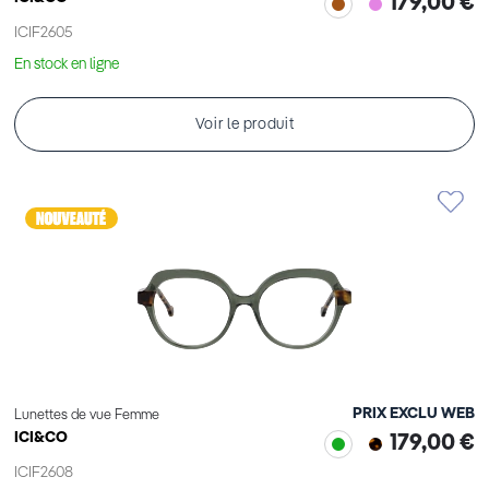
179,00 €
ICIF2605
En stock en ligne
Voir le produit
PRIX EXCLU WEB
Lunettes de vue Femme
ICI&CO
179,00 €
ICIF2608