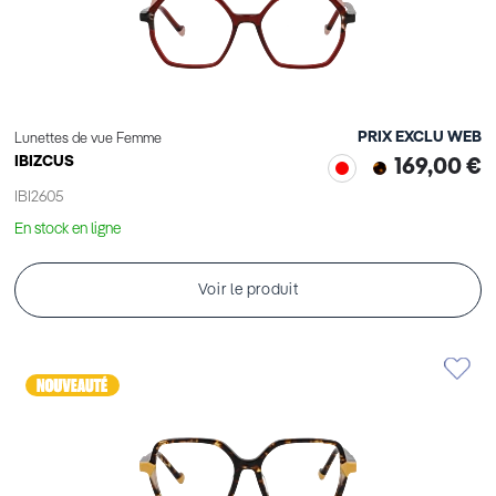
PRIX EXCLU WEB
Lunettes de vue Femme
IBIZCUS
169,00 €
IBI2605
En stock en ligne
Voir le produit