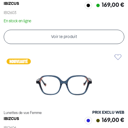
IBIZCUS
169,00 €
IBI2603
En stock en ligne
Voir le produit
PRIX EXCLU WEB
Lunettes de vue Femme
IBIZCUS
169,00 €