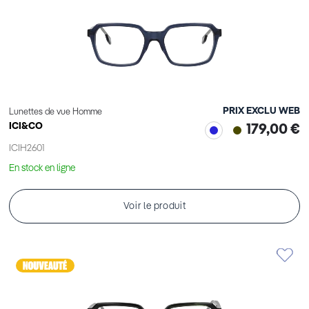
PRIX EXCLU WEB
Lunettes de vue Homme
ICI&CO
179,00 €
ICIH2601
En stock en ligne
Voir le produit