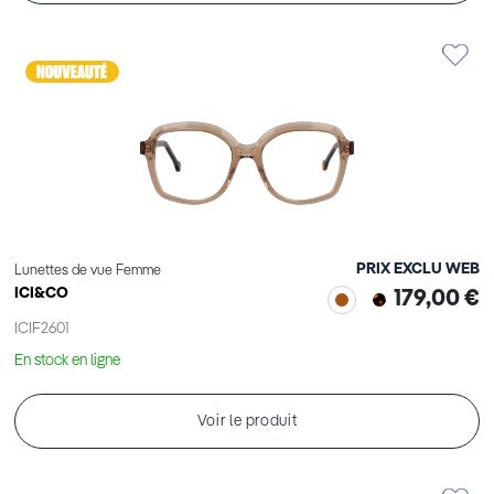
PRIX EXCLU WEB
Lunettes de vue Femme
ICI&CO
179,00 €
ICIF2601
En stock en ligne
Voir le produit