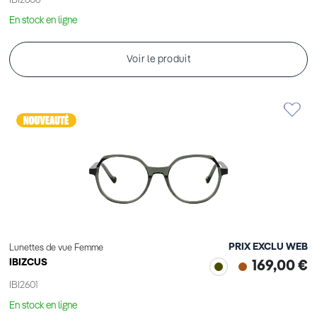
IBI2606
En stock en ligne
Voir le produit
PRIX EXCLU WEB
Lunettes de vue Femme
IBIZCUS
169,00 €
IBI2601
En stock en ligne