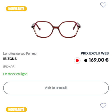
PRIX EXCLU WEB
Lunettes de vue Femme
IBIZCUS
169,00 €
IBI2608
En stock en ligne
Voir le produit