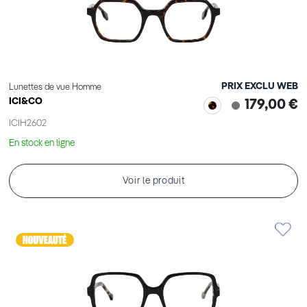
PRIX EXCLU WEB
Lunettes de vue Homme
ICI&CO
179,00 €
ICIH2602
En stock en ligne
Voir le produit