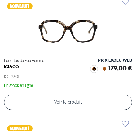
PRIX EXCLU WEB
Lunettes de vue Femme
ICI&CO
179,00 €
ICIF2601
En stock en ligne
Voir le produit