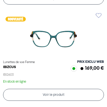
PRIX EXCLU WEB
Lunettes de vue Femme
IBIZCUS
169,00 €
IBI2603
En stock en ligne
Voir le produit