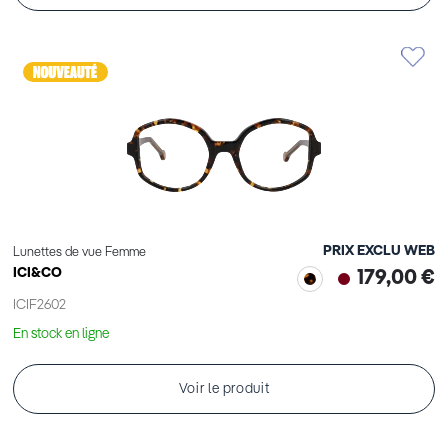
PRIX EXCLU WEB
Lunettes de vue Femme
ICI&CO
179,00 €
ICIF2602
En stock en ligne
Voir le produit