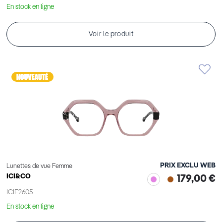
En stock en ligne
Voir le produit
PRIX EXCLU WEB
Lunettes de vue Femme
ICI&CO
179,00 €
ICIF2605
En stock en ligne