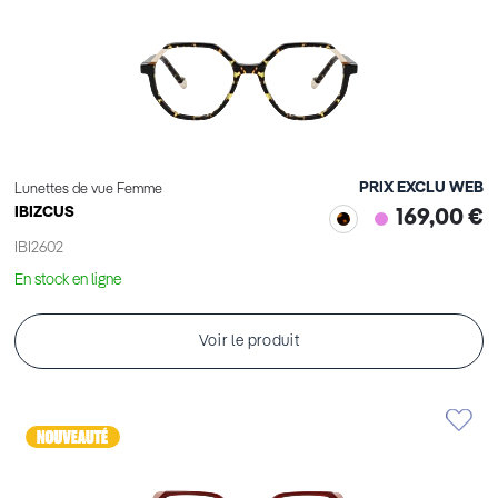
PRIX EXCLU WEB
Lunettes de vue Femme
IBIZCUS
169,00 €
IBI2602
En stock en ligne
Voir le produit