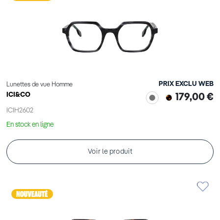
PRIX EXCLU WEB
Lunettes de vue Homme
ICI&CO
179,00 €
ICIH2602
En stock en ligne
Voir le produit