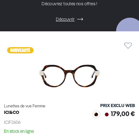
Découvrez toutes nos offres !
Découvrir
PRIX EXCLU WEB
Lunettes de vue Femme
ICI&CO
179,00 €
ICIF2606
En stock en ligne