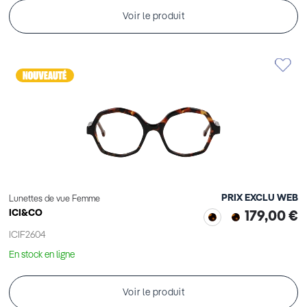
Voir le produit
PRIX EXCLU WEB
Lunettes de vue Femme
ICI&CO
179,00 €
ICIF2604
En stock en ligne
Voir le produit