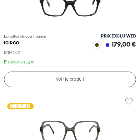
PRIX EXCLU WEB
Lunettes de vue Homme
ICI&CO
179,00 €
ICIH2601
En stock en ligne
Voir le produit