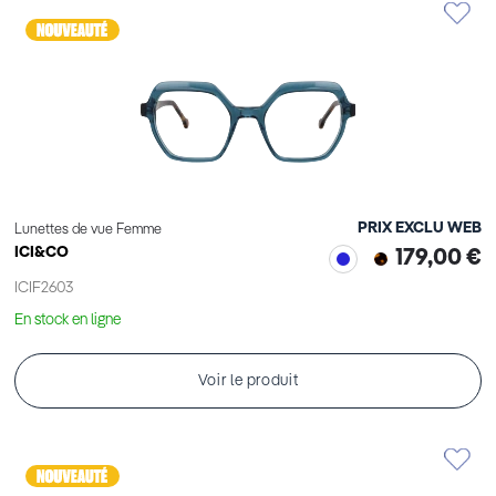
PRIX EXCLU WEB
Lunettes de vue Femme
ICI&CO
179,00 €
ICIF2603
En stock en ligne
Voir le produit