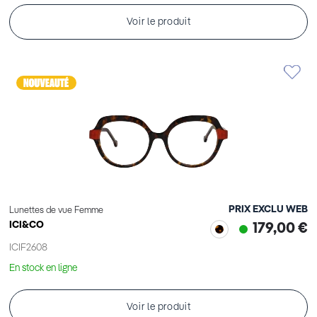
Voir le produit
PRIX EXCLU WEB
Lunettes de vue Femme
ICI&CO
179,00 €
ICIF2608
En stock en ligne
Voir le produit