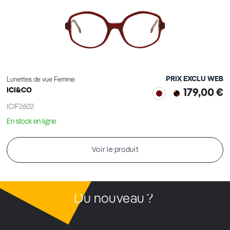
PRIX EXCLU WEB
Lunettes de vue Femme
ICI&CO
179,00 €
ICIF2602
En stock en ligne
Voir le produit
Du nouveau ?