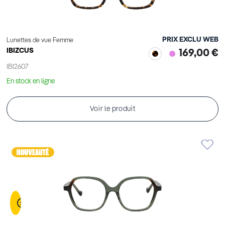
PRIX EXCLU WEB
Lunettes de vue Femme
IBIZCUS
169,00 €
IBI2607
En stock en ligne
Voir le produit