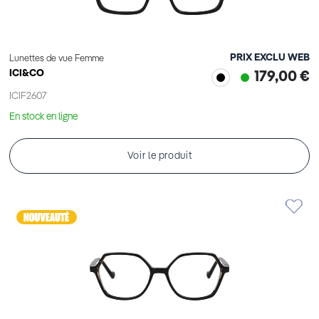
PRIX EXCLU WEB
Lunettes de vue Femme
ICI&CO
179,00 €
ICIF2607
En stock en ligne
Voir le produit