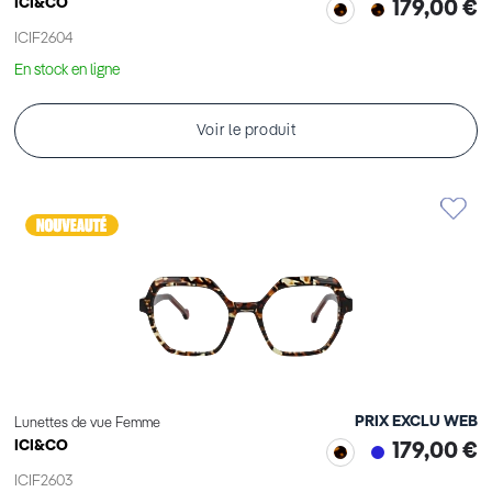
ICI&CO
179,00 €
ICIF2604
En stock en ligne
Voir le produit
PRIX EXCLU WEB
Lunettes de vue Femme
ICI&CO
179,00 €
ICIF2603