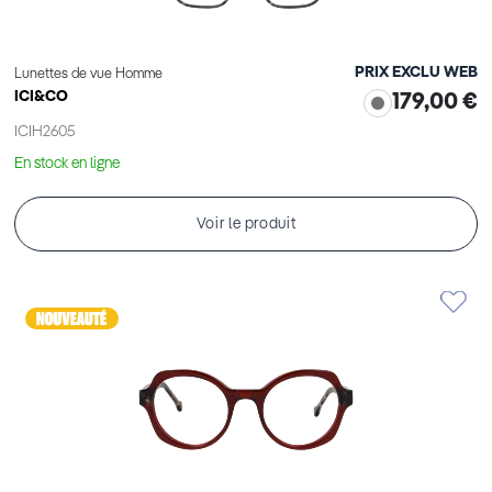
PRIX EXCLU WEB
Lunettes de vue Homme
ICI&CO
179,00 €
ICIH2605
En stock en ligne
Voir le produit