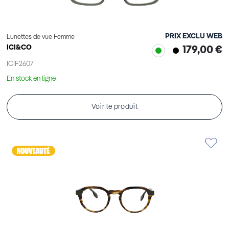
PRIX EXCLU WEB
Lunettes de vue Femme
ICI&CO
179,00 €
ICIF2607
En stock en ligne
Voir le produit