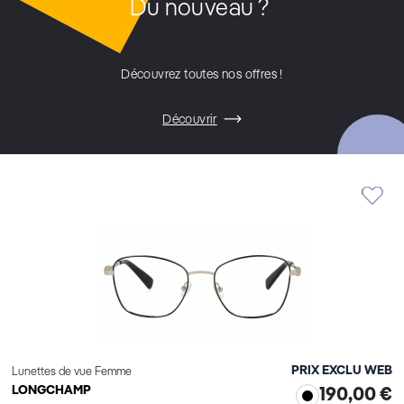
Du nouveau ?
Découvrez toutes nos offres !
Découvrir
PRIX EXCLU WEB
Lunettes de vue Femme
LONGCHAMP
190,00 €