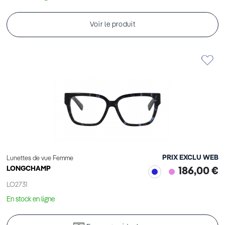
Voir le produit
PRIX EXCLU WEB
Lunettes de vue Femme
LONGCHAMP
186,00 €
LO2731
En stock en ligne