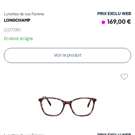
PRIX EXCLU WEB
Lunettes de vue Femme
LONGCHAMP
169,00 €
LO2733N
En stock en ligne
Voir le produit