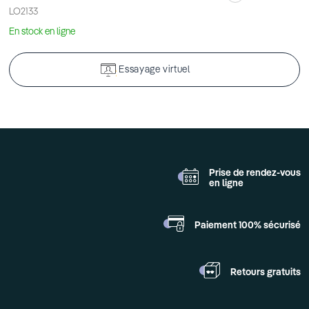
LO2133
En stock en ligne
Essayage virtuel
Prise de rendez-vous
en ligne
Paiement 100%
sécurisé
Retours
gratuits