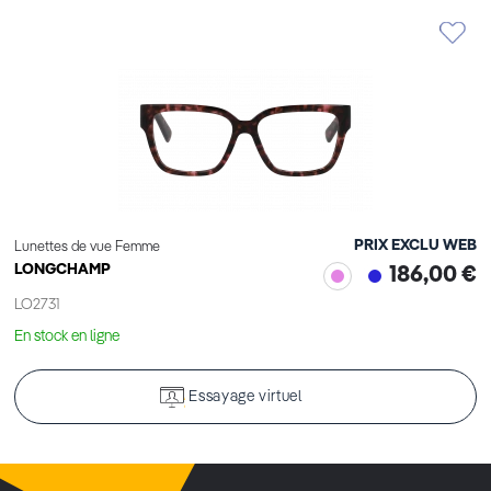
PRIX EXCLU WEB
Lunettes de vue Femme
LONGCHAMP
186,00 €
LO2731
En stock en ligne
Essayage virtuel