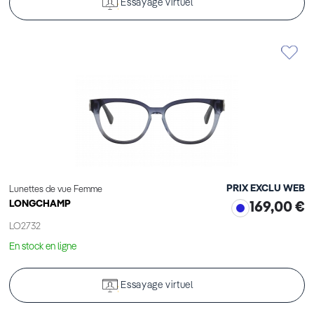
Essayage virtuel
PRIX EXCLU WEB
Lunettes de vue Femme
LONGCHAMP
169,00 €
LO2732
En stock en ligne
Essayage virtuel