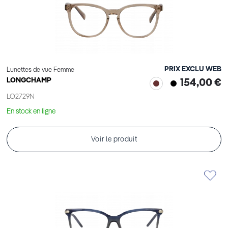
PRIX EXCLU WEB
Lunettes de vue Femme
LONGCHAMP
154,00 €
LO2729N
En stock en ligne
Voir le produit