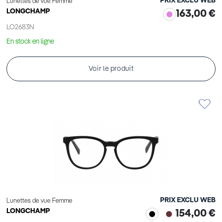
PRIX EXCLU WEB
Lunettes de vue Femme
LONGCHAMP
163,00 €
LO2683N
En stock en ligne
Voir le produit
PRIX EXCLU WEB
Lunettes de vue Femme
LONGCHAMP
154,00 €