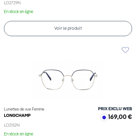
LO2729N
En stock en ligne
Voir le produit
PRIX EXCLU WEB
Lunettes de vue Femme
LONGCHAMP
169,00 €
LO2152N
En stock en ligne