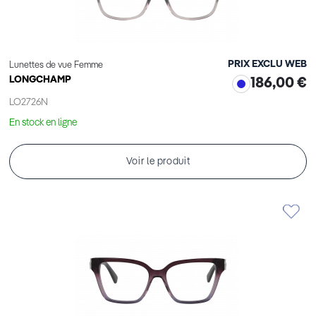
PRIX EXCLU WEB
Lunettes de vue Femme
LONGCHAMP
186,00 €
LO2726N
En stock en ligne
Voir le produit