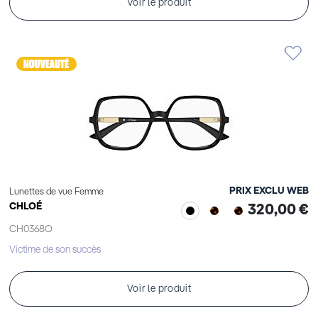
Voir le produit
PRIX EXCLU WEB
Lunettes de vue Femme
CHLOÉ
320,00 €
CH0368O
Victime de son succès
Voir le produit