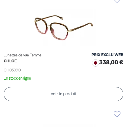
PRIX EXCLU WEB
Lunettes de vue Femme
CHLOÉ
338,00 €
CH0309O
En stock en ligne
Voir le produit