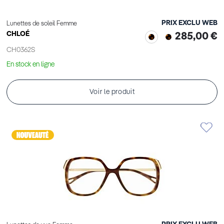
PRIX EXCLU WEB
Lunettes de soleil Femme
CHLOÉ
285,00 €
CH0362S
En stock en ligne
Voir le produit