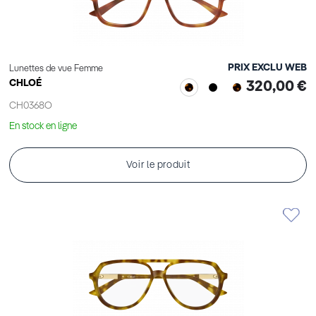
PRIX EXCLU WEB
Lunettes de vue Femme
CHLOÉ
320,00 €
CH0368O
En stock en ligne
Voir le produit