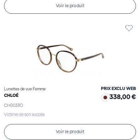
Voir le produit
PRIX EXCLU WEB
Lunettes de vue Femme
CHLOÉ
338,00 €
CH0033O
Victime de son succès
Voir le produit