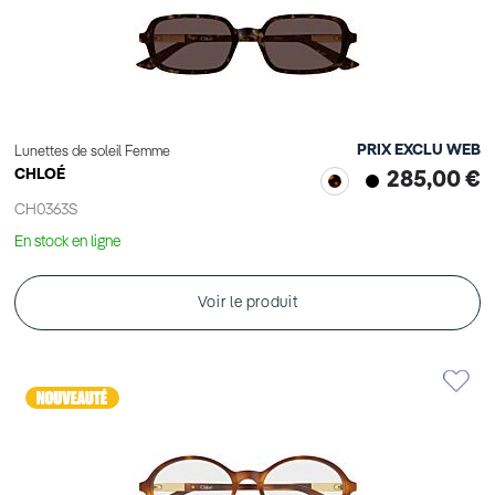
PRIX EXCLU WEB
Lunettes de soleil Femme
CHLOÉ
285,00 €
CH0363S
En stock en ligne
Voir le produit