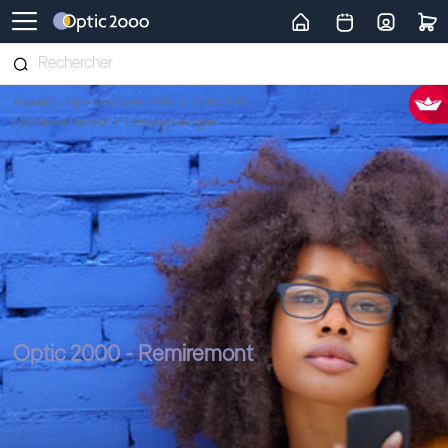
Retour vers la page d'accueil
Accueil
Opticiens Optic 2000
Optic 2000
Condé-sur-l'escaut
Essayage en ligne
Optic 2000 - Remiremont