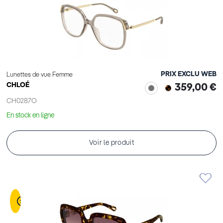
PRIX EXCLU WEB
Lunettes de vue Femme
CHLOÉ
359,00 €
CH0287O
En stock en ligne
Voir le produit