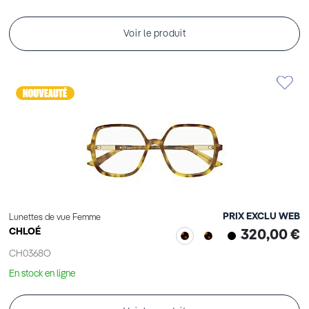
Voir le produit
PRIX EXCLU WEB
Lunettes de vue Femme
CHLOÉ
320,00 €
CH0368O
En stock en ligne