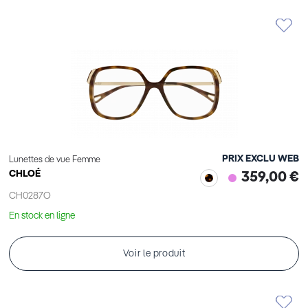
PRIX EXCLU WEB
Lunettes de vue Femme
CHLOÉ
359,00 €
CH0287O
En stock en ligne
Voir le produit