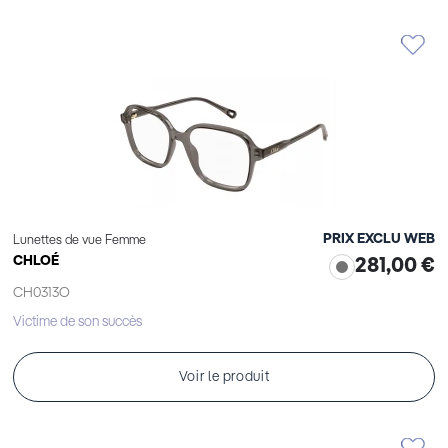
PRIX EXCLU WEB
Lunettes de vue Femme
CHLOÉ
281,00 €
CH0313O
Victime de son succès
Voir le produit