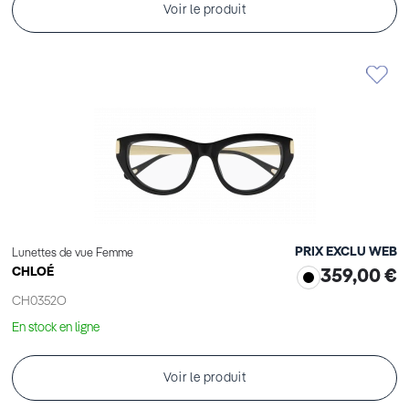
Voir le produit
PRIX EXCLU WEB
Lunettes de vue Femme
CHLOÉ
359,00 €
CH0352O
En stock en ligne
Voir le produit