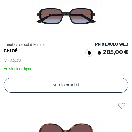
PRIX EXCLU WEB
Lunettes de soleil Femme
CHLOÉ
285,00 €
CH0363S
En stock en ligne
Voir le produit