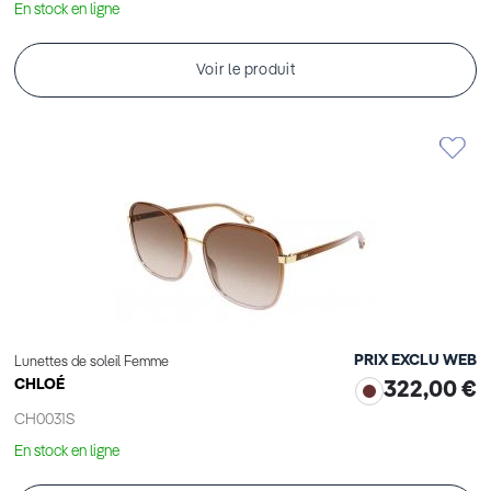
En stock en ligne
Voir le produit
PRIX EXCLU WEB
Lunettes de soleil Femme
CHLOÉ
322,00 €
CH0031S
En stock en ligne