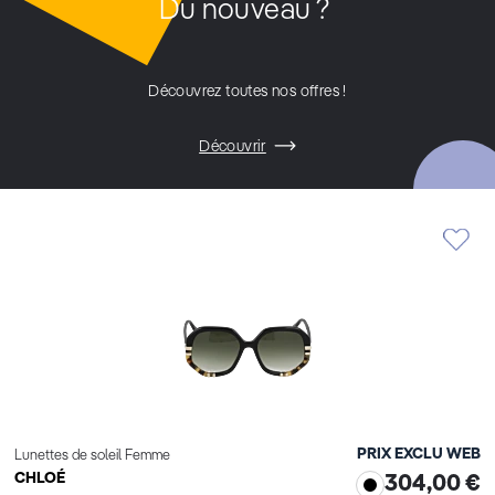
Du nouveau ?
Découvrez toutes nos offres !
Découvrir
PRIX EXCLU WEB
Lunettes de soleil Femme
CHLOÉ
304,00 €