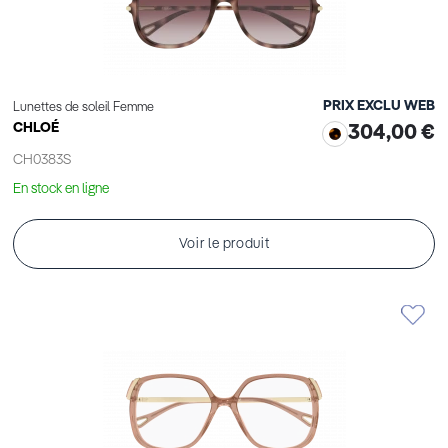
PRIX EXCLU WEB
Lunettes de soleil Femme
CHLOÉ
304,00 €
CH0383S
En stock en ligne
Voir le produit