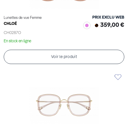
PRIX EXCLU WEB
Lunettes de vue Femme
CHLOÉ
359,00 €
CH0287O
En stock en ligne
Voir le produit