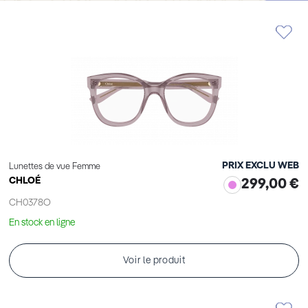
PRIX EXCLU WEB
Lunettes de vue Femme
CHLOÉ
299,00 €
CH0378O
En stock en ligne
Voir le produit