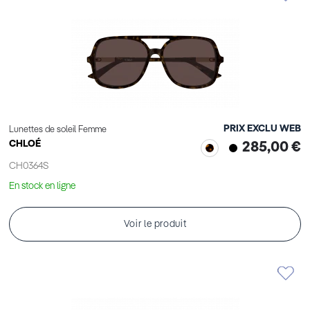
PRIX EXCLU WEB
Lunettes de soleil Femme
CHLOÉ
285,00 €
CH0364S
En stock en ligne
Voir le produit