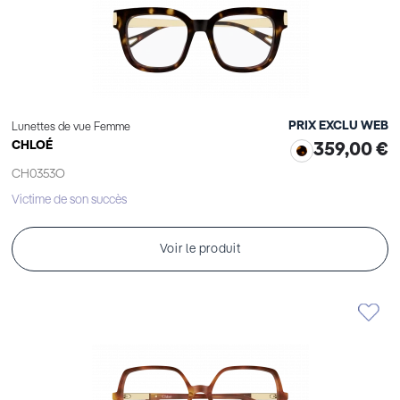
PRIX EXCLU WEB
Lunettes de vue Femme
CHLOÉ
359,00 €
CH0353O
Victime de son succès
Voir le produit