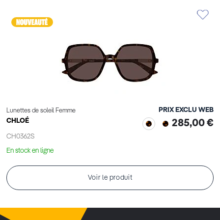
PRIX EXCLU WEB
Lunettes de soleil Femme
CHLOÉ
285,00 €
CH0362S
En stock en ligne
Voir le produit