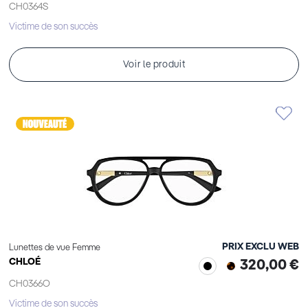
CH0364S
Victime de son succès
Voir le produit
PRIX EXCLU WEB
Lunettes de vue Femme
CHLOÉ
320,00 €
CH0366O
Victime de son succès