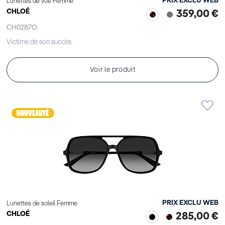
PRIX EXCLU WEB
Lunettes de vue Femme
CHLOÉ
359,00 €
CH0287O
Victime de son succès
Voir le produit
PRIX EXCLU WEB
Lunettes de soleil Femme
CHLOÉ
285,00 €