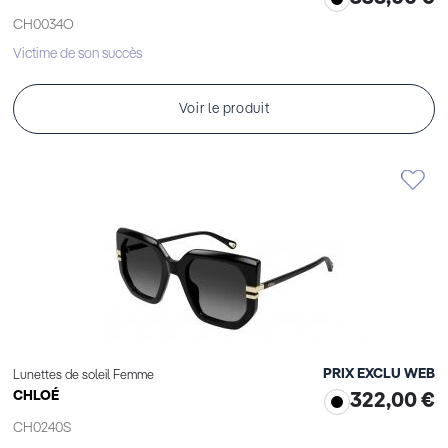
CH0034O
Victime de son succès
Voir le produit
PRIX EXCLU WEB
Lunettes de soleil Femme
CHLOÉ
322,00 €
CH0240S