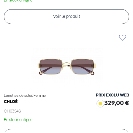
En stock en ligne
Voir le produit
PRIX EXCLU WEB
Lunettes de soleil Femme
CHLOÉ
329,00 €
CH0354S
En stock en ligne