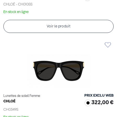
CHLOÉ - CH0105S
En stock en ligne
Voir le produit
PRIX EXCLU WEB
Lunettes de soleil Femme
CHLOÉ
322,00 €
CH0349S