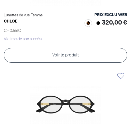
PRIX EXCLU WEB
Lunettes de vue Femme
CHLOÉ
320,00 €
CH0366O
Victime de son succès
Voir le produit