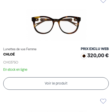
PRIX EXCLU WEB
Lunettes de vue Femme
CHLOÉ
320,00 €
CH0375O
En stock en ligne
Voir le produit