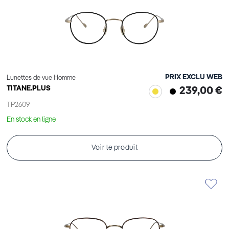
PRIX EXCLU WEB
Lunettes de vue Homme
TITANE.PLUS
239,00 €
TP2609
En stock en ligne
Voir le produit