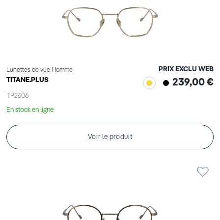
PRIX EXCLU WEB
Lunettes de vue Homme
TITANE.PLUS
239,00 €
TP2606
En stock en ligne
Voir le produit