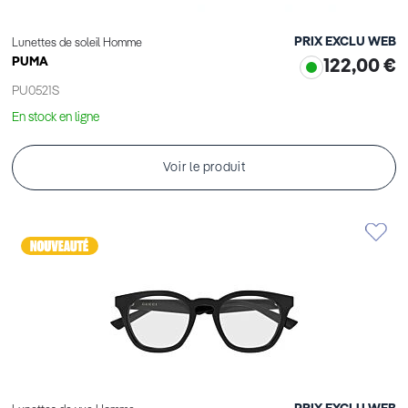
PRIX EXCLU WEB
Lunettes de soleil Homme
PUMA
122,00 €
PU0521S
En stock en ligne
Voir le produit