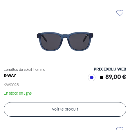
PRIX EXCLU WEB
Lunettes de soleil Homme
K-WAY
89,00 €
KW0028
En stock en ligne
Voir le produit