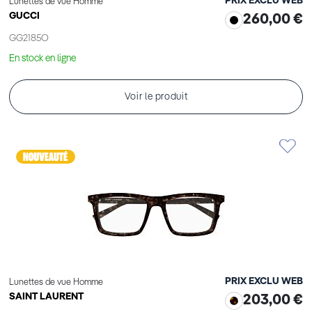
PRIX EXCLU WEB
Lunettes de vue Homme
GUCCI
260,00 €
GG2185O
En stock en ligne
Voir le produit
PRIX EXCLU WEB
Lunettes de vue Homme
SAINT LAURENT
203,00 €