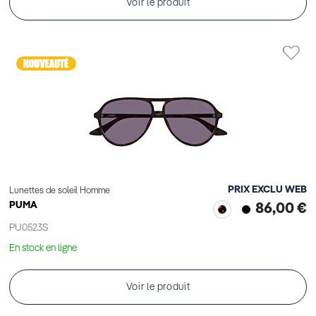
Voir le produit
PRIX EXCLU WEB
Lunettes de soleil Homme
PUMA
86,00 €
PU0523S
En stock en ligne
Voir le produit