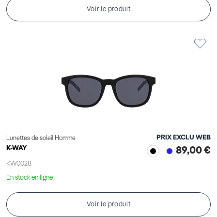
Voir le produit
PRIX EXCLU WEB
Lunettes de soleil Homme
K-WAY
89,00 €
KW0028
En stock en ligne
Voir le produit