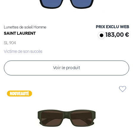
PRIX EXCLU WEB
Lunettes de soleil Homme
SAINT LAURENT
183,00 €
SL 904
Victime de son succès
Voir le produit