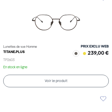
PRIX EXCLU WEB
Lunettes de vue Homme
TITANE.PLUS
239,00 €
TP2603
En stock en ligne
Voir le produit