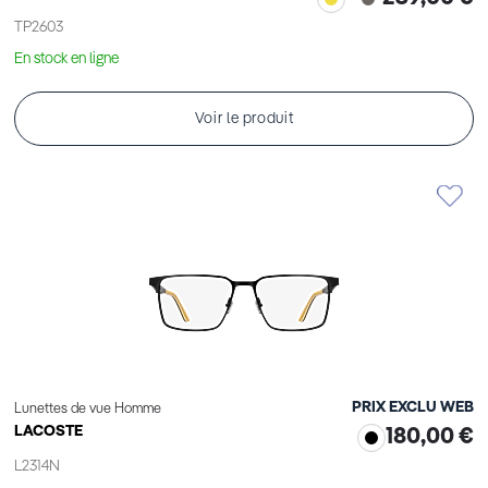
TP2603
En stock en ligne
Voir le produit
PRIX EXCLU WEB
Lunettes de vue Homme
LACOSTE
180,00 €
L2314N