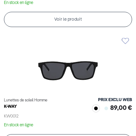
En stock en ligne
Voir le produit
PRIX EXCLU WEB
Lunettes de soleil Homme
K-WAY
89,00 €
KW0012
En stock en ligne