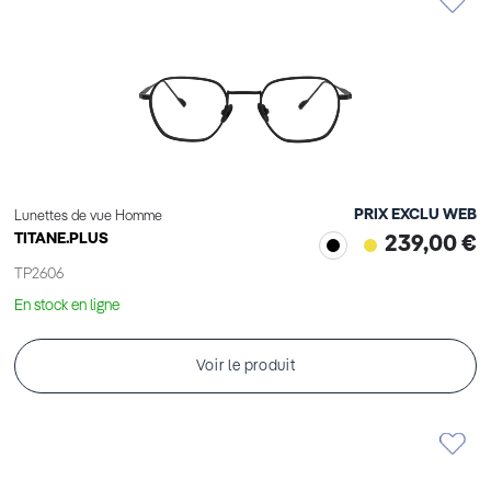
PRIX EXCLU WEB
Lunettes de vue Homme
TITANE.PLUS
239,00 €
TP2606
En stock en ligne
Voir le produit