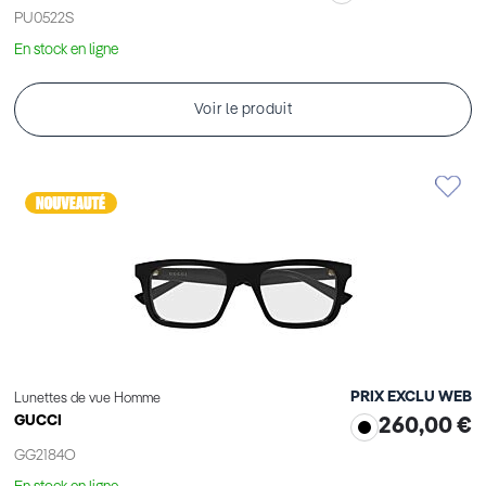
PU0522S
En stock en ligne
Voir le produit
PRIX EXCLU WEB
Lunettes de vue Homme
GUCCI
260,00 €
GG2184O