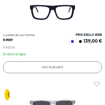
PRIX EXCLU WEB
Lunettes de vue Homme
K-WAY
139,00 €
KW5006
En stock en ligne
Voir le produit