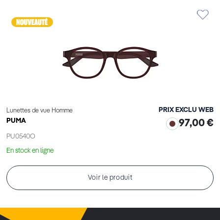
PRIX EXCLU WEB
Lunettes de vue Homme
PUMA
97,00 €
PU0540O
En stock en ligne
Voir le produit