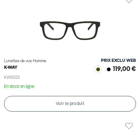
PRIX EXCLU WEB
Lunettes de vue Homme
K-WAY
119,00 €
KW5025
En stock en ligne
Voir le produit