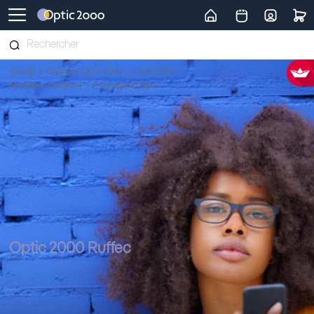
Retour vers la page d'accueil
Accueil
Opticiens Optic 2000
Optic 2000
Bordeaux, Caudéran
Essayage en ligne
Optic 2000 Ruffec