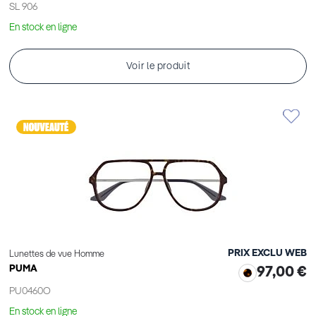
SL 906
En stock en ligne
Voir le produit
PRIX EXCLU WEB
Lunettes de vue Homme
PUMA
97,00 €
PU0460O
En stock en ligne