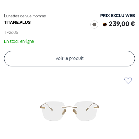
PRIX EXCLU WEB
Lunettes de vue Homme
TITANE.PLUS
239,00 €
TP2605
En stock en ligne
Voir le produit