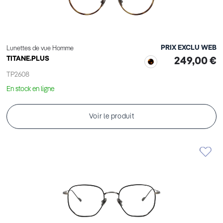
PRIX EXCLU WEB
Lunettes de vue Homme
TITANE.PLUS
249,00 €
TP2608
En stock en ligne
Voir le produit