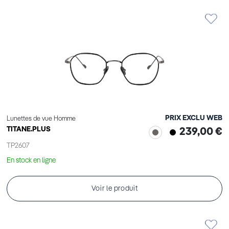
PRIX EXCLU WEB
Lunettes de vue Homme
TITANE.PLUS
239,00 €
TP2607
En stock en ligne
Voir le produit