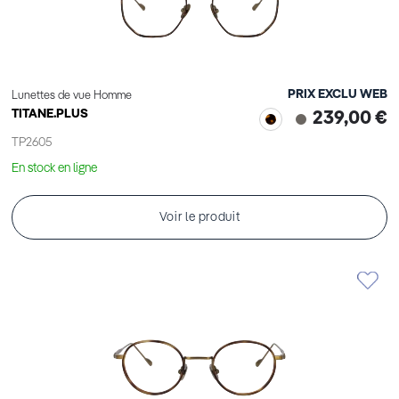
PRIX EXCLU WEB
Lunettes de vue Homme
TITANE.PLUS
239,00 €
TP2605
En stock en ligne
Voir le produit