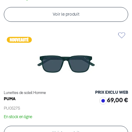
Voir le produit
PRIX EXCLU WEB
Lunettes de soleil Homme
PUMA
69,00 €
PU0527S
En stock en ligne