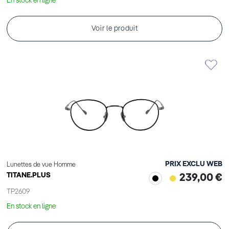
En stock en ligne
Voir le produit
PRIX EXCLU WEB
Lunettes de vue Homme
TITANE.PLUS
239,00 €
TP2609
En stock en ligne