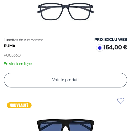
PRIX EXCLU WEB
Lunettes de vue Homme
PUMA
154,00 €
PU0536O
En stock en ligne
Voir le produit