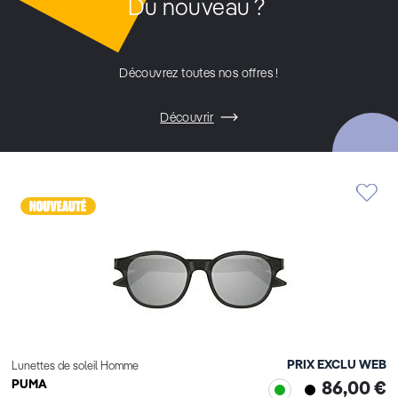
Du nouveau ?
Découvrez toutes nos offres !
Découvrir
PRIX EXCLU WEB
Lunettes de soleil Homme
PUMA
86,00 €