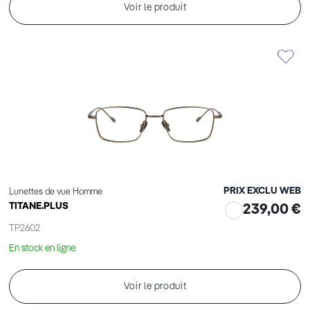
Voir le produit
PRIX EXCLU WEB
Lunettes de vue Homme
TITANE.PLUS
239,00 €
TP2602
En stock en ligne
Voir le produit