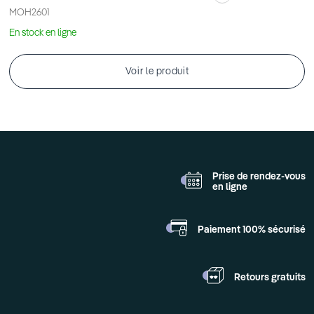
MOH2601
En stock en ligne
Voir le produit
Prise de rendez-vous
en ligne
Paiement 100%
sécurisé
Retours
gratuits