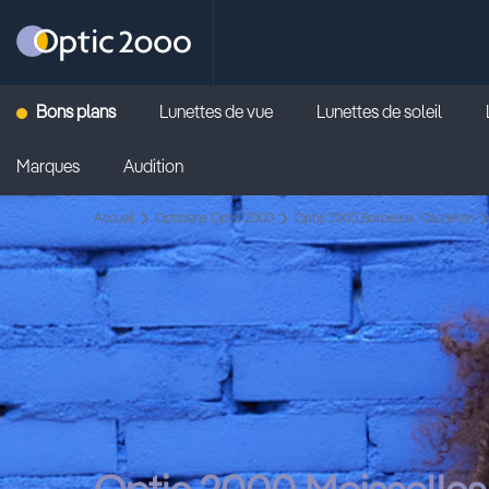
Retour vers la page d'accueil
Bons plans
Lunettes de vue
Lunettes de soleil
Marques
Audition
Accueil
Opticiens Optic 2000
Optic 2000 Bordeaux, Caudéran