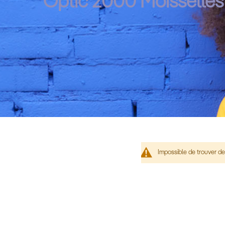
Optic 2000 Moisselles
Impossible de trouver de