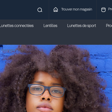
Pr
Trouver mon magasin
Lunettes connectées
Lentilles
Lunettes de sport
Prod
Essayage en ligne