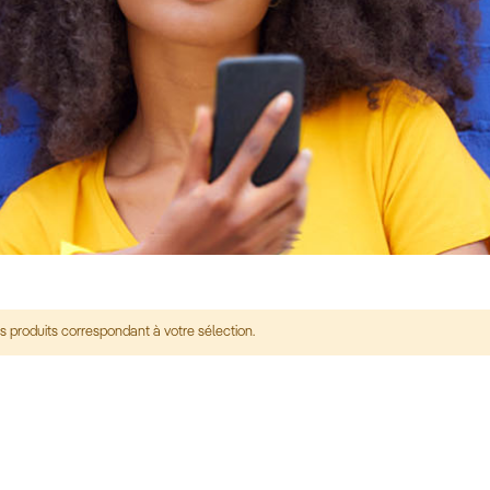
s produits correspondant à votre sélection.