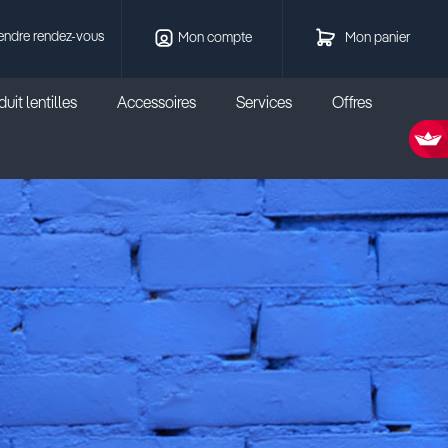
endre rendez-vous
Mon compte
Mon panier
uit lentilles
Accessoires
Services
Offres