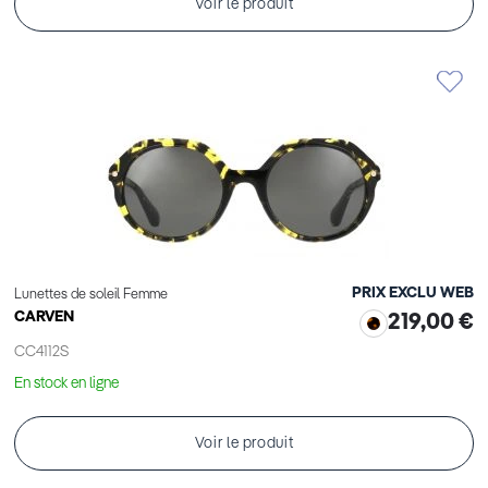
Voir le produit
PRIX EXCLU WEB
Lunettes de soleil Femme
CARVEN
219,00 €
CC4112S
En stock en ligne
Voir le produit