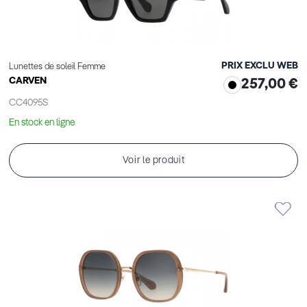
PRIX EXCLU WEB
Lunettes de soleil Femme
CARVEN
257,00 €
CC4095S
En stock en ligne
Voir le produit