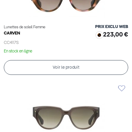
PRIX EXCLU WEB
Lunettes de soleil Femme
CARVEN
223,00 €
CC4117S
En stock en ligne
Voir le produit