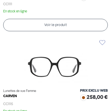
CC1111
En stock en ligne
Voir le produit
PRIX EXCLU WEB
Lunettes de vue Femme
CARVEN
258,00 €
CC1115