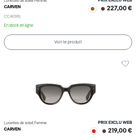
PRIX EXCLU WEB
Lunettes de soleil Femme
CARVEN
227,00 €
CC4109S
En stock en ligne
Voir le produit
PRIX EXCLU WEB
Lunettes de soleil Femme
CARVEN
219,00 €