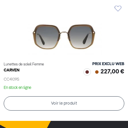
PRIX EXCLU WEB
Lunettes de soleil Femme
CARVEN
227,00 €
CC4109S
En stock en ligne
Voir le produit