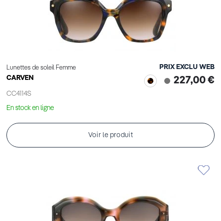
PRIX EXCLU WEB
Lunettes de soleil Femme
CARVEN
227,00 €
CC4114S
En stock en ligne
Voir le produit