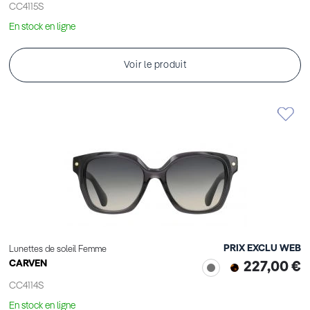
CC4115S
En stock en ligne
Voir le produit
PRIX EXCLU WEB
Lunettes de soleil Femme
CARVEN
227,00 €
CC4114S
En stock en ligne