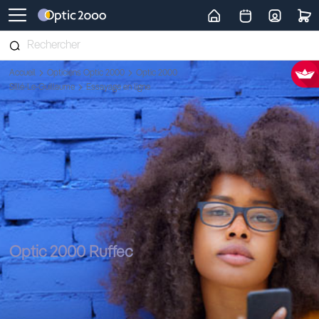
Retour vers la page d'accueil
Accueil
Opticiens Optic 2000
Optic 2000
Sillé-Le-Guillaume
Essayage en ligne
Optic 2000 Ruffec