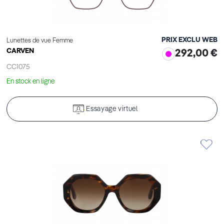
PRIX EXCLU WEB
Lunettes de vue Femme
CARVEN
292,00 €
CC1075
En stock en ligne
Essayage virtuel