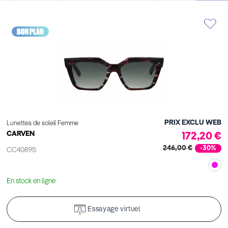
PRIX EXCLU WEB
Lunettes de soleil Femme
CARVEN
172,20 €
246,00 €
-30%
CC4089S
En stock en ligne
Essayage virtuel