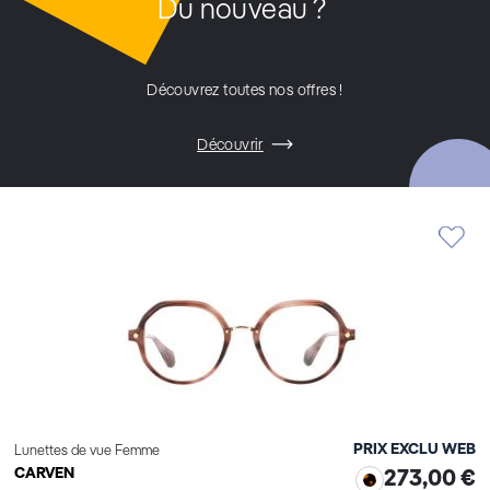
Du nouveau ?
Découvrez toutes nos offres !
Découvrir
PRIX EXCLU WEB
Lunettes de vue Femme
CARVEN
273,00 €