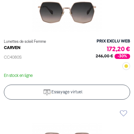
PRIX EXCLU WEB
Lunettes de soleil Femme
CARVEN
172,20 €
246,00 €
-30%
CC4080S
En stock en ligne
Essayage virtuel