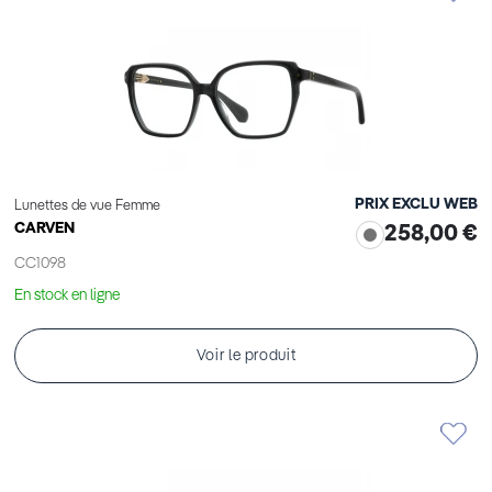
PRIX EXCLU WEB
Lunettes de vue Femme
CARVEN
258,00 €
CC1098
En stock en ligne
Voir le produit