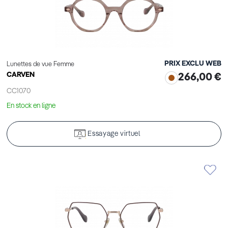
PRIX EXCLU WEB
Lunettes de vue Femme
CARVEN
266,00 €
CC1070
En stock en ligne
Essayage virtuel