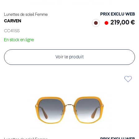
PRIX EXCLU WEB
Lunettes de soleil Femme
CARVEN
219,00 €
CC4115S
En stock en ligne
Voir le produit