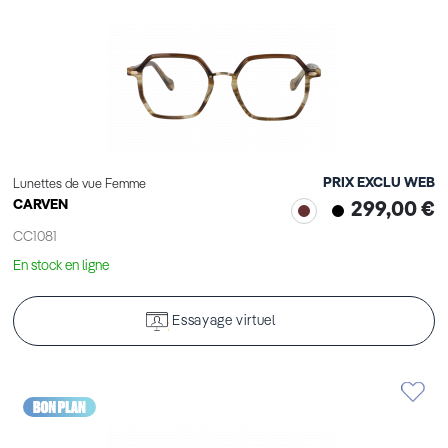
PRIX EXCLU WEB
Lunettes de vue Femme
CARVEN
299,00 €
CC1081
En stock en ligne
Essayage virtuel