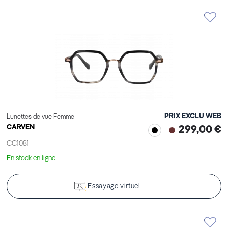
PRIX EXCLU WEB
Lunettes de vue Femme
CARVEN
299,00 €
CC1081
En stock en ligne
Essayage virtuel