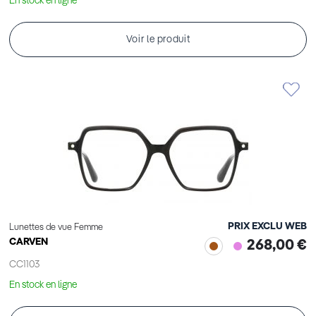
En stock en ligne
Voir le produit
PRIX EXCLU WEB
Lunettes de vue Femme
CARVEN
268,00 €
CC1103
En stock en ligne