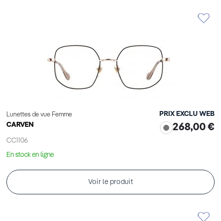
PRIX EXCLU WEB
Lunettes de vue Femme
CARVEN
268,00 €
CC1106
En stock en ligne
Voir le produit