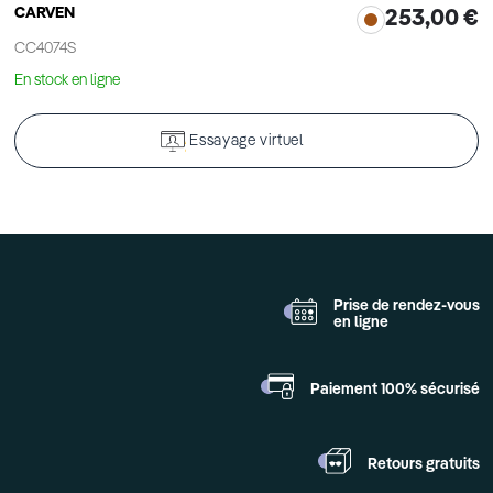
CARVEN
253,00 €
CC4074S
En stock en ligne
Essayage virtuel
Prise de rendez-vous
en ligne
Paiement 100%
sécurisé
Retours
gratuits