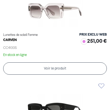
PRIX EXCLU WEB
Lunettes de soleil Femme
CARVEN
251,00 €
CC4100S
En stock en ligne
Voir le produit