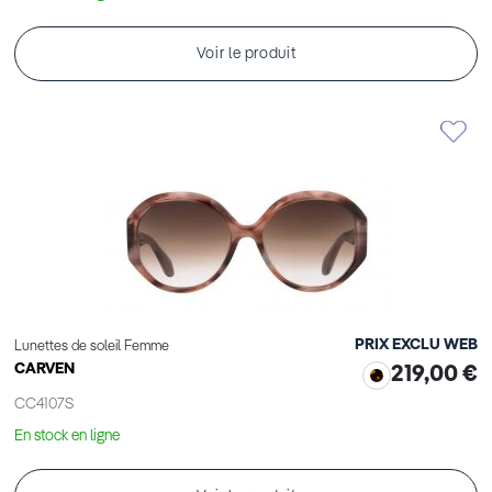
Voir le produit
PRIX EXCLU WEB
Lunettes de soleil Femme
CARVEN
219,00 €
CC4107S
En stock en ligne