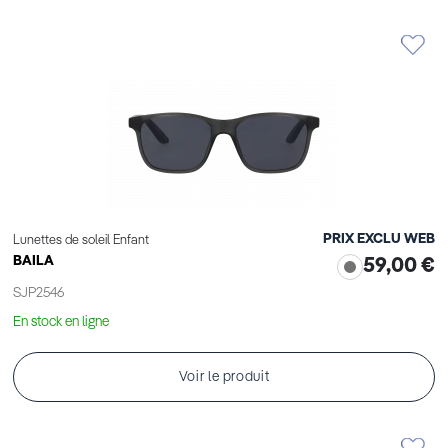
PRIX EXCLU WEB
Lunettes de soleil Enfant
BAILA
59,00 €
SJP2546
En stock en ligne
Voir le produit