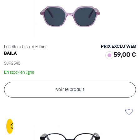
PRIX EXCLU WEB
Lunettes de soleil Enfant
BAILA
59,00 €
SJP2548
En stock en ligne
Voir le produit