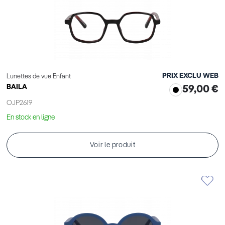
PRIX EXCLU WEB
Lunettes de vue Enfant
BAILA
59,00 €
OJP2619
En stock en ligne
Voir le produit