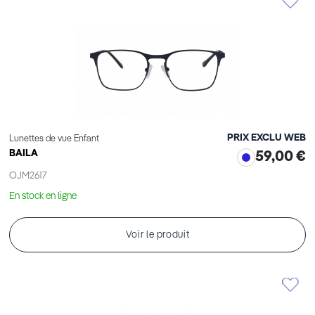
PRIX EXCLU WEB
Lunettes de vue Enfant
BAILA
59,00 €
OJM2617
En stock en ligne
Voir le produit