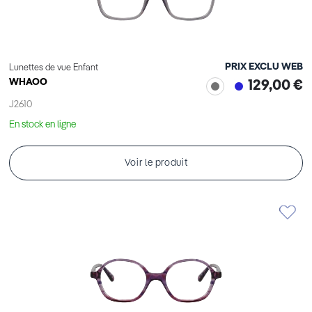
PRIX EXCLU WEB
Lunettes de vue Enfant
WHAOO
129,00 €
J2610
En stock en ligne
Voir le produit