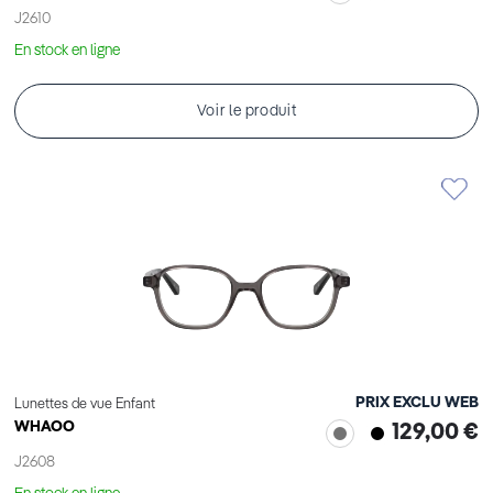
J2610
En stock en ligne
Voir le produit
PRIX EXCLU WEB
Lunettes de vue Enfant
WHAOO
129,00 €
J2608