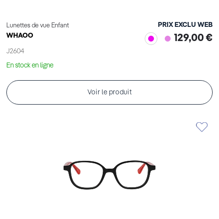
PRIX EXCLU WEB
Lunettes de vue Enfant
WHAOO
129,00 €
J2604
En stock en ligne
Voir le produit