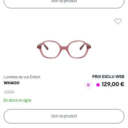
Voir le produit
PRIX EXCLU WEB
Lunettes de vue Enfant
WHAOO
129,00 €
J2604
En stock en ligne
Voir le produit