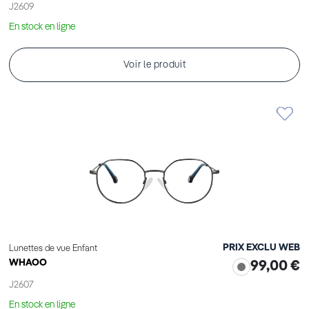
J2609
En stock en ligne
Voir le produit
PRIX EXCLU WEB
Lunettes de vue Enfant
WHAOO
99,00 €
J2607
En stock en ligne