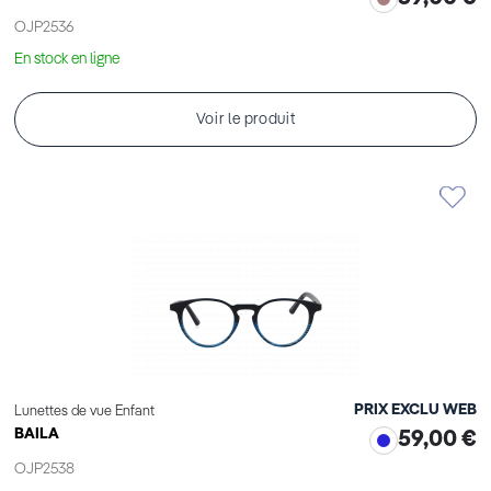
OJP2536
En stock en ligne
Voir le produit
PRIX EXCLU WEB
Lunettes de vue Enfant
BAILA
59,00 €
OJP2538