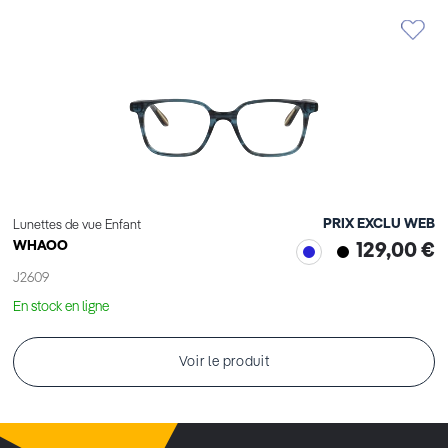
PRIX EXCLU WEB
Lunettes de vue Enfant
WHAOO
129,00 €
J2609
En stock en ligne
Voir le produit