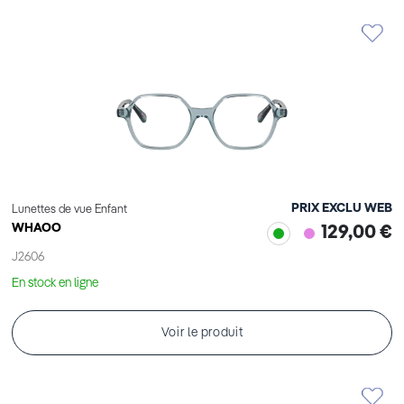
PRIX EXCLU WEB
Lunettes de vue Enfant
WHAOO
129,00 €
J2606
En stock en ligne
Voir le produit