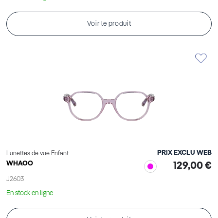
Voir le produit
PRIX EXCLU WEB
Lunettes de vue Enfant
WHAOO
129,00 €
J2603
En stock en ligne