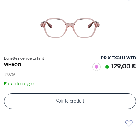
PRIX EXCLU WEB
Lunettes de vue Enfant
WHAOO
129,00 €
J2606
En stock en ligne
Voir le produit