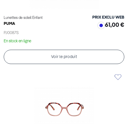
PRIX EXCLU WEB
Lunettes de soleil Enfant
PUMA
61,00 €
PJ0087S
En stock en ligne
Voir le produit