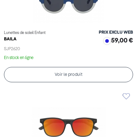
PRIX EXCLU WEB
Lunettes de soleil Enfant
BAILA
59,00 €
SJP2620
En stock en ligne
Voir le produit