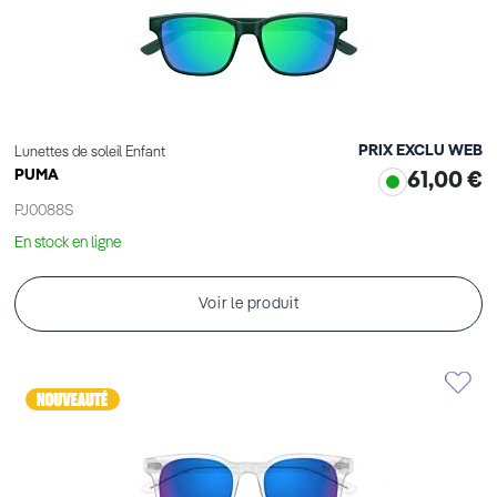
PRIX EXCLU WEB
Lunettes de soleil Enfant
PUMA
61,00 €
PJ0088S
En stock en ligne
Voir le produit