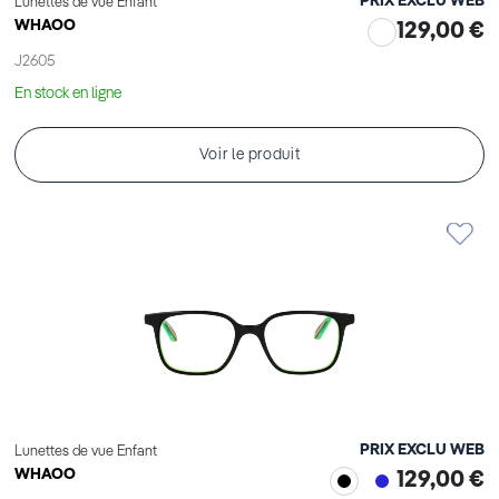
PRIX EXCLU WEB
Lunettes de vue Enfant
WHAOO
129,00 €
J2605
En stock en ligne
Voir le produit
PRIX EXCLU WEB
Lunettes de vue Enfant
WHAOO
129,00 €