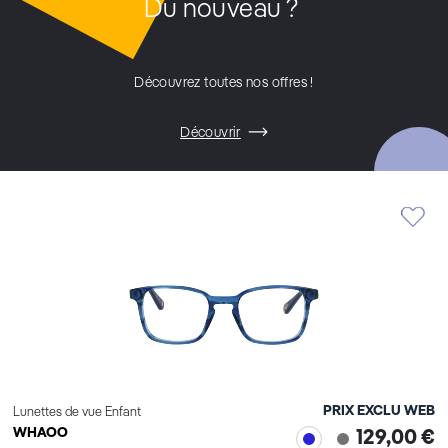
Du nouveau ?
Découvrez toutes nos offres !
Découvrir
PRIX EXCLU WEB
Lunettes de vue Enfant
WHAOO
129,00 €