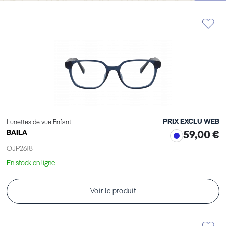
PRIX EXCLU WEB
Lunettes de vue Enfant
BAILA
59,00 €
OJP2618
En stock en ligne
Voir le produit