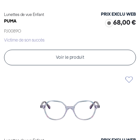
PRIX EXCLU WEB
Lunettes de vue Enfant
PUMA
68,00 €
PJ0089O
Victime de son succès
Voir le produit