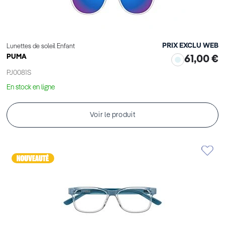
PRIX EXCLU WEB
Lunettes de soleil Enfant
PUMA
61,00 €
PJ0081S
En stock en ligne
Voir le produit