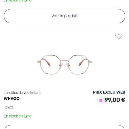
En stock en ligne
Voir le produit
PRIX EXCLU WEB
Lunettes de vue Enfant
WHAOO
99,00 €
J2601
En stock en ligne