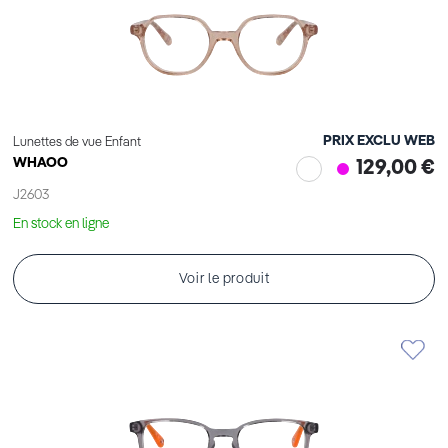
PRIX EXCLU WEB
Lunettes de vue Enfant
WHAOO
129,00 €
J2603
En stock en ligne
Voir le produit