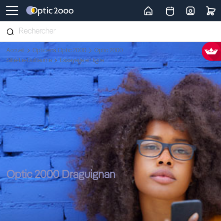
Retour vers la page d'accueil
Accueil
Opticiens Optic 2000
Optic 2000
Sillé-Le-Guillaume
Essayage en ligne
Optic 2000 Draguignan