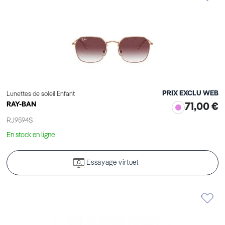
PRIX EXCLU WEB
Lunettes de soleil Enfant
RAY-BAN
71,00 €
RJ9594S
En stock en ligne
Essayage virtuel