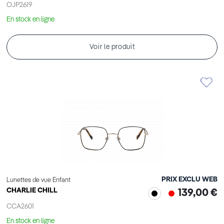
OJP2619
En stock en ligne
Voir le produit
PRIX EXCLU WEB
Lunettes de vue Enfant
CHARLIE CHILL
139,00 €
CCA2601
En stock en ligne