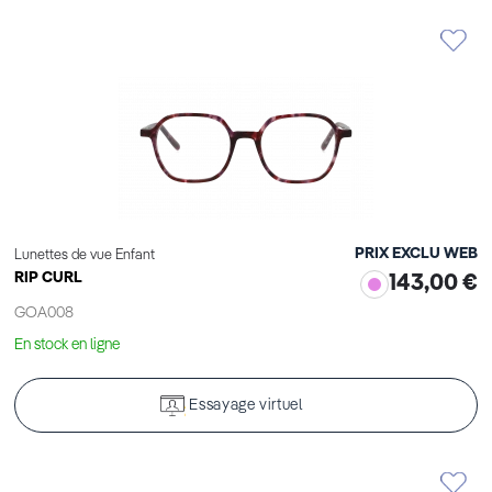
PRIX EXCLU WEB
Lunettes de vue Enfant
RIP CURL
143,00 €
GOA008
En stock en ligne
Essayage virtuel