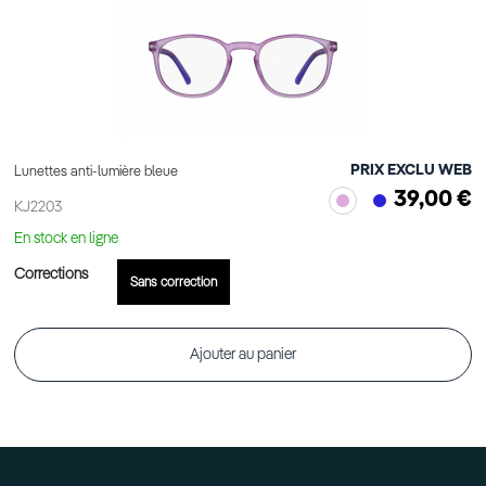
PRIX EXCLU WEB
Lunettes anti-lumière bleue
39,00 €
KJ2203
En stock en ligne
Corrections
Sans correction
Ajouter au panier