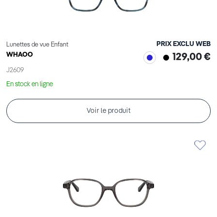
PRIX EXCLU WEB
Lunettes de vue Enfant
WHAOO
129,00 €
J2609
En stock en ligne
Voir le produit