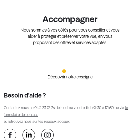
Accompagner
Nous sommes à vos côtés pour vous conseiller et vous
aider à protéger et préserver votre vue, en vous
proposant des offres et services adaptés.
Découvrir notre enseigne
Besoin d’aide ?
Contactez nous au
01 41 23 76 76
du lundi au vendredi de 9h30 à 17h30 ou via
le
formulaire de contact
et retrouvez nous sur les réseaux sociaux