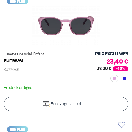
PRIX EXCLU WEB
Lunettes de soleil Enfant
KUMQUAT
23,40 €
39,00 €
-40%
KJ2203S
En stock en ligne
Essayage virtuel