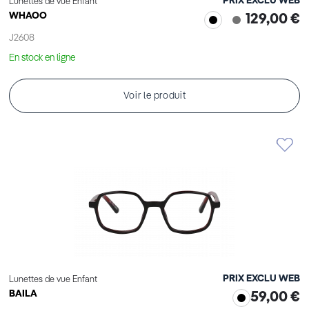
PRIX EXCLU WEB
Lunettes de vue Enfant
WHAOO
129,00 €
J2608
En stock en ligne
Voir le produit
PRIX EXCLU WEB
Lunettes de vue Enfant
BAILA
59,00 €