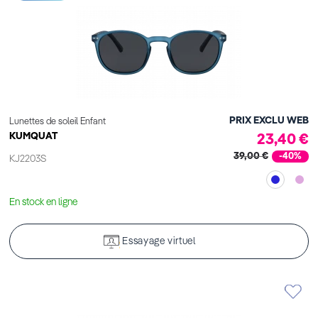
PRIX EXCLU WEB
Lunettes de soleil Enfant
KUMQUAT
23,40 €
39,00 €
-40%
KJ2203S
En stock en ligne
Essayage virtuel