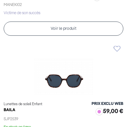
MANEKI02
Victime de son succès
Voir le produit
PRIX EXCLU WEB
Lunettes de soleil Enfant
BAILA
59,00 €
SJP2539