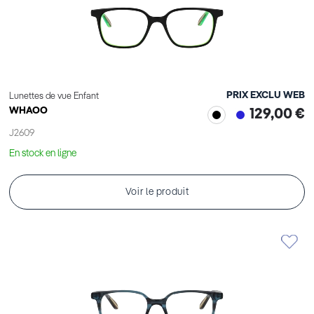
PRIX EXCLU WEB
Lunettes de vue Enfant
WHAOO
129,00 €
J2609
En stock en ligne
Voir le produit