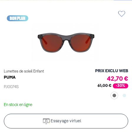
PRIX EXCLU WEB
Lunettes de soleil Enfant
PUMA
42,70 €
61,00 €
-30%
PJ0074S
En stock en ligne
Essayage virtuel