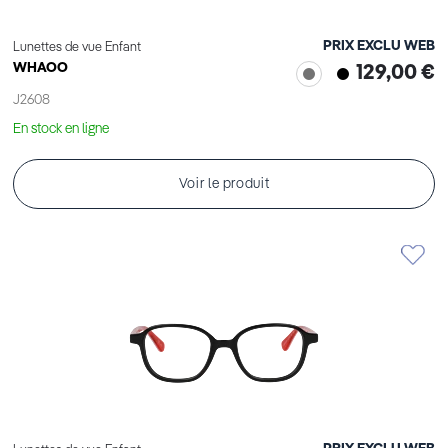
PRIX EXCLU WEB
Lunettes de vue Enfant
WHAOO
129,00 €
J2608
En stock en ligne
Voir le produit