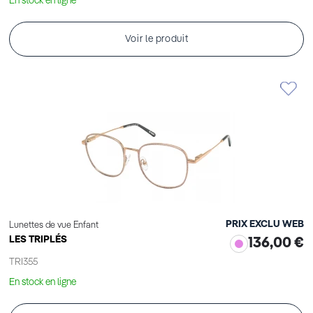
En stock en ligne
Voir le produit
PRIX EXCLU WEB
Lunettes de vue Enfant
LES TRIPLÉS
136,00 €
TRI355
En stock en ligne