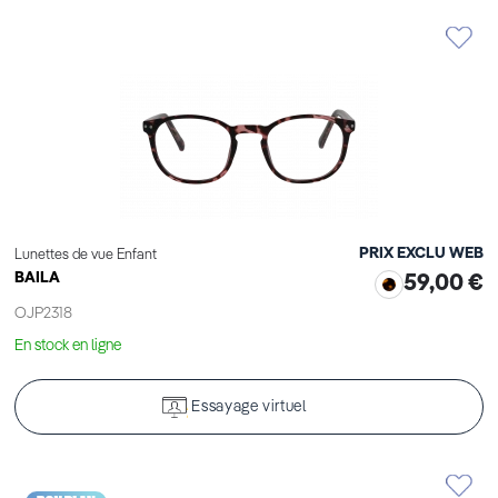
PRIX EXCLU WEB
Lunettes de vue Enfant
BAILA
59,00 €
OJP2318
En stock en ligne
Essayage virtuel