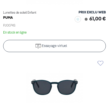
PRIX EXCLU WEB
Lunettes de soleil Enfant
PUMA
61,00 €
PJ0074S
En stock en ligne
Essayage virtuel