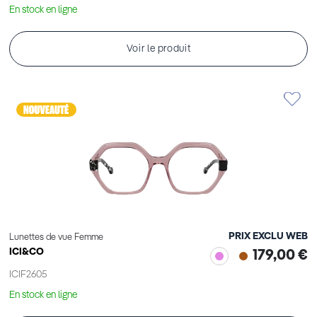
En stock en ligne
Voir le produit
PRIX EXCLU WEB
Lunettes de vue Femme
ICI&CO
179,00 €
ICIF2605
En stock en ligne