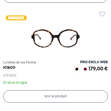
PRIX EXCLU WEB
Lunettes de vue Femme
ICI&CO
179,00 €
ICIF2602
En stock en ligne
Voir le produit