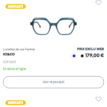
PRIX EXCLU WEB
Lunettes de vue Femme
ICI&CO
179,00 €
ICIF2603
En stock en ligne
Voir le produit