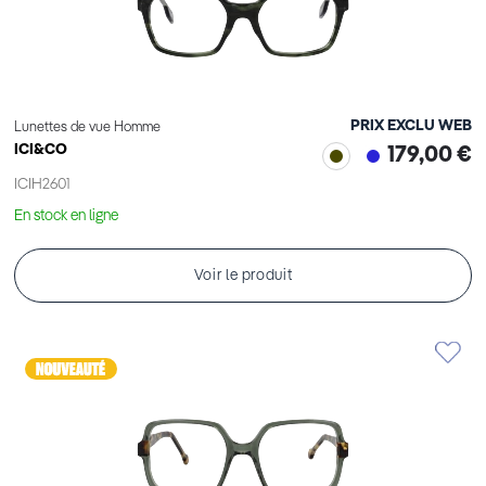
PRIX EXCLU WEB
Lunettes de vue Homme
ICI&CO
179,00 €
ICIH2601
En stock en ligne
Voir le produit