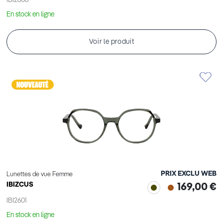
IBI2606
En stock en ligne
Voir le produit
PRIX EXCLU WEB
Lunettes de vue Femme
IBIZCUS
169,00 €
IBI2601
En stock en ligne