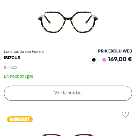
PRIX EXCLU WEB
Lunettes de vue Femme
IBIZCUS
169,00 €
IBI2602
En stock en ligne
Voir le produit