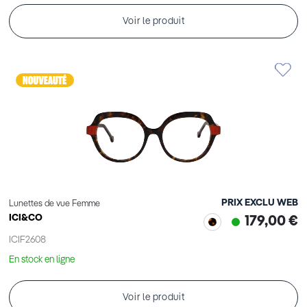
Voir le produit
PRIX EXCLU WEB
Lunettes de vue Femme
ICI&CO
179,00 €
ICIF2608
En stock en ligne
Voir le produit