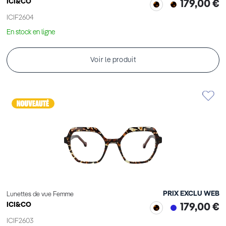
ICI&CO
179,00 €
ICIF2604
En stock en ligne
Voir le produit
PRIX EXCLU WEB
Lunettes de vue Femme
ICI&CO
179,00 €
ICIF2603