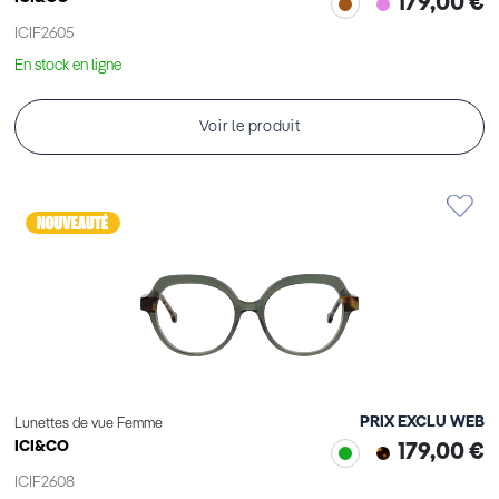
179,00 €
ICIF2605
En stock en ligne
Voir le produit
PRIX EXCLU WEB
Lunettes de vue Femme
ICI&CO
179,00 €
ICIF2608