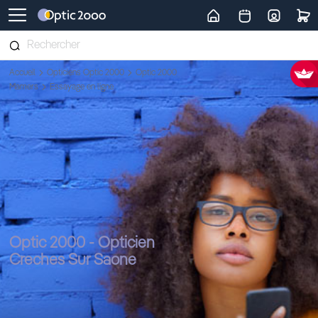
Retour vers la page d'accueil
Accueil
Opticiens Optic 2000
Optic 2000
Mamers
Essayage en ligne
Optic 2000 - Opticien
Creches Sur Saone