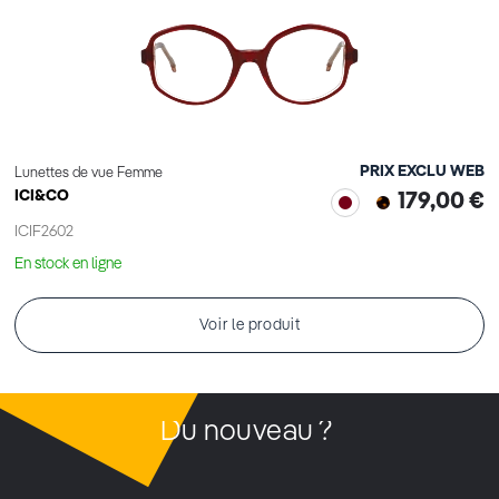
PRIX EXCLU WEB
Lunettes de vue Femme
ICI&CO
179,00 €
ICIF2602
En stock en ligne
Voir le produit
Du nouveau ?