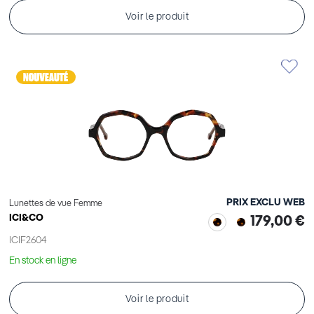
Voir le produit
PRIX EXCLU WEB
Lunettes de vue Femme
ICI&CO
179,00 €
ICIF2604
En stock en ligne
Voir le produit