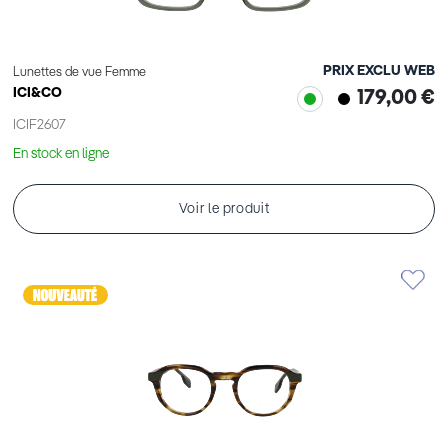
PRIX EXCLU WEB
Lunettes de vue Femme
ICI&CO
179,00 €
ICIF2607
En stock en ligne
Voir le produit