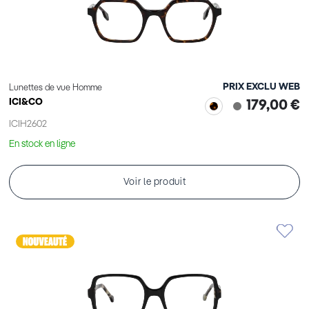
PRIX EXCLU WEB
Lunettes de vue Homme
ICI&CO
179,00 €
ICIH2602
En stock en ligne
Voir le produit