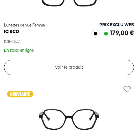
PRIX EXCLU WEB
Lunettes de vue Femme
ICI&CO
179,00 €
ICIF2607
En stock en ligne
Voir le produit