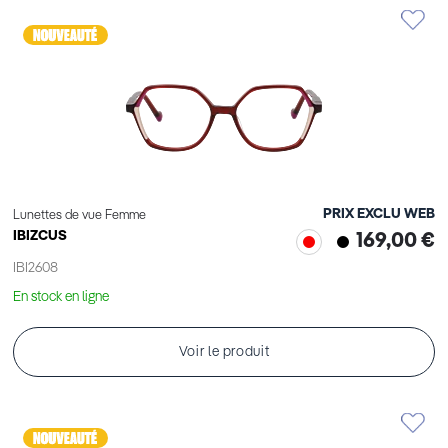
PRIX EXCLU WEB
Lunettes de vue Femme
IBIZCUS
169,00 €
IBI2608
En stock en ligne
Voir le produit