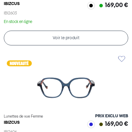
IBIZCUS
169,00 €
IBI2603
En stock en ligne
Voir le produit
PRIX EXCLU WEB
Lunettes de vue Femme
IBIZCUS
169,00 €