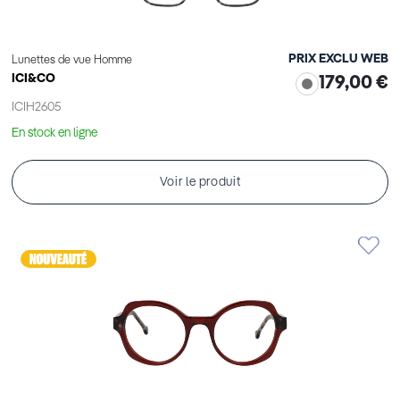
PRIX EXCLU WEB
Lunettes de vue Homme
ICI&CO
179,00 €
ICIH2605
En stock en ligne
Voir le produit