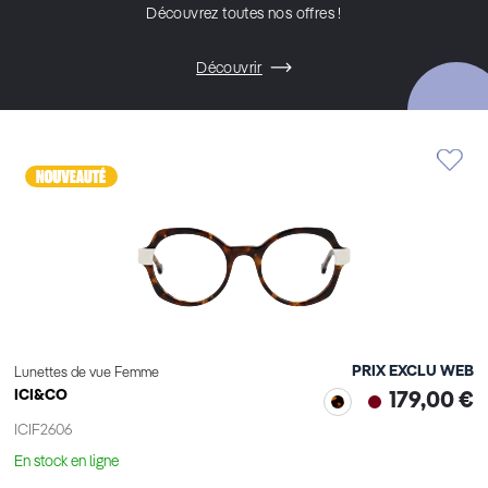
Découvrez toutes nos offres !
Découvrir
PRIX EXCLU WEB
Lunettes de vue Femme
ICI&CO
179,00 €
ICIF2606
En stock en ligne