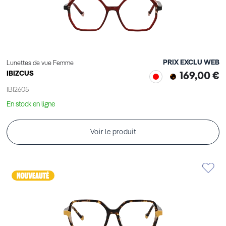
PRIX EXCLU WEB
Lunettes de vue Femme
IBIZCUS
169,00 €
IBI2605
En stock en ligne
Voir le produit