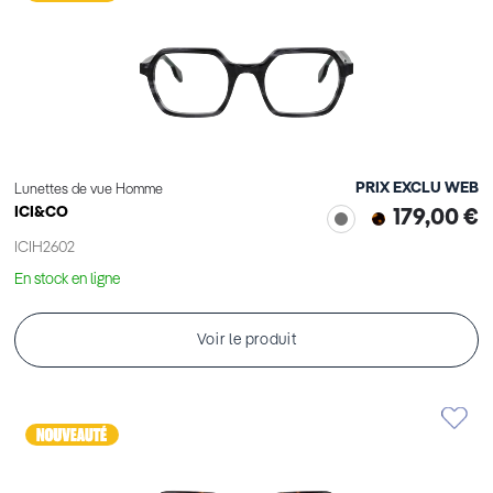
PRIX EXCLU WEB
Lunettes de vue Homme
ICI&CO
179,00 €
ICIH2602
En stock en ligne
Voir le produit