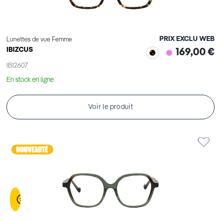
PRIX EXCLU WEB
Lunettes de vue Femme
IBIZCUS
169,00 €
IBI2607
En stock en ligne
Voir le produit