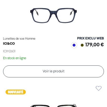
PRIX EXCLU WEB
Lunettes de vue Homme
ICI&CO
179,00 €
ICIH2601
En stock en ligne
Voir le produit