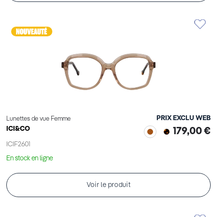
PRIX EXCLU WEB
Lunettes de vue Femme
ICI&CO
179,00 €
ICIF2601
En stock en ligne
Voir le produit