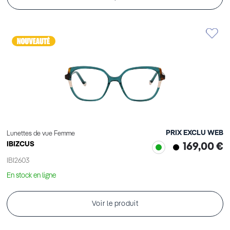
PRIX EXCLU WEB
Lunettes de vue Femme
IBIZCUS
169,00 €
IBI2603
En stock en ligne
Voir le produit