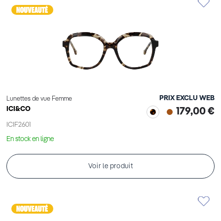
PRIX EXCLU WEB
Lunettes de vue Femme
ICI&CO
179,00 €
ICIF2601
En stock en ligne
Voir le produit