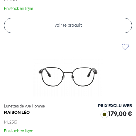
ML2514
En stock en ligne
Voir le produit
PRIX EXCLU WEB
Lunettes de vue Homme
MAISON LÉO
179,00 €
ML2513
En stock en ligne