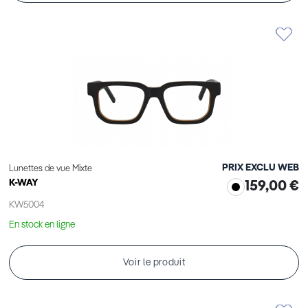
PRIX EXCLU WEB
Lunettes de vue Mixte
K-WAY
159,00 €
KW5004
En stock en ligne
Voir le produit