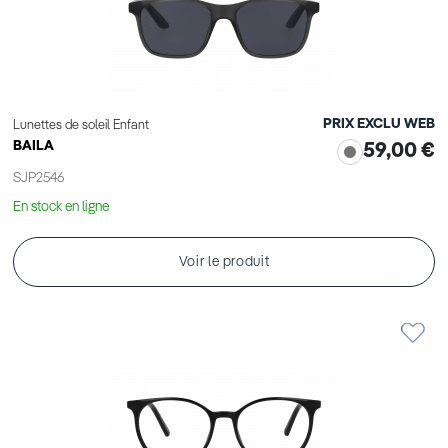
PRIX EXCLU WEB
Lunettes de soleil Enfant
BAILA
59,00 €
SJP2546
En stock en ligne
Voir le produit