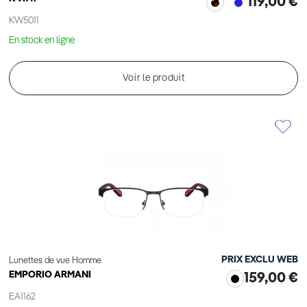
119,00 €
KW5011
En stock en ligne
Voir le produit
PRIX EXCLU WEB
Lunettes de vue Homme
EMPORIO ARMANI
159,00 €
EA1162