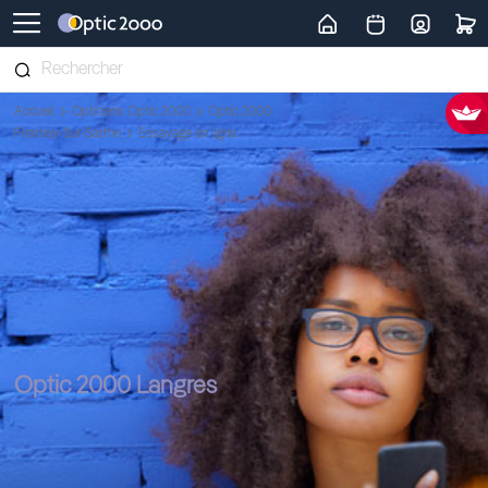
Retour vers la page d'accueil
Accueil
Opticiens Optic 2000
Optic 2000
Fresnay-Sur-Sarthe
Essayage en ligne
Optic 2000 Langres