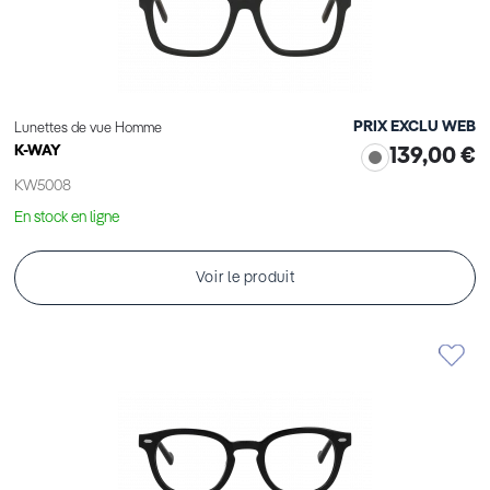
PRIX EXCLU WEB
Lunettes de vue Homme
K-WAY
139,00 €
KW5008
En stock en ligne
Voir le produit