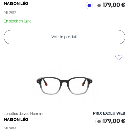
MAISON LÉO
179,00 €
ML2512
En stock en ligne
Voir le produit
PRIX EXCLU WEB
Lunettes de vue Homme
MAISON LÉO
179,00 €