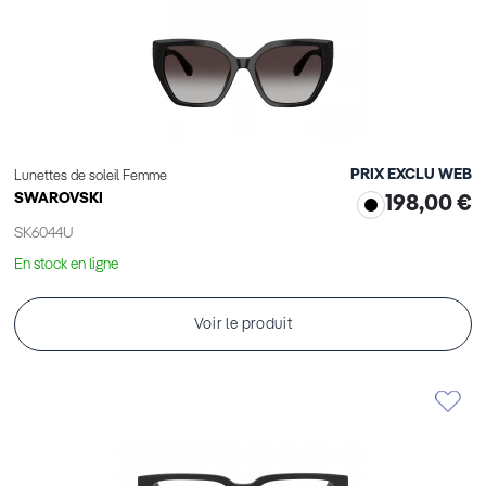
PRIX EXCLU WEB
Lunettes de soleil Femme
SWAROVSKI
198,00 €
SK6044U
En stock en ligne
Voir le produit