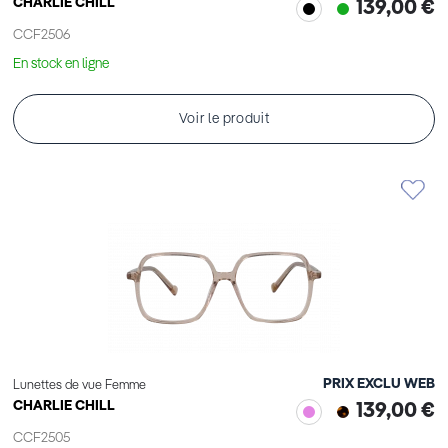
CHARLIE CHILL
139,00 €
CCF2506
En stock en ligne
Voir le produit
PRIX EXCLU WEB
Lunettes de vue Femme
CHARLIE CHILL
139,00 €
CCF2505