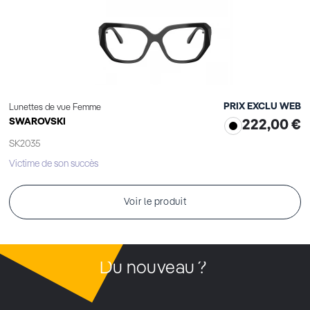
PRIX EXCLU WEB
Lunettes de vue Femme
SWAROVSKI
222,00 €
SK2035
Victime de son succès
Voir le produit
Du nouveau ?