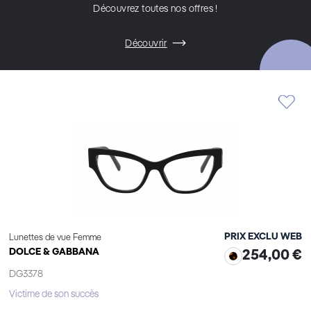
Découvrez toutes nos offres !
Découvrir
PRIX EXCLU WEB
Lunettes de vue Femme
DOLCE & GABBANA
254,00 €
DG3378
Victime de son succès