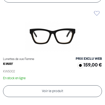
PRIX EXCLU WEB
Lunettes de vue Femme
K-WAY
159,00 €
KW5002
En stock en ligne
Voir le produit