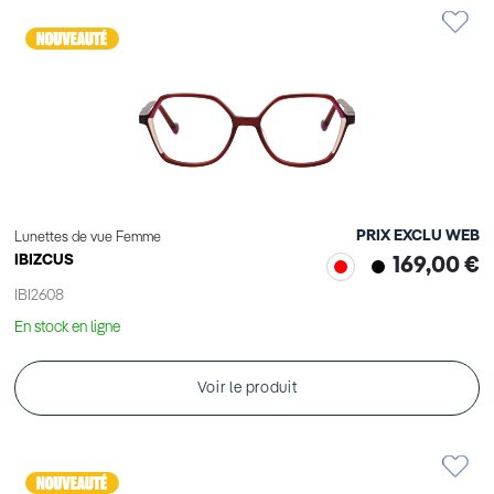
PRIX EXCLU WEB
Lunettes de vue Femme
IBIZCUS
169,00 €
IBI2608
En stock en ligne
Voir le produit