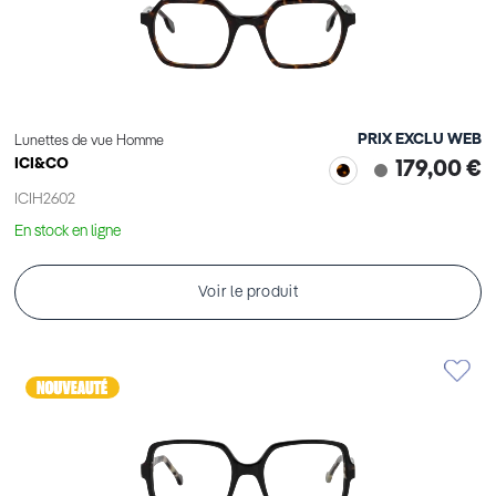
PRIX EXCLU WEB
Lunettes de vue Homme
ICI&CO
179,00 €
ICIH2602
En stock en ligne
Voir le produit