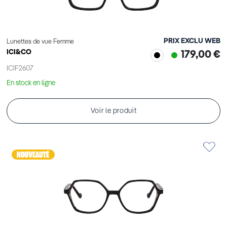
PRIX EXCLU WEB
Lunettes de vue Femme
ICI&CO
179,00 €
ICIF2607
En stock en ligne
Voir le produit