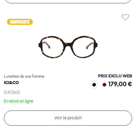
PRIX EXCLU WEB
Lunettes de vue Femme
ICI&CO
179,00 €
ICIF2602
En stock en ligne
Voir le produit