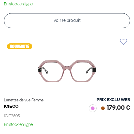
En stock en ligne
Voir le produit
PRIX EXCLU WEB
Lunettes de vue Femme
ICI&CO
179,00 €
ICIF2605
En stock en ligne