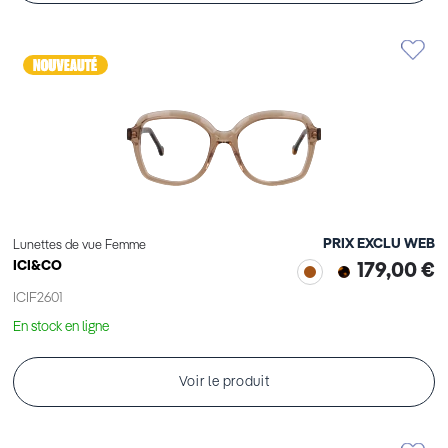
PRIX EXCLU WEB
Lunettes de vue Femme
ICI&CO
179,00 €
ICIF2601
En stock en ligne
Voir le produit