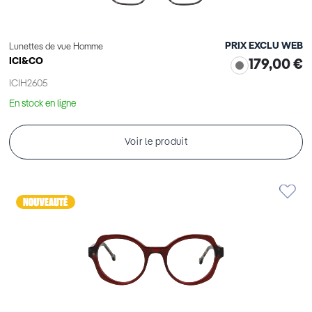
PRIX EXCLU WEB
Lunettes de vue Homme
ICI&CO
179,00 €
ICIH2605
En stock en ligne
Voir le produit