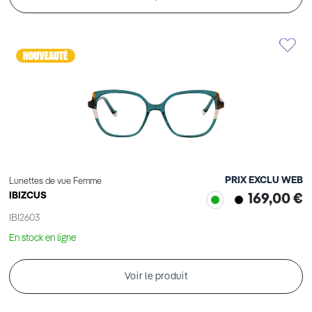
PRIX EXCLU WEB
Lunettes de vue Femme
IBIZCUS
169,00 €
IBI2603
En stock en ligne
Voir le produit