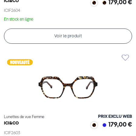
ICI&CO
179,00 €
ICIF2604
En stock en ligne
Voir le produit
PRIX EXCLU WEB
Lunettes de vue Femme
ICI&CO
179,00 €
ICIF2603