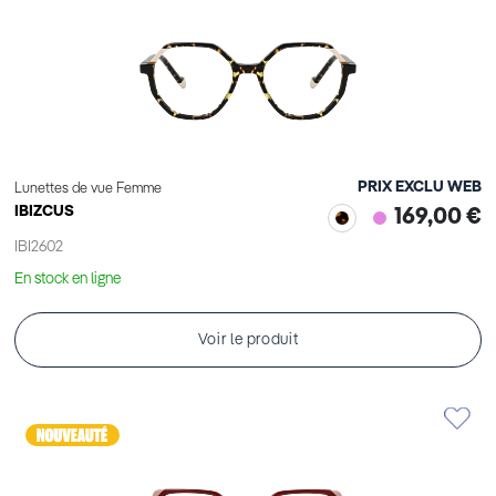
PRIX EXCLU WEB
Lunettes de vue Femme
IBIZCUS
169,00 €
IBI2602
En stock en ligne
Voir le produit