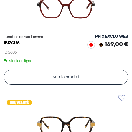
PRIX EXCLU WEB
Lunettes de vue Femme
IBIZCUS
169,00 €
IBI2605
En stock en ligne
Voir le produit