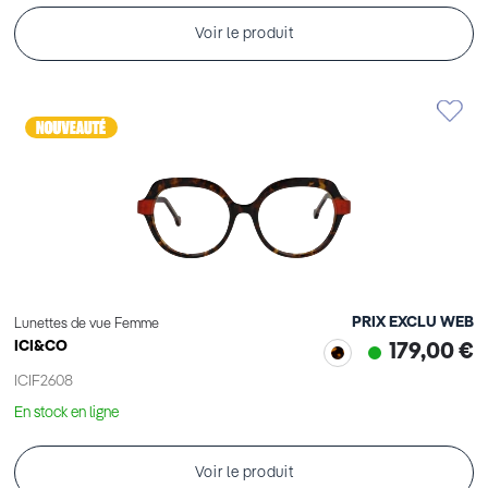
Voir le produit
PRIX EXCLU WEB
Lunettes de vue Femme
ICI&CO
179,00 €
ICIF2608
En stock en ligne
Voir le produit