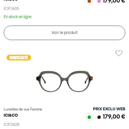
179,00 €
ICIF2605
En stock en ligne
Voir le produit
PRIX EXCLU WEB
Lunettes de vue Femme
ICI&CO
179,00 €
ICIF2608