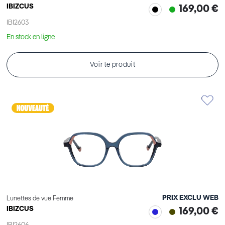
IBIZCUS
169,00 €
IBI2603
En stock en ligne
Voir le produit
PRIX EXCLU WEB
Lunettes de vue Femme
IBIZCUS
169,00 €