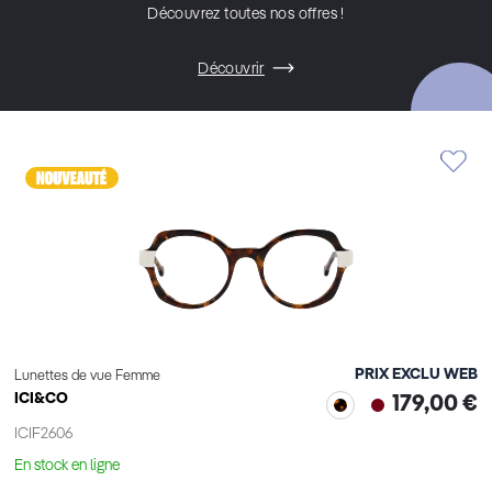
Découvrez toutes nos offres !
Découvrir
PRIX EXCLU WEB
Lunettes de vue Femme
ICI&CO
179,00 €
ICIF2606
En stock en ligne