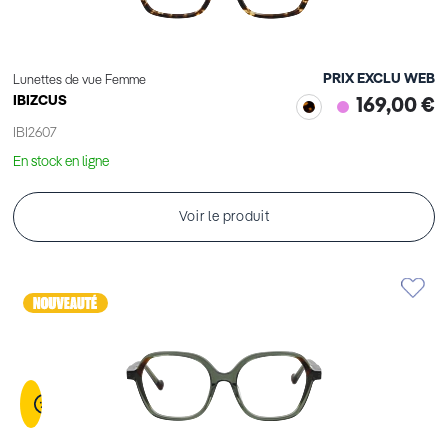
PRIX EXCLU WEB
Lunettes de vue Femme
IBIZCUS
169,00 €
IBI2607
En stock en ligne
Voir le produit