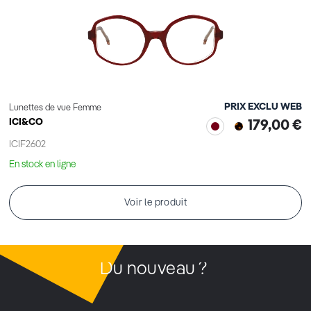
PRIX EXCLU WEB
Lunettes de vue Femme
ICI&CO
179,00 €
ICIF2602
En stock en ligne
Voir le produit
Du nouveau ?