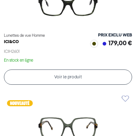
PRIX EXCLU WEB
Lunettes de vue Homme
ICI&CO
179,00 €
ICIH2601
En stock en ligne
Voir le produit