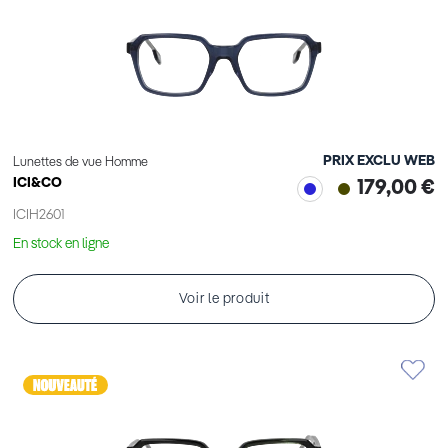
PRIX EXCLU WEB
Lunettes de vue Homme
ICI&CO
179,00 €
ICIH2601
En stock en ligne
Voir le produit