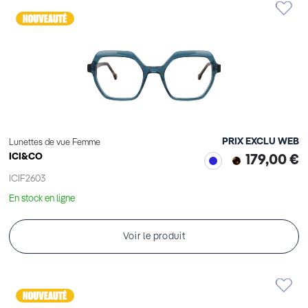
PRIX EXCLU WEB
Lunettes de vue Femme
ICI&CO
179,00 €
ICIF2603
En stock en ligne
Voir le produit