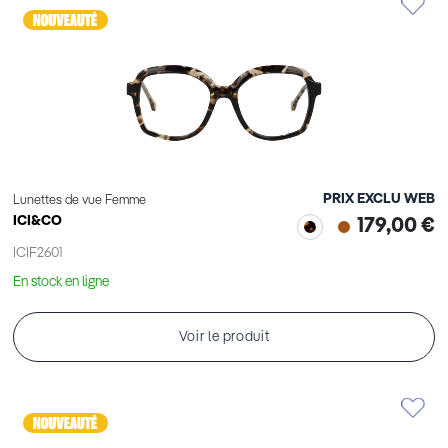
PRIX EXCLU WEB
Lunettes de vue Femme
ICI&CO
179,00 €
ICIF2601
En stock en ligne
Voir le produit