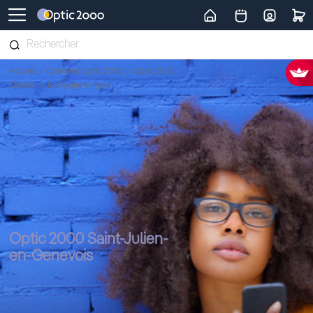
Retour vers la page d'accueil
Accueil
Opticiens Optic 2000
Optic 2000
Cabries
Essayage en ligne
Optic 2000 Saint-Julien-
en-Genevois