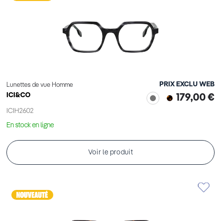
PRIX EXCLU WEB
Lunettes de vue Homme
ICI&CO
179,00 €
ICIH2602
En stock en ligne
Voir le produit