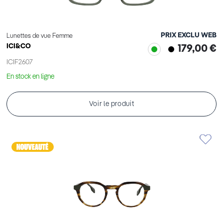
PRIX EXCLU WEB
Lunettes de vue Femme
ICI&CO
179,00 €
ICIF2607
En stock en ligne
Voir le produit