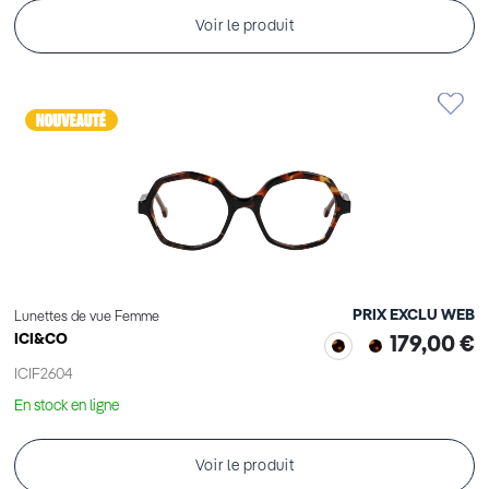
Voir le produit
PRIX EXCLU WEB
Lunettes de vue Femme
ICI&CO
179,00 €
ICIF2604
En stock en ligne
Voir le produit