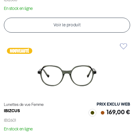
IBI2606
En stock en ligne
Voir le produit
PRIX EXCLU WEB
Lunettes de vue Femme
IBIZCUS
169,00 €
IBI2601
En stock en ligne