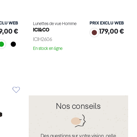
XCLU WEB
PRIX EXCLU WEB
Lunettes de vue Homme
ICI&CO
9,00 €
179,00 €
ICIH2606
En stock en ligne
Voir le produit
Nos conseils
Des questions sur votre vision, celle