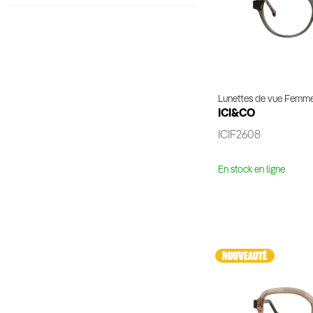
Lunettes de vue Femm
ICI&CO
ICIF2608
En stock en ligne
Voir 