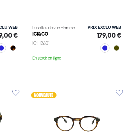
XCLU WEB
PRIX EXCLU WEB
Lunettes de vue Homme
ICI&CO
9,00 €
179,00 €
ICIH2601
En stock en ligne
Voir le produit