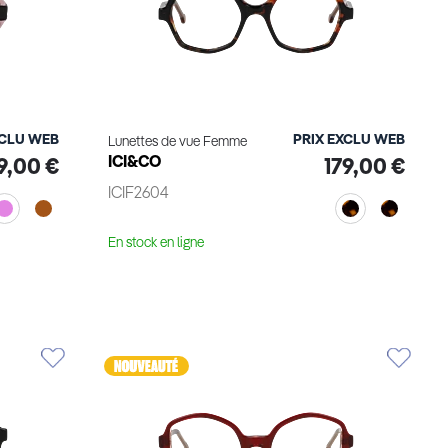
XCLU WEB
PRIX EXCLU WEB
Lunettes de vue Femme
ICI&CO
9,00 €
179,00 €
ICIF2604
En stock en ligne
Voir le produit