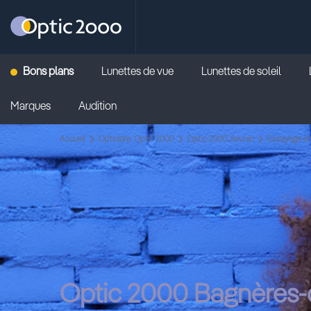
Retour vers la page d'accueil
Bons plans
Lunettes de vue
Lunettes de soleil
Marques
Audition
Accueil
Opticiens Optic 2000
Optic 2000 Sevran
Essayage en
Optic 2000 Bagnères-