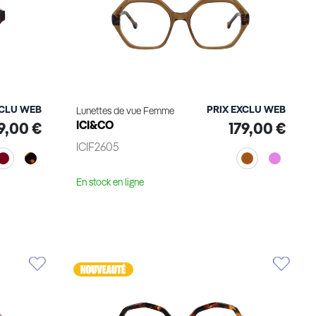
XCLU WEB
PRIX EXCLU WEB
Lunettes de vue Femme
ICI&CO
9,00 €
179,00 €
ICIF2605
En stock en ligne
Voir le produit