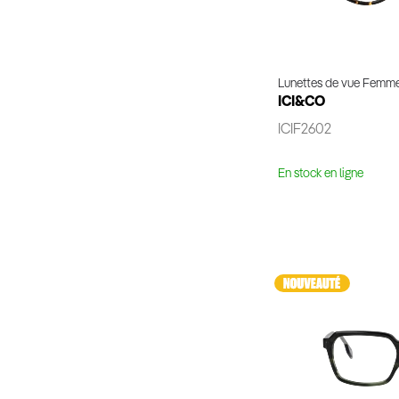
Lunettes de vue Femm
ICI&CO
ICIF2602
En stock en ligne
Voir 