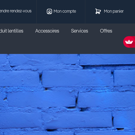
endre rendez-vous
Mon compte
Mon panier
uit lentilles
Accessoires
Services
Offres