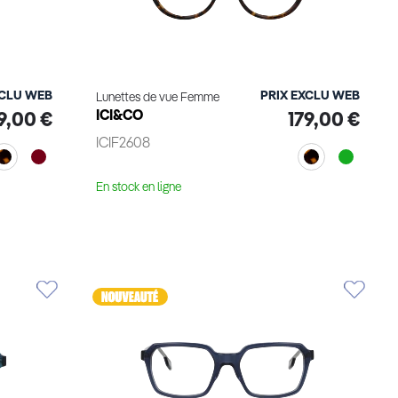
XCLU WEB
PRIX EXCLU WEB
Lunettes de vue Femme
ICI&CO
9,00 €
179,00 €
ICIF2608
En stock en ligne
Voir le produit