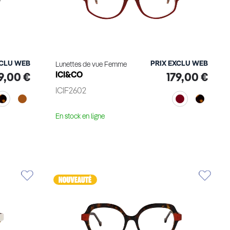
XCLU WEB
PRIX EXCLU WEB
Lunettes de vue Femme
ICI&CO
9,00 €
179,00 €
ICIF2602
En stock en ligne
Voir le produit