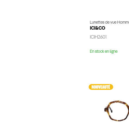
Lunettes de vue Homm
ICI&CO
ICIH2601
En stock en ligne
Voir 