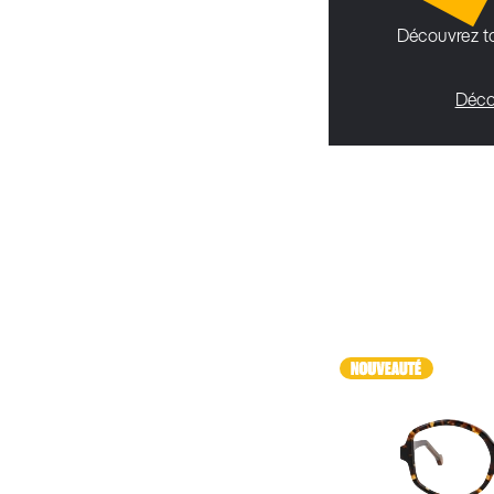
Découvrez to
Déco