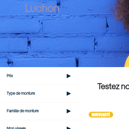
Luchon
Prix
Testez no
Type de monture
Famille de monture
Mon visage