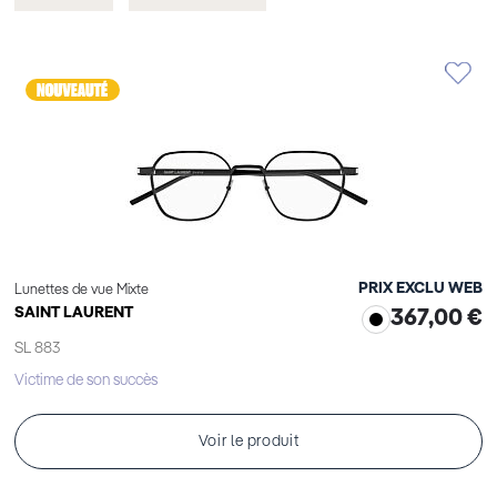
cet
cet
Élément
Élément
PRIX EXCLU WEB
Lunettes de vue Mixte
SAINT LAURENT
367,00 €
SL 883
Victime de son succès
Voir le produit