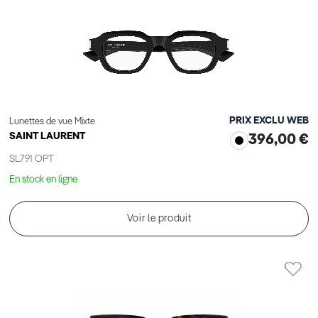
PRIX EXCLU WEB
Lunettes de vue Mixte
SAINT LAURENT
396,00 €
SL791 OPT
En stock en ligne
Voir le produit