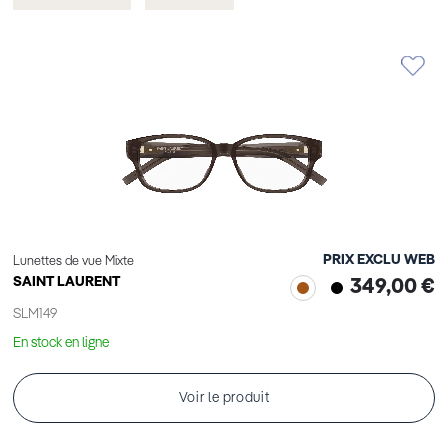
cet
cet
Élément
Élément
PRIX EXCLU WEB
Lunettes de vue Mixte
SAINT LAURENT
349,00 €
SLM149
En stock en ligne
Voir le produit