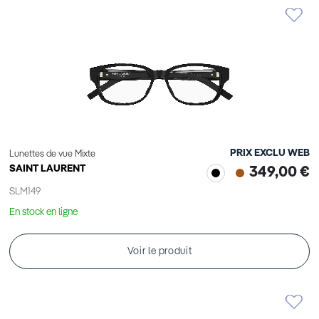
PRIX EXCLU WEB
Lunettes de vue Mixte
SAINT LAURENT
349,00 €
SLM149
En stock en ligne
Voir le produit