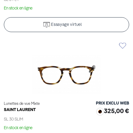
En stock en ligne
Essayage virtuel
PRIX EXCLU WEB
Lunettes de vue Mixte
SAINT LAURENT
325,00 €
SL 30 SLIM
En stock en ligne