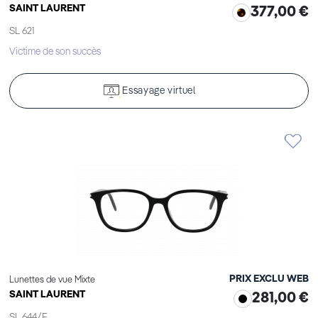
SAINT LAURENT
377,00 €
SL 621
Victime de son succès
Essayage virtuel
PRIX EXCLU WEB
Lunettes de vue Mixte
SAINT LAURENT
281,00 €
SL 644/F