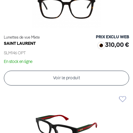
PRIX EXCLU WEB
Lunettes de vue Mixte
SAINT LAURENT
310,00 €
SLM146 OPT
En stock en ligne
Voir le produit