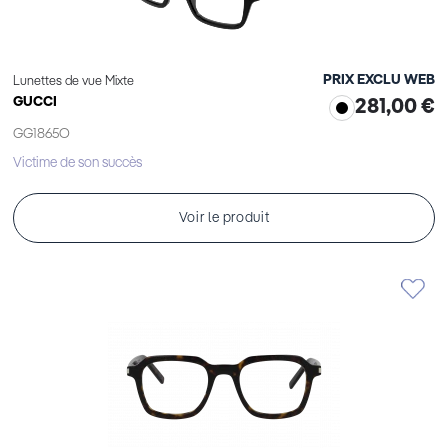
PRIX EXCLU WEB
Lunettes de vue Mixte
GUCCI
281,00 €
GG1865O
Victime de son succès
Voir le produit