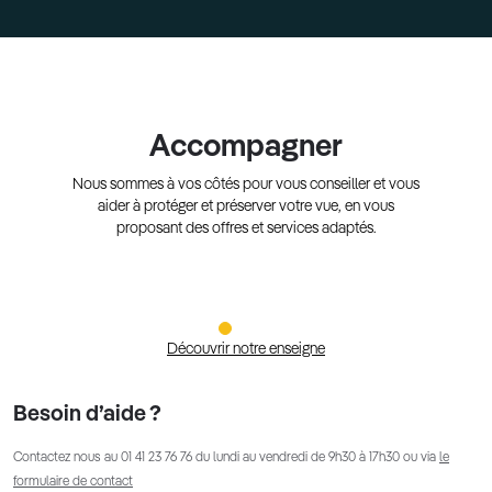
Accompagner
Nous sommes à vos côtés pour vous conseiller et vous
aider à protéger et préserver votre vue, en vous
proposant des offres et services adaptés.
Découvrir notre enseigne
Besoin d’aide ?
Contactez nous au
01 41 23 76 76
du lundi au vendredi de 9h30 à 17h30 ou via
le
formulaire de contact