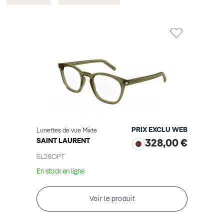
cet
cet
Élément
Élément
PRIX EXCLU WEB
Lunettes de vue Mixte
SAINT LAURENT
328,00 €
SL28OPT
En stock en ligne
Voir le produit