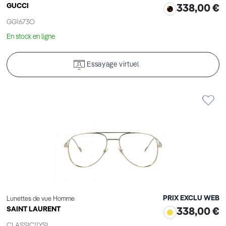
GUCCI
338,00 €
GG1673O
En stock en ligne
Essayage virtuel
PRIX EXCLU WEB
Lunettes de vue Homme
SAINT LAURENT
338,00 €
CLASSIC11YSL