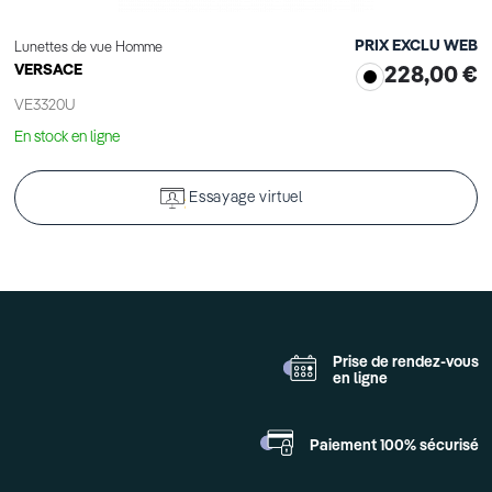
PRIX EXCLU WEB
Lunettes de vue Homme
VERSACE
228,00 €
VE3320U
En stock en ligne
Essayage virtuel
Prise de rendez-vous
en ligne
Paiement 100%
sécurisé