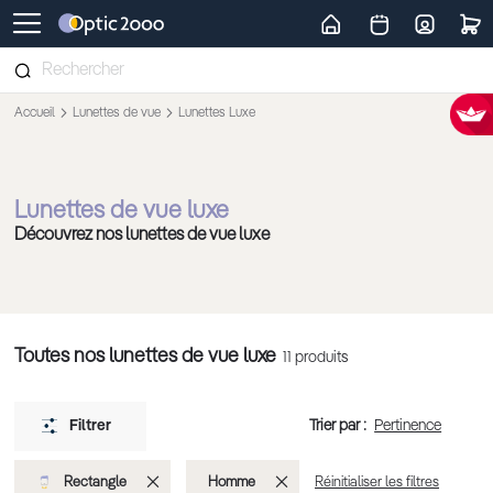
Retour vers la page d'accueil
Accueil
Lunettes de vue
Lunettes Luxe
Lunettes de vue luxe
Découvrez nos lunettes de vue luxe
Toutes nos lunettes de vue luxe
11
produits
Trier par :
Filtrer
Supprimer
Supprimer
Rectangle
Homme
Réinitialiser les filtres