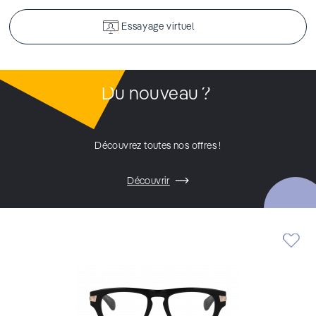
Essayage virtuel
Du nouveau ?
Découvrez toutes nos offres !
Découvrir