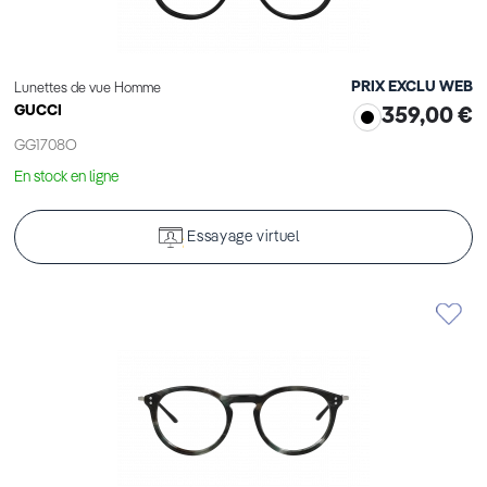
PRIX EXCLU WEB
Lunettes de vue Homme
GUCCI
359,00 €
GG1708O
En stock en ligne
Essayage virtuel