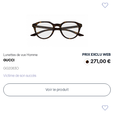
PRIX EXCLU WEB
Lunettes de vue Homme
GUCCI
271,00 €
GG2083O
Victime de son succès
Voir le produit