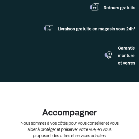
Retours
gratuits
Livraison gratuite en
magasin sous 24h*
Garantie
monture
et verres
Accompagner
Nous sommes à vos côtés pour vous conseiller et vous
aider à protéger et préserver votre vue, en vous
proposant des offres et services adaptés.