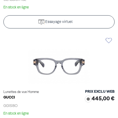
En stock en ligne
Essayage virtuel
PRIX EXCLU WEB
Lunettes de vue Homme
GUCCI
445,00 €
GG1518O
En stock en ligne