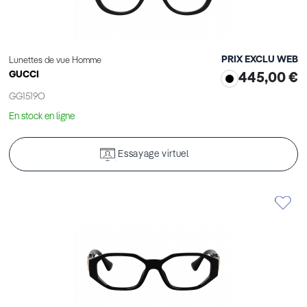
PRIX EXCLU WEB
Lunettes de vue Homme
GUCCI
445,00 €
GG1519O
En stock en ligne
Essayage virtuel