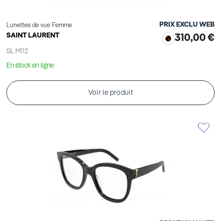
PRIX EXCLU WEB
Lunettes de vue Femme
SAINT LAURENT
310,00 €
SL M112
En stock en ligne
Voir le produit