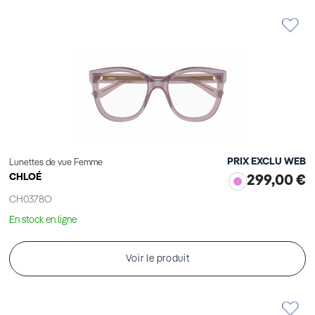
PRIX EXCLU WEB
Lunettes de vue Femme
CHLOÉ
299,00 €
CH0378O
En stock en ligne
Voir le produit