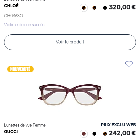
CHLOÉ
320,00 €
CH0368O
Victime de son succès
Voir le produit
PRIX EXCLU WEB
Lunettes de vue Femme
GUCCI
242,00 €