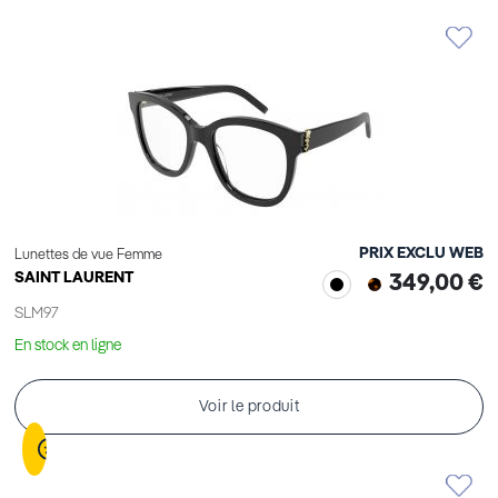
PRIX EXCLU WEB
Lunettes de vue Femme
SAINT LAURENT
349,00 €
SLM97
En stock en ligne
Voir le produit