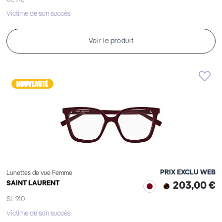
Victime de son succès
Voir le produit
PRIX EXCLU WEB
Lunettes de vue Femme
SAINT LAURENT
203,00 €
SL 910
Victime de son succès