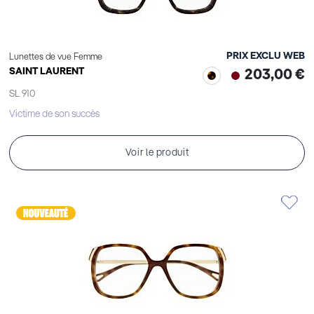
PRIX EXCLU WEB
Lunettes de vue Femme
SAINT LAURENT
203,00 €
SL 910
Victime de son succès
Voir le produit