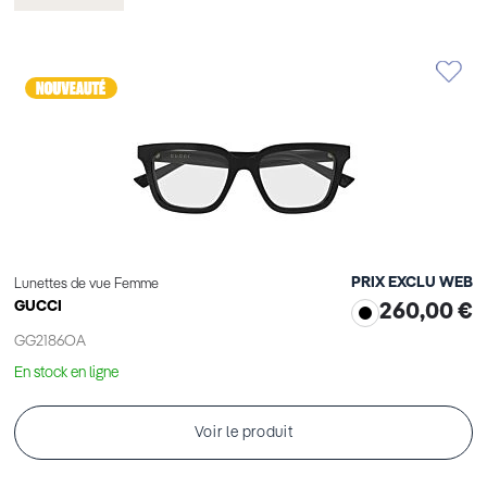
cet
Élément
PRIX EXCLU WEB
Lunettes de vue Femme
GUCCI
260,00 €
GG2186OA
En stock en ligne
Voir le produit