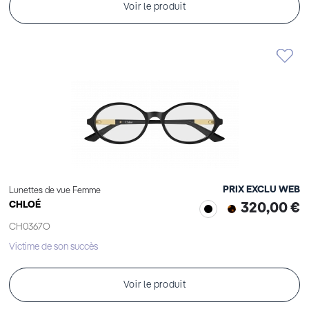
Voir le produit
PRIX EXCLU WEB
Lunettes de vue Femme
CHLOÉ
320,00 €
CH0367O
Victime de son succès
Voir le produit