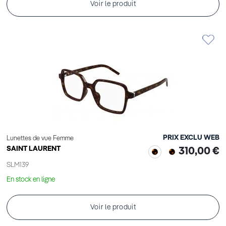
Voir le produit
PRIX EXCLU WEB
Lunettes de vue Femme
SAINT LAURENT
310,00 €
SLM139
En stock en ligne
Voir le produit