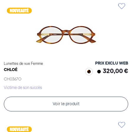
PRIX EXCLU WEB
Lunettes de vue Femme
CHLOÉ
320,00 €
CH0367O
Victime de son succès
Voir le produit