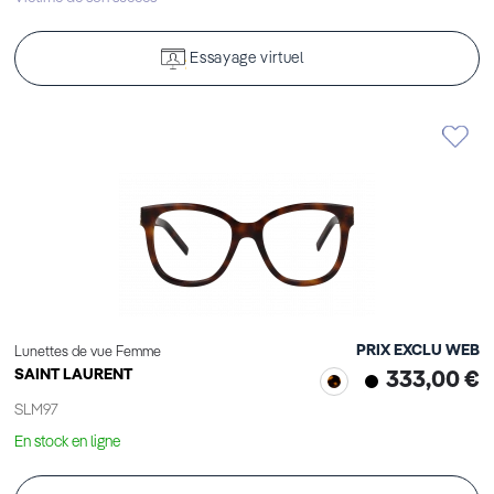
Essayage virtuel
PRIX EXCLU WEB
Lunettes de vue Femme
SAINT LAURENT
333,00 €
SLM97
En stock en ligne