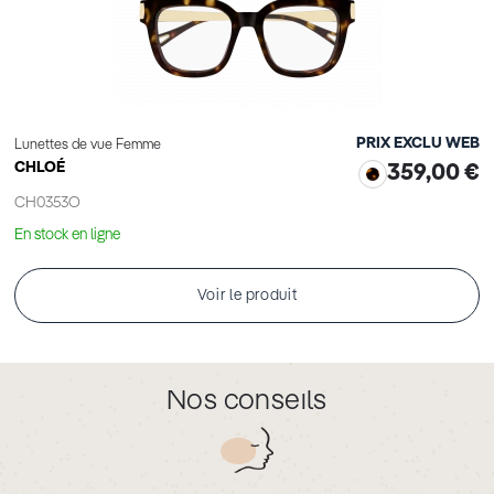
PRIX EXCLU WEB
Lunettes de vue Femme
CHLOÉ
359,00 €
CH0353O
En stock en ligne
Voir le produit
Nos conseils