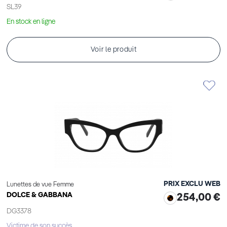
SL39
En stock en ligne
Voir le produit
PRIX EXCLU WEB
Lunettes de vue Femme
DOLCE & GABBANA
254,00 €
DG3378
Victime de son succès