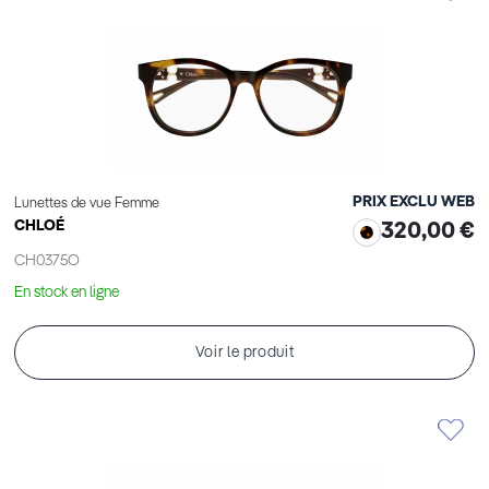
PRIX EXCLU WEB
Lunettes de vue Femme
CHLOÉ
320,00 €
CH0375O
En stock en ligne
Voir le produit