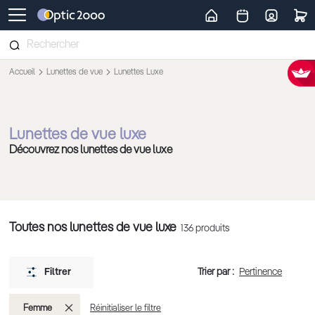
Retour vers la page d'accueil
Accueil
Lunettes de vue
Lunettes Luxe
Lunettes de vue luxe
Découvrez nos lunettes de vue luxe
Toutes nos lunettes de vue luxe
136
produits
Trier par :
Filtrer
Supprimer
Femme
Réinitialiser le filtre