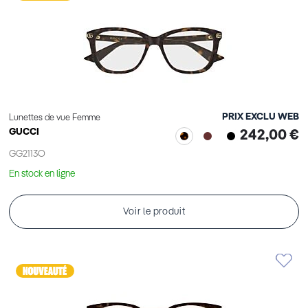
PRIX EXCLU WEB
Lunettes de vue Femme
GUCCI
242,00 €
GG2113O
En stock en ligne
Voir le produit