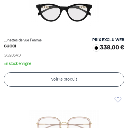
PRIX EXCLU WEB
Lunettes de vue Femme
GUCCI
338,00 €
GG2034O
En stock en ligne
Voir le produit