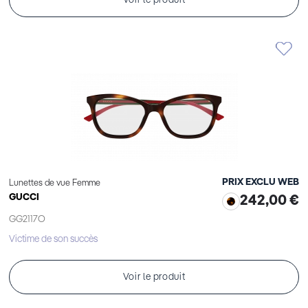
Voir le produit
PRIX EXCLU WEB
Lunettes de vue Femme
GUCCI
242,00 €
GG2117O
Victime de son succès
Voir le produit