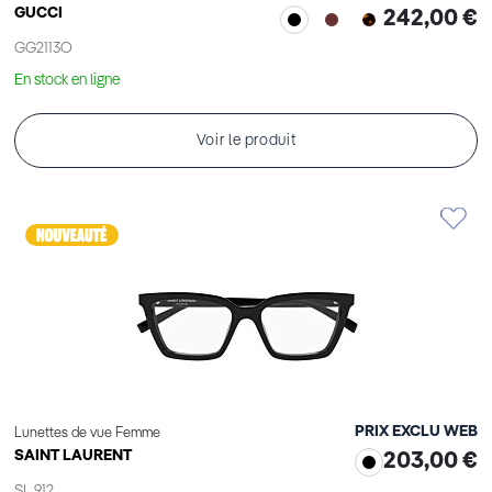
GUCCI
242,00 €
GG2113O
En stock en ligne
Voir le produit
PRIX EXCLU WEB
Lunettes de vue Femme
SAINT LAURENT
203,00 €
SL 912