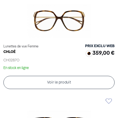
PRIX EXCLU WEB
Lunettes de vue Femme
CHLOÉ
359,00 €
CH0287O
En stock en ligne
Voir le produit