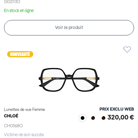
GG2113O
En stock en ligne
Voir le produit
PRIX EXCLU WEB
Lunettes de vue Femme
CHLOÉ
320,00 €
CH0368O
Victime de son succès