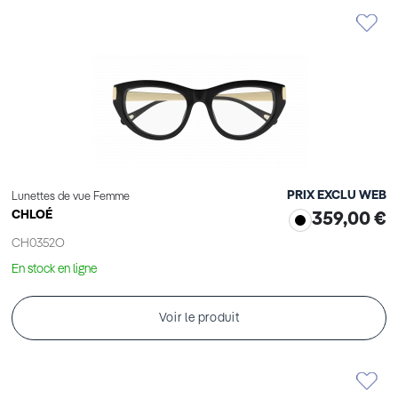
PRIX EXCLU WEB
Lunettes de vue Femme
CHLOÉ
359,00 €
CH0352O
En stock en ligne
Voir le produit