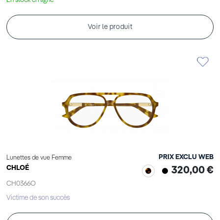
En stock en ligne
Voir le produit
PRIX EXCLU WEB
Lunettes de vue Femme
CHLOÉ
320,00 €
CH0366O
Victime de son succès