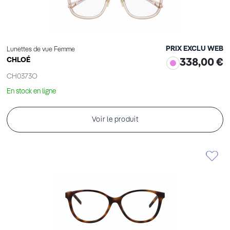
PRIX EXCLU WEB
Lunettes de vue Femme
CHLOÉ
338,00 €
CH0373O
En stock en ligne
Voir le produit