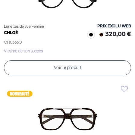
PRIX EXCLU WEB
Lunettes de vue Femme
CHLOÉ
320,00 €
CH0366O
Victime de son succès
Voir le produit