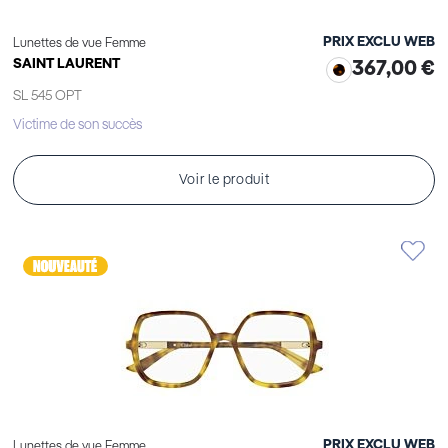
PRIX EXCLU WEB
Lunettes de vue Femme
SAINT LAURENT
367,00 €
SL 545 OPT
Victime de son succès
Voir le produit
PRIX EXCLU WEB
Lunettes de vue Femme