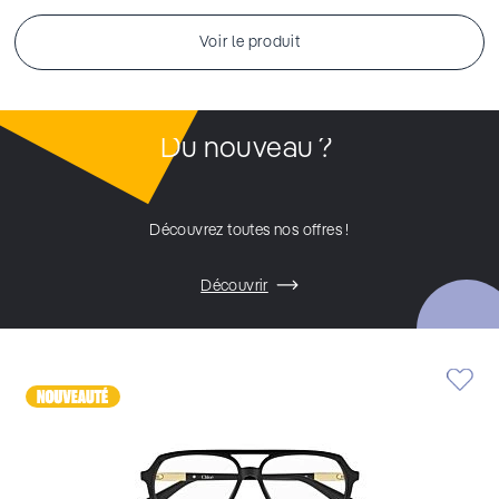
Voir le produit
Du nouveau ?
Découvrez toutes nos offres !
Découvrir