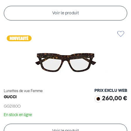
Voir le produit
PRIX EXCLU WEB
Lunettes de vue Femme
GUCCI
260,00 €
GG2180O
En stock en ligne