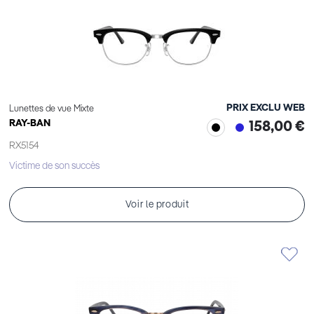
PRIX EXCLU WEB
Lunettes de vue Mixte
RAY-BAN
158,00 €
RX5154
Victime de son succès
Voir le produit