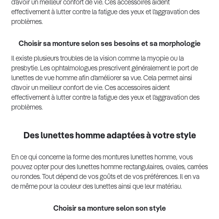
d’avoir un meilleur confort de vie. Ces accessoires aident
effectivement à lutter contre la fatigue des yeux et l’aggravation des
problèmes.
Choisir sa monture selon ses besoins et sa morphologie
Il existe plusieurs troubles de la vision comme la myopie ou la
presbytie. Les ophtalmologues prescrivent généralement le port de
lunettes de vue homme afin d’améliorer sa vue. Cela permet ainsi
d’avoir un meilleur confort de vie. Ces accessoires aident
effectivement à lutter contre la fatigue des yeux et l’aggravation des
problèmes.
Des lunettes homme adaptées à votre style
En ce qui concerne la forme des montures lunettes homme, vous
pouvez opter pour des lunettes homme rectangulaires, ovales, carrées
ou rondes. Tout dépend de vos goûts et de vos préférences. Il en va
de même pour la couleur des lunettes ainsi que leur matériau.
Choisir sa monture selon son style