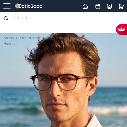
Retour vers la page d'accueil
Accueil
Lunettes de vue
Lunettes de vue
Homme