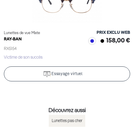
PRIX EXCLU WEB
Lunettes de vue Mixte
RAY-BAN
158,00 €
RX5154
Victime de son succès
Essayage virtuel
Découvrez aussi
Lunettes pas cher