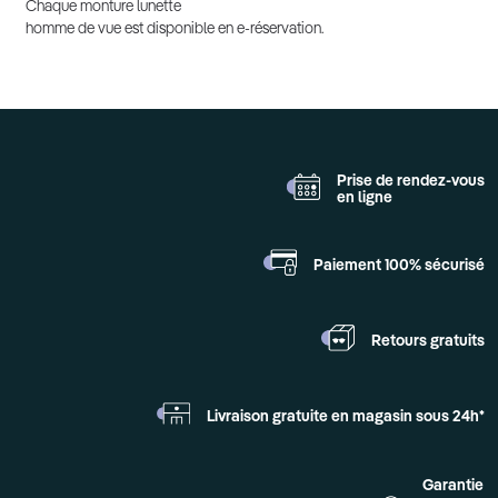
Chaque monture lunette
homme de vue est disponible en e-réservation.
Prise de rendez-vous
en ligne
Paiement 100%
sécurisé
Retours
gratuits
Livraison gratuite en
magasin sous 24h*
Garantie