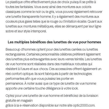
Le plastique offre effectivement plus de choix puisqu’il se prête à
toutes les fantaisies. Vous avez ainsi des montures aux coloris
classiques comme le noir ou le gris, vous pouvez également retrouver
une lunette transparente homme. Il y a également des montures aux
couleurs plus gaies telles que le rouge ou l’imitation écaille. Quant aux
lunettes aux montures métalliques, elles se démarquent par leur ligne
sobre et leur style intemporel.
Les multiples bénéfices des lunettes de vue pour hommes
Beaucoup d’hommes optent pour des lunettes carrées ou lunettes
rectangulaires. Certaines personnalités célèbres préfèrent également
des lunettes plus extravagantes avec leurs verres teintés. Les lunettes
de vue homme sont réalisées dans des matériaux robustes qui
résistent à l’usure et aux chocs. Ces accessoires offrent également un
réel confort optique. Ils sont fabriqués à partir de technologies
performantes afin que vous puissiez les porter en
permanence. À noter aussi que ce type de lunette de vue homme
apporte une certaine touche d’élégance à votre look.
Optez pour une lunette de vue homme et bénéficiez de la livraison
gratuite en magasin
grâce à la e-réservation disponible sur notre site optic2000.com.