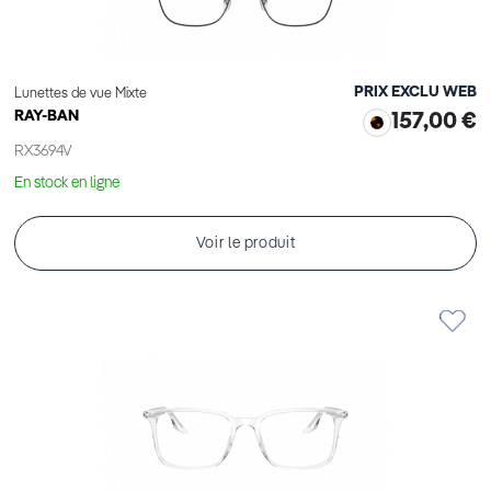
PRIX EXCLU WEB
Lunettes de vue Mixte
RAY-BAN
157,00 €
RX3694V
En stock en ligne
Voir le produit