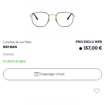
PRIX EXCLU WEB
Lunettes de vue Mixte
RAY-BAN
157,00 €
RX6448
En stock en ligne
Essayage virtuel