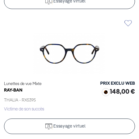
Essayage virtuel
PRIX EXCLU WEB
Lunettes de vue Mixte
RAY-BAN
148,00 €
THALIA - RX5395
Victime de son succès
Essayage virtuel