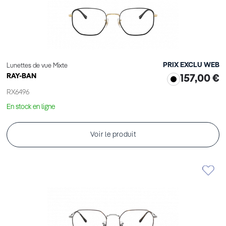
PRIX EXCLU WEB
Lunettes de vue Mixte
RAY-BAN
157,00 €
RX6496
En stock en ligne
Voir le produit