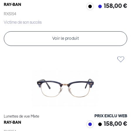
RAY-BAN
158,00 €
RX5154
Victime de son succès
Voir le produit
PRIX EXCLU WEB
Lunettes de vue Mixte
RAY-BAN
158,00 €