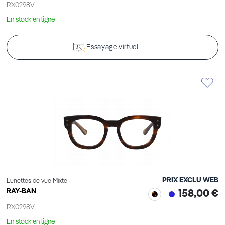
RX0298V
En stock en ligne
Essayage virtuel
PRIX EXCLU WEB
Lunettes de vue Mixte
RAY-BAN
158,00 €
RX0298V
En stock en ligne