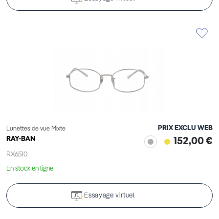
PRIX EXCLU WEB
Lunettes de vue Mixte
RAY-BAN
152,00 €
RX6510
En stock en ligne
Essayage virtuel