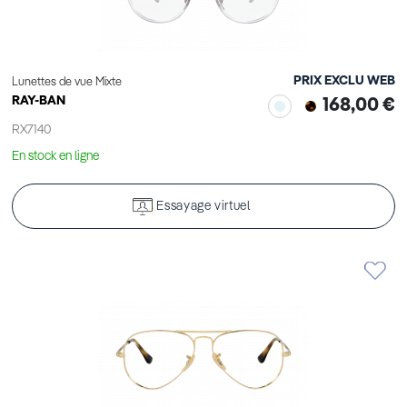
PRIX EXCLU WEB
Lunettes de vue Mixte
RAY-BAN
168,00 €
RX7140
En stock en ligne
Essayage virtuel