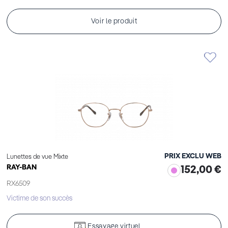
Voir le produit
PRIX EXCLU WEB
Lunettes de vue Mixte
RAY-BAN
152,00 €
RX6509
Victime de son succès
Essayage virtuel