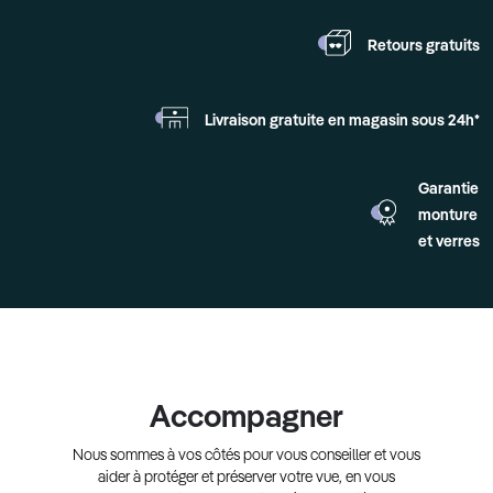
Retours
gratuits
Livraison gratuite en
magasin sous 24h*
Garantie
monture
et verres
Accompagner
Nous sommes à vos côtés pour vous conseiller et vous
aider à protéger et préserver votre vue, en vous