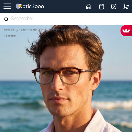
Retour vers la page d'accueil
Accueil
Lunettes de vue
Lunettes de vue
Homme