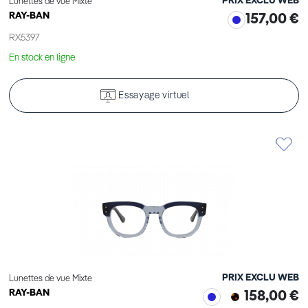
PRIX EXCLU WEB
Lunettes de vue Mixte
RAY-BAN
157,00 €
RX5397
En stock en ligne
Essayage virtuel
PRIX EXCLU WEB
Lunettes de vue Mixte
RAY-BAN
158,00 €