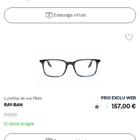
Essayage virtuel
PRIX EXCLU WEB
Lunettes de vue Mixte
RAY-BAN
157,00 €
RX5421
En stock en ligne