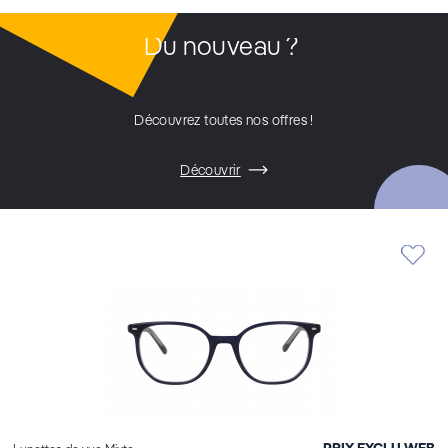
Du nouveau ?
Découvrez toutes nos offres !
Découvrir