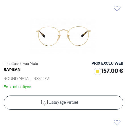
PRIX EXCLU WEB
Lunettes de vue Mixte
RAY-BAN
157,00 €
ROUND METAL - RX3447V
En stock en ligne
Essayage virtuel