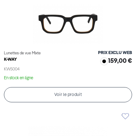
PRIX EXCLU WEB
Lunettes de vue Mixte
K-WAY
159,00 €
KW5004
En stock en ligne
Voir le produit