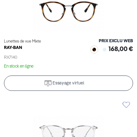
PRIX EXCLU WEB
Lunettes de vue Mixte
RAY-BAN
168,00 €
RX7140
En stock en ligne
Essayage virtuel