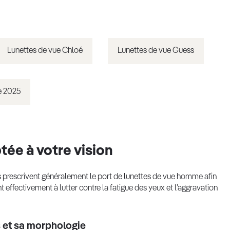
Lunettes de vue Chloé
Lunettes de vue Guess
e 2025
ée à votre vision
es prescrivent généralement le port de lunettes de vue homme afin
t effectivement à lutter contre la fatigue des yeux et l’aggravation
s et sa morphologie