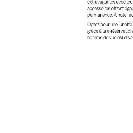
extravagantes avec leur
accessoires offrent égal
permanence. À noter au
Optez pour une lunette 
grâce à la e-réservatio
homme de vue est dispo