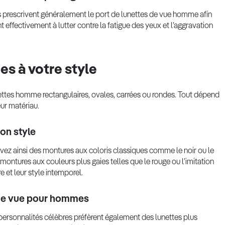
es prescrivent généralement le port de lunettes de vue homme afin
t effectivement à lutter contre la fatigue des yeux et l’aggravation
s à votre style
ttes homme rectangulaires, ovales, carrées ou rondes. Tout dépend
eur matériau.
on style
s avez ainsi des montures aux coloris classiques comme le noir ou le
ontures aux couleurs plus gaies telles que le rouge ou l’imitation
 et leur style intemporel.
 de vue pour hommes
ersonnalités célèbres préfèrent également des lunettes plus