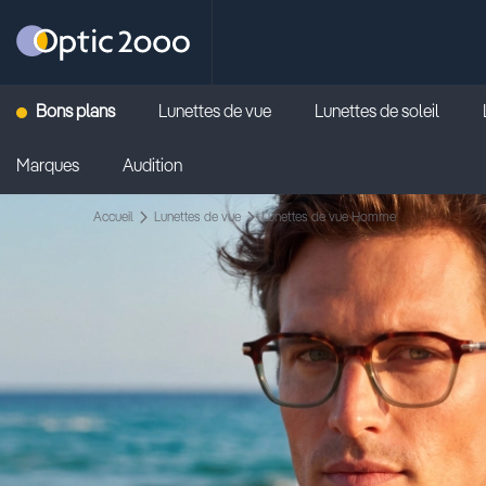
Retour vers la page d'accueil
Bons plans
Lunettes de vue
Lunettes de soleil
Marques
Audition
Accueil
Lunettes de vue
Lunettes de vue Homme