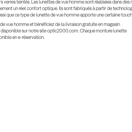
s verres teintés. Les lunettes de vue homme sont réalisées dans des m
ement un réel confort optique. Ils sont fabriqués à partir de technolo
ssi que ce type de lunette de vue homme apporte une certaine touche
de vue homme et bénéficiez de la livraison gratuite en magasin
n disponible sur notre site optic2000.com. Chaque monture lunette
nible en e-réservation.