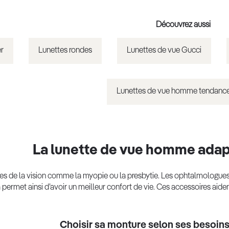
Découvrez aussi
er
Lunettes rondes
Lunettes de vue Gucci
Lunettes de vue homme tendanc
La lunette de vue homme adapt
ubles de la vision comme la myopie ou la presbytie. Les ophtalmologu
 permet ainsi d’avoir un meilleur confort de vie. Ces accessoires aiden
Choisir sa monture selon ses besoin