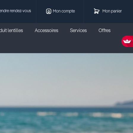
endre rendez-vous
Mon compte
Mon panier
uit lentilles
Accessoires
Services
Offres