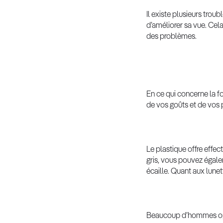
Il existe plusieurs tro
d’améliorer sa vue. Cela
des problèmes.
En ce qui concerne la 
de vos goûts et de vos p
Le plastique offre effec
gris, vous pouvez égale
écaille. Quant aux lunet
Beaucoup d’hommes opten