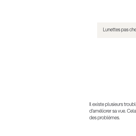
Lunettes pas ch
Il existe plusieurs tro
d’améliorer sa vue. Cela
des problèmes.