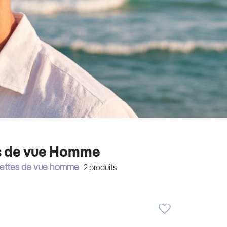
s de vue Homme
nettes de vue homme
2
produits