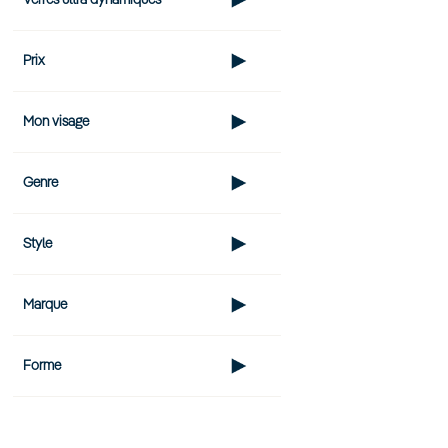
Verres ultra dynamiques
Prix
Mon visage
Genre
Style
Marque
Forme