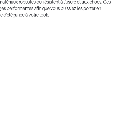
atériaux robustes qui résistent à l’usure et aux chocs. Ces
gies performantes afin que vous puissiez les porter en
 d’élégance à votre look.