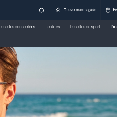
Pr
Trouver mon magasin
Lunettes connectées
Lentilles
Lunettes de sport
Prod