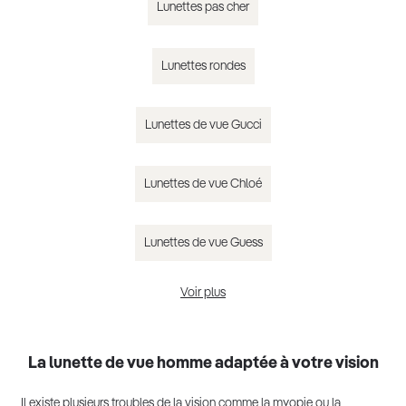
Lunettes pas cher
Lunettes rondes
Lunettes de vue Gucci
Lunettes de vue Chloé
Lunettes de vue Guess
Voir plus
Lunettes de vue homme tendance 2025
La lunette de vue homme adaptée à votre vision
Il existe plusieurs troubles de la vision comme la myopie ou la