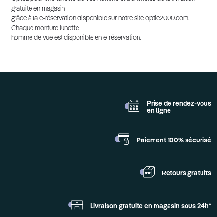
gratuite en magasin
grâce à la e-réservation disponible sur notre site optic2000.com.
Chaque monture lunette
homme de vue est disponible en e-réservation.
Prise de rendez-vous
en ligne
Paiement 100%
sécurisé
Retours
gratuits
Livraison gratuite en
magasin sous 24h*