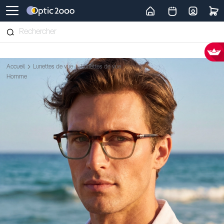
Retour vers la page d'accueil
Accueil
Lunettes de vue
Lunettes de vue
Homme