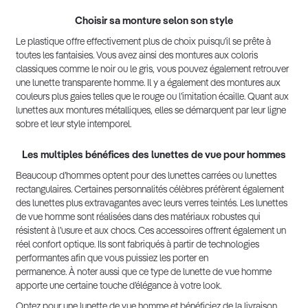
Choisir sa monture selon son style
Le plastique offre effectivement plus de choix puisqu’il se prête à
toutes les fantaisies. Vous avez ainsi des montures aux coloris
classiques comme le noir ou le gris, vous pouvez également retrouver
une lunette transparente homme. Il y a également des montures aux
couleurs plus gaies telles que le rouge ou l’imitation écaille. Quant aux
lunettes aux montures métalliques, elles se démarquent par leur ligne
sobre et leur style intemporel.
Les multiples bénéfices des lunettes de vue pour hommes
Beaucoup d’hommes optent pour des lunettes carrées ou lunettes
rectangulaires. Certaines personnalités célèbres préfèrent également
des lunettes plus extravagantes avec leurs verres teintés. Les lunettes
de vue homme sont réalisées dans des matériaux robustes qui
résistent à l’usure et aux chocs. Ces accessoires offrent également un
réel confort optique. Ils sont fabriqués à partir de technologies
performantes afin que vous puissiez les porter en
permanence. À noter aussi que ce type de lunette de vue homme
apporte une certaine touche d’élégance à votre look.
Optez pour une lunette de vue homme et bénéficiez de la livraison