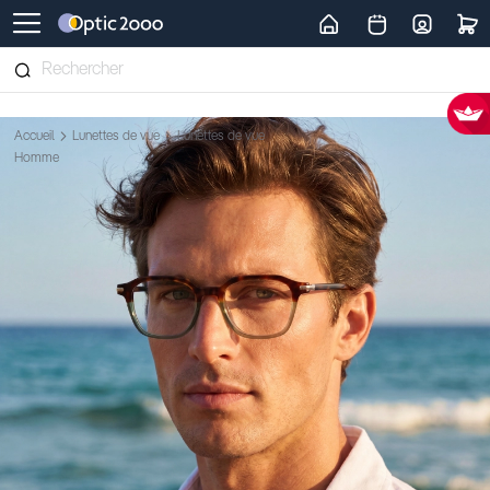
Retour vers la page d'accueil
Accueil
Lunettes de vue
Lunettes de vue
Homme