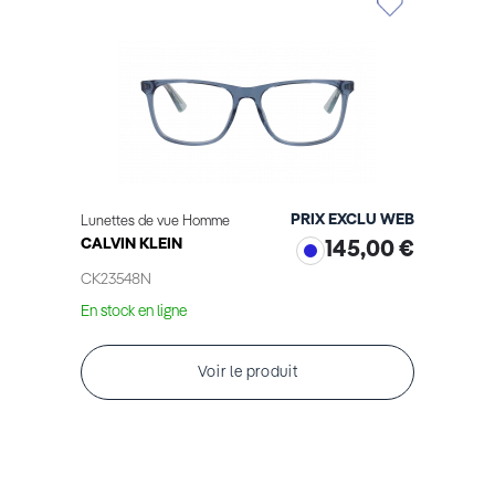
Élément
PRIX EXCLU WEB
Lunettes de vue Homme
CALVIN KLEIN
145,00 €
CK23548N
En stock en ligne
Voir le produit