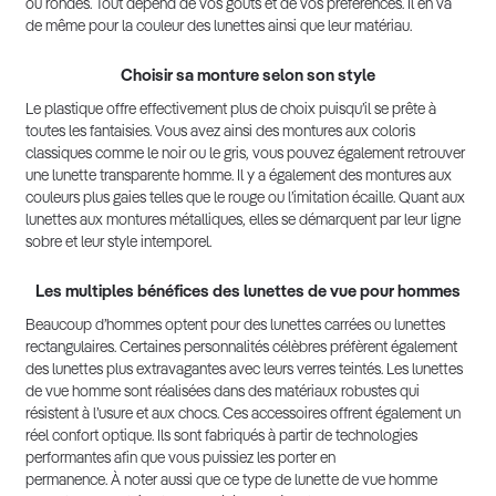
ou rondes. Tout dépend de vos goûts et de vos préférences. Il en va
de même pour la couleur des lunettes ainsi que leur matériau.
Choisir sa monture selon son style
Le plastique offre effectivement plus de choix puisqu’il se prête à
toutes les fantaisies. Vous avez ainsi des montures aux coloris
classiques comme le noir ou le gris, vous pouvez également retrouver
une lunette transparente homme. Il y a également des montures aux
couleurs plus gaies telles que le rouge ou l’imitation écaille. Quant aux
lunettes aux montures métalliques, elles se démarquent par leur ligne
sobre et leur style intemporel.
Les multiples bénéfices des lunettes de vue pour hommes
Beaucoup d’hommes optent pour des lunettes carrées ou lunettes
rectangulaires. Certaines personnalités célèbres préfèrent également
des lunettes plus extravagantes avec leurs verres teintés. Les lunettes
de vue homme sont réalisées dans des matériaux robustes qui
résistent à l’usure et aux chocs. Ces accessoires offrent également un
réel confort optique. Ils sont fabriqués à partir de technologies
performantes afin que vous puissiez les porter en
permanence. À noter aussi que ce type de lunette de vue homme