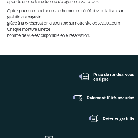
apporte une certaine touche d’élégance à votre look.
Optez pour une lunette de vue homme et bénéficiez de la livraison
gratuite en magasin
grâce à la e-réservation disponible sur notre site optic2000.com.
Chaque monture lunette
homme de vue est disponible en e-réservation.
Prise de rendez-vous
en ligne
Paiement 100%
sécurisé
Retours
gratuits