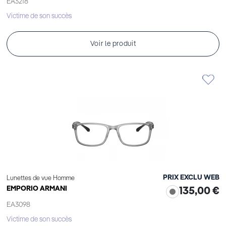
EA3218
Victime de son succès
Voir le produit
PRIX EXCLU WEB
Lunettes de vue Homme
EMPORIO ARMANI
135,00 €
EA3098
Victime de son succès