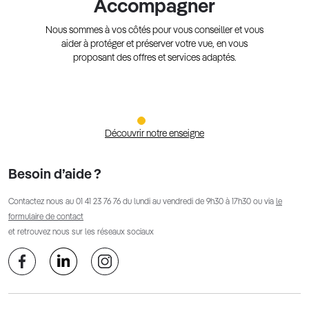
Accompagner
Nous sommes à vos côtés pour vous conseiller et vous
aider à protéger et préserver votre vue, en vous
proposant des offres et services adaptés.
Découvrir notre enseigne
Besoin d’aide ?
Contactez nous au
01 41 23 76 76
du lundi au vendredi de 9h30 à 17h30 ou via
le
formulaire de contact
et retrouvez nous sur les réseaux sociaux