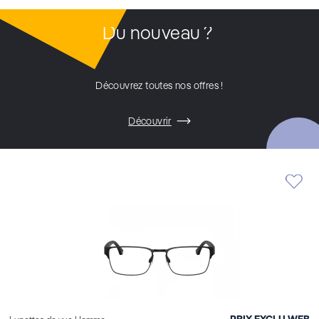
Du nouveau ?
Découvrez toutes nos offres !
Découvrir