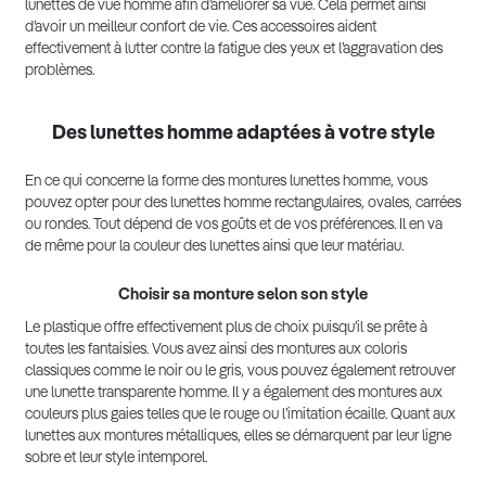
lunettes de vue homme afin d’améliorer sa vue. Cela permet ainsi
d’avoir un meilleur confort de vie. Ces accessoires aident
effectivement à lutter contre la fatigue des yeux et l’aggravation des
problèmes.
Des lunettes homme adaptées à votre style
En ce qui concerne la forme des montures lunettes homme, vous
pouvez opter pour des lunettes homme rectangulaires, ovales, carrées
ou rondes. Tout dépend de vos goûts et de vos préférences. Il en va
de même pour la couleur des lunettes ainsi que leur matériau.
Choisir sa monture selon son style
Le plastique offre effectivement plus de choix puisqu’il se prête à
toutes les fantaisies. Vous avez ainsi des montures aux coloris
classiques comme le noir ou le gris, vous pouvez également retrouver
une lunette transparente homme. Il y a également des montures aux
couleurs plus gaies telles que le rouge ou l’imitation écaille. Quant aux
lunettes aux montures métalliques, elles se démarquent par leur ligne
sobre et leur style intemporel.