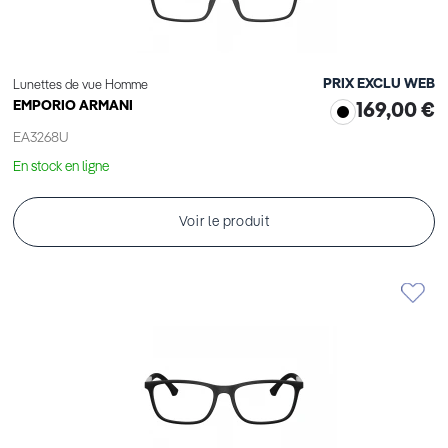
PRIX EXCLU WEB
Lunettes de vue Homme
EMPORIO ARMANI
169,00 €
EA3268U
En stock en ligne
Voir le produit