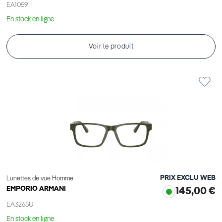
EA1059
En stock en ligne
Voir le produit
PRIX EXCLU WEB
Lunettes de vue Homme
EMPORIO ARMANI
145,00 €
EA3265U
En stock en ligne