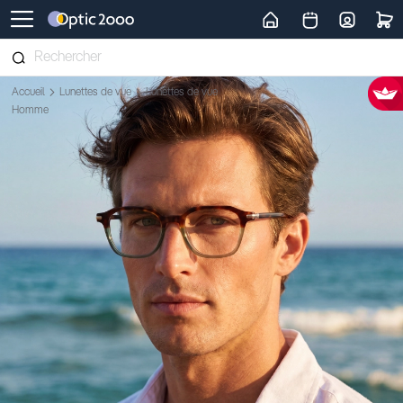
Retour vers la page d'accueil
Accueil
Lunettes de vue
Lunettes de vue
Homme