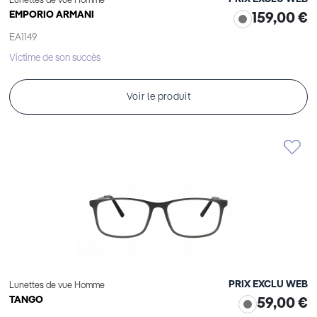
Lunettes de vue Homme
EMPORIO ARMANI
159,00 €
EA1149
Victime de son succès
Voir le produit
PRIX EXCLU WEB
Lunettes de vue Homme
TANGO
59,00 €