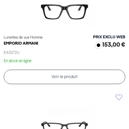
PRIX EXCLU WEB
Lunettes de vue Homme
EMPORIO ARMANI
153,00 €
EA3272U
En stock en ligne
Voir le produit