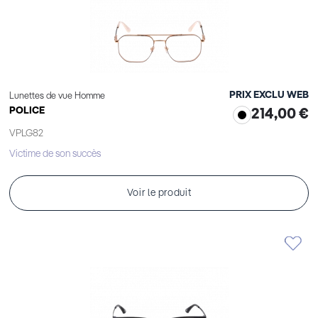
PRIX EXCLU WEB
Lunettes de vue Homme
POLICE
214,00 €
VPLG82
Victime de son succès
Voir le produit