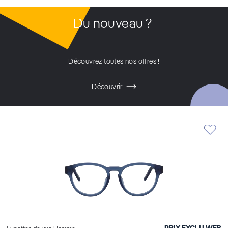
Du nouveau ?
Découvrez toutes nos offres !
Découvrir