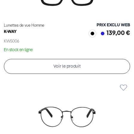
PRIX EXCLU WEB
Lunettes de vue Homme
K-WAY
139,00 €
KW5006
En stock en ligne
Voir le produit