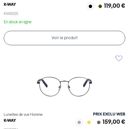
K-WAY
119,00 €
KW5025
En stock en ligne
Voir le produit
PRIX EXCLU WEB
Lunettes de vue Homme
K-WAY
159,00 €