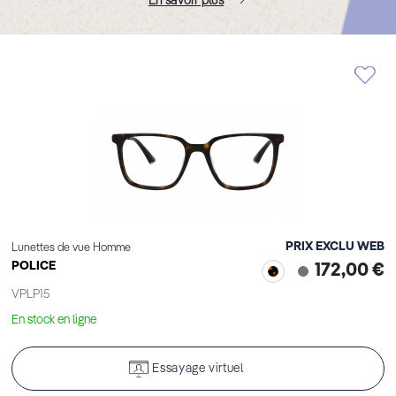
En savoir plus
PRIX EXCLU WEB
Lunettes de vue Homme
POLICE
172,00 €
VPLP15
En stock en ligne
Essayage virtuel