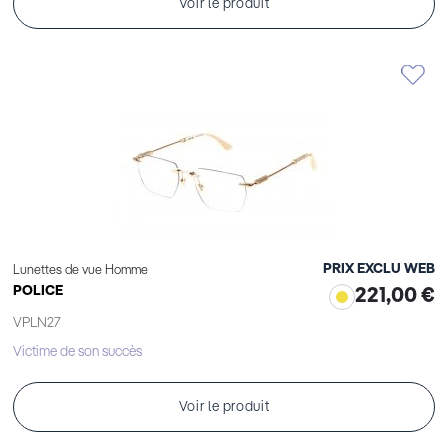
Voir le produit
PRIX EXCLU WEB
Lunettes de vue Homme
POLICE
221,00 €
VPLN27
Victime de son succès
Voir le produit