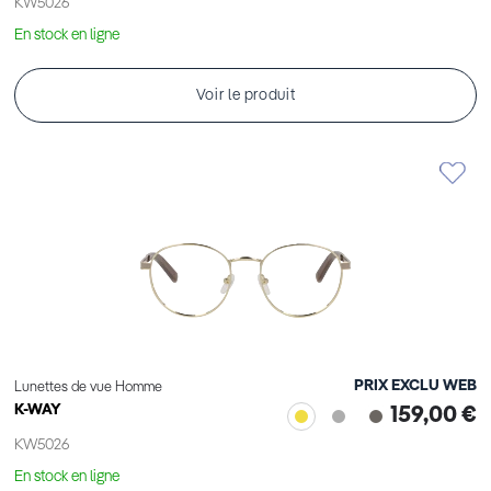
KW5026
En stock en ligne
Voir le produit
PRIX EXCLU WEB
Lunettes de vue Homme
K-WAY
159,00 €
KW5026
En stock en ligne