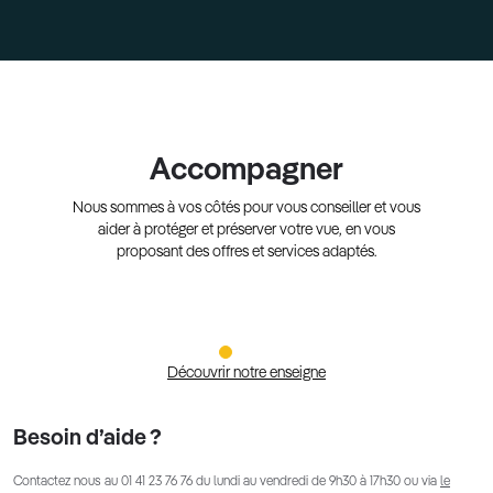
Accompagner
Nous sommes à vos côtés pour vous conseiller et vous
aider à protéger et préserver votre vue, en vous
proposant des offres et services adaptés.
Découvrir notre enseigne
Besoin d’aide ?
Contactez nous au
01 41 23 76 76
du lundi au vendredi de 9h30 à 17h30 ou via
le