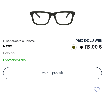
PRIX EXCLU WEB
Lunettes de vue Homme
K-WAY
119,00 €
KW5025
En stock en ligne
Voir le produit