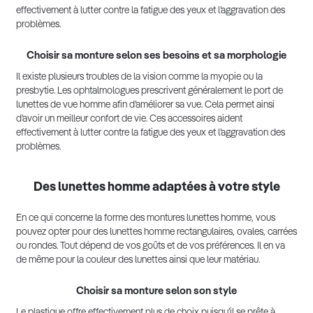
effectivement à lutter contre la fatigue des yeux et l’aggravation des
problèmes.
Choisir sa monture selon ses besoins et sa morphologie
Il existe plusieurs troubles de la vision comme la myopie ou la
presbytie. Les ophtalmologues prescrivent généralement le port de
lunettes de vue homme afin d’améliorer sa vue. Cela permet ainsi
d’avoir un meilleur confort de vie. Ces accessoires aident
effectivement à lutter contre la fatigue des yeux et l’aggravation des
problèmes.
Des lunettes homme adaptées à votre style
En ce qui concerne la forme des montures lunettes homme, vous
pouvez opter pour des lunettes homme rectangulaires, ovales, carrées
ou rondes. Tout dépend de vos goûts et de vos préférences. Il en va
de même pour la couleur des lunettes ainsi que leur matériau.
Choisir sa monture selon son style
Le plastique offre effectivement plus de choix puisqu’il se prête à