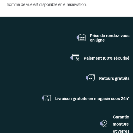
homme de vue est disponible en e-réservation.
Prise de rendez-vous
en ligne
Paiement 100%
sécurisé
Retours
gratuits
Livraison gratuite en
magasin sous 24h*
Garantie
monture
et verres