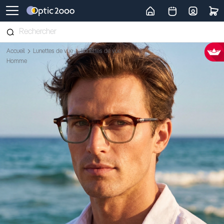
Retour vers la page d'accueil
Accueil
Lunettes de vue
Lunettes de vue
Homme