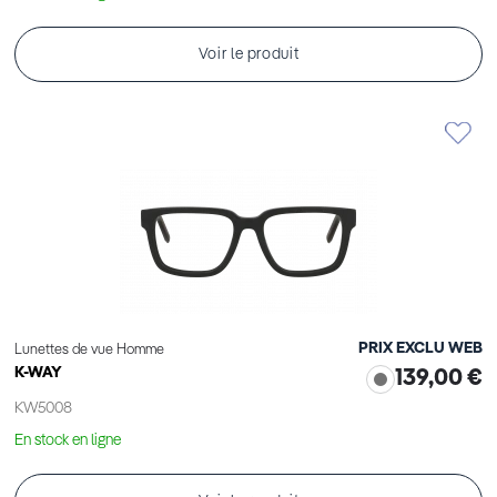
Voir le produit
PRIX EXCLU WEB
Lunettes de vue Homme
K-WAY
139,00 €
KW5008
En stock en ligne