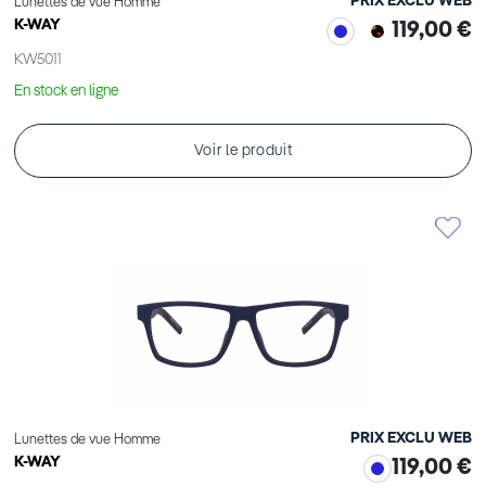
PRIX EXCLU WEB
Lunettes de vue Homme
K-WAY
119,00 €
KW5011
En stock en ligne
Voir le produit
PRIX EXCLU WEB
Lunettes de vue Homme
K-WAY
119,00 €