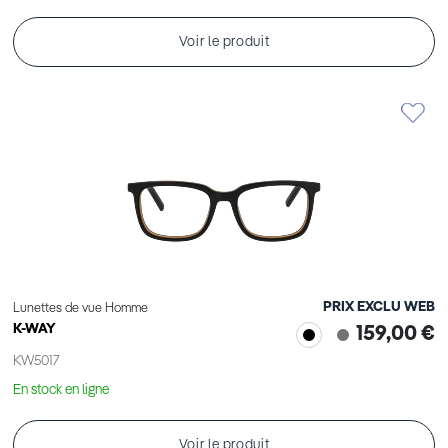
Voir le produit
PRIX EXCLU WEB
Lunettes de vue Homme
K-WAY
159,00 €
KW5017
En stock en ligne
Voir le produit