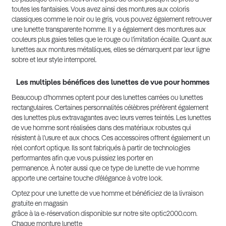
toutes les fantaisies. Vous avez ainsi des montures aux coloris
classiques comme le noir ou le gris, vous pouvez également retrouver
une lunette transparente homme. Il y a également des montures aux
couleurs plus gaies telles que le rouge ou l’imitation écaille. Quant aux
lunettes aux montures métalliques, elles se démarquent par leur ligne
sobre et leur style intemporel.
Les multiples bénéfices des lunettes de vue pour hommes
Beaucoup d’hommes optent pour des lunettes carrées ou lunettes
rectangulaires. Certaines personnalités célèbres préfèrent également
des lunettes plus extravagantes avec leurs verres teintés. Les lunettes
de vue homme sont réalisées dans des matériaux robustes qui
résistent à l’usure et aux chocs. Ces accessoires offrent également un
réel confort optique. Ils sont fabriqués à partir de technologies
performantes afin que vous puissiez les porter en
permanence. À noter aussi que ce type de lunette de vue homme
apporte une certaine touche d’élégance à votre look.
Optez pour une lunette de vue homme et bénéficiez de la livraison
gratuite en magasin
grâce à la e-réservation disponible sur notre site optic2000.com.
Chaque monture lunette