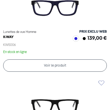
PRIX EXCLU WEB
Lunettes de vue Homme
K-WAY
139,00 €
KW5006
En stock en ligne
Voir le produit