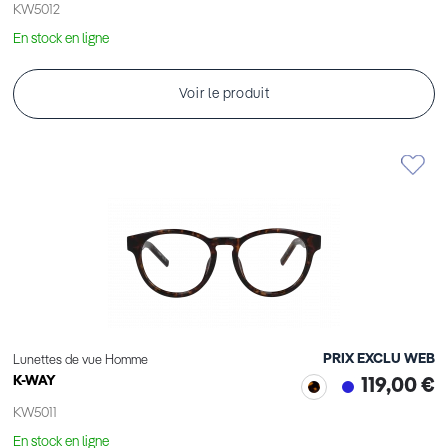
KW5012
En stock en ligne
Voir le produit
PRIX EXCLU WEB
Lunettes de vue Homme
K-WAY
119,00 €
KW5011
En stock en ligne