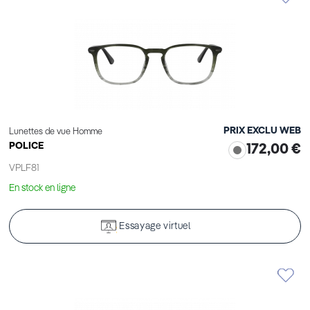
PRIX EXCLU WEB
Lunettes de vue Homme
POLICE
172,00 €
VPLF81
En stock en ligne
Essayage virtuel