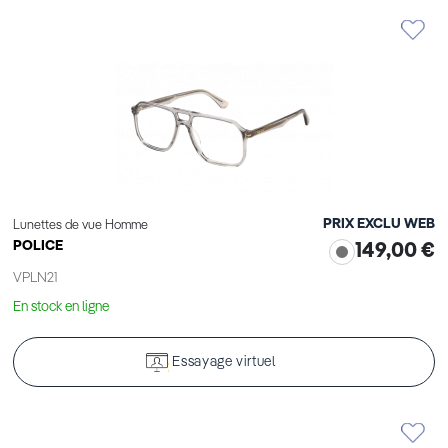
PRIX EXCLU WEB
Lunettes de vue Homme
POLICE
149,00 €
VPLN21
En stock en ligne
Essayage virtuel