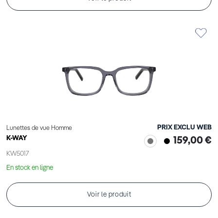
PRIX EXCLU WEB
Lunettes de vue Homme
K-WAY
159,00 €
KW5017
En stock en ligne
Voir le produit