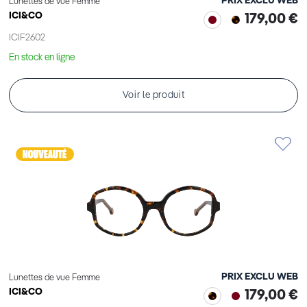
PRIX EXCLU WEB
Lunettes de vue Femme
ICI&CO
179,00 €
ICIF2602
En stock en ligne
Voir le produit
PRIX EXCLU WEB
Lunettes de vue Femme
ICI&CO
179,00 €