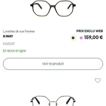
PRIX EXCLU WEB
Lunettes de vue Femme
K-WAY
159,00 €
KW5037
En stock en ligne
Voir le produit