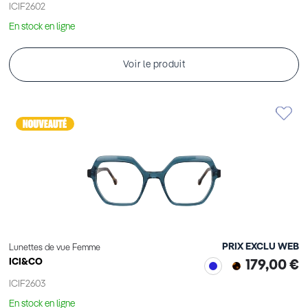
ICIF2602
En stock en ligne
Voir le produit
PRIX EXCLU WEB
Lunettes de vue Femme
ICI&CO
179,00 €
ICIF2603
En stock en ligne