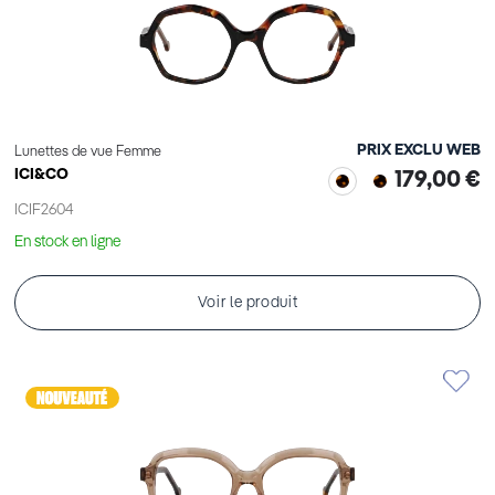
PRIX EXCLU WEB
Lunettes de vue Femme
ICI&CO
179,00 €
ICIF2604
En stock en ligne
Voir le produit