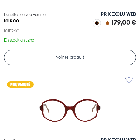
PRIX EXCLU WEB
Lunettes de vue Femme
ICI&CO
179,00 €
ICIF2601
En stock en ligne
Voir le produit