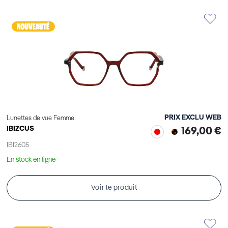
PRIX EXCLU WEB
Lunettes de vue Femme
IBIZCUS
169,00 €
IBI2605
En stock en ligne
Voir le produit