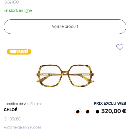
GG2113O
En stock en ligne
Voir le produit
PRIX EXCLU WEB
Lunettes de vue Femme
CHLOÉ
320,00 €
CH0368O
Victime de son succès