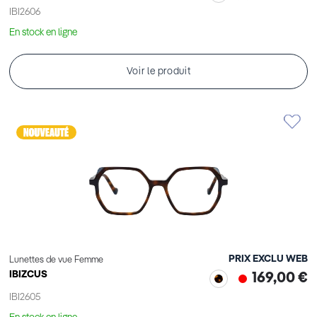
IBI2606
En stock en ligne
Voir le produit
PRIX EXCLU WEB
Lunettes de vue Femme
IBIZCUS
169,00 €
IBI2605