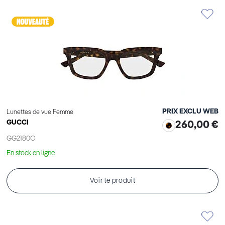
PRIX EXCLU WEB
Lunettes de vue Femme
GUCCI
260,00 €
GG2180O
En stock en ligne
Voir le produit