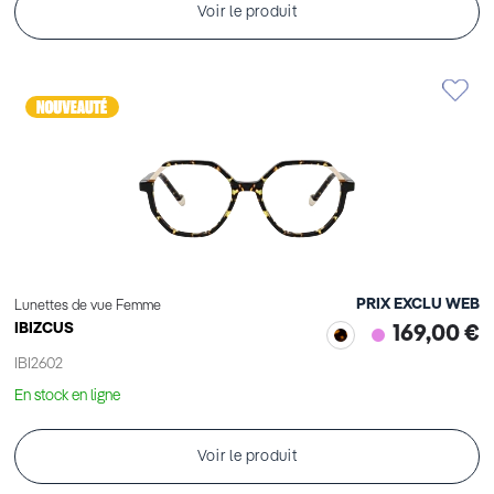
Voir le produit
PRIX EXCLU WEB
Lunettes de vue Femme
IBIZCUS
169,00 €
IBI2602
En stock en ligne
Voir le produit