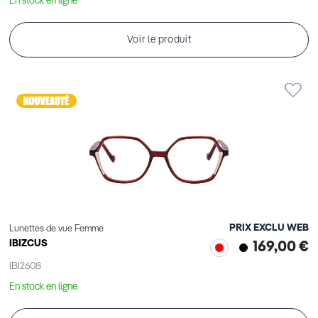
En stock en ligne
Voir le produit
PRIX EXCLU WEB
Lunettes de vue Femme
IBIZCUS
169,00 €
IBI2608
En stock en ligne