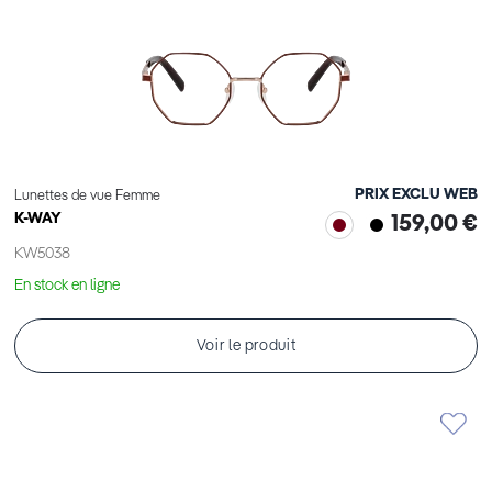
PRIX EXCLU WEB
Lunettes de vue Femme
K-WAY
159,00 €
KW5038
En stock en ligne
Voir le produit