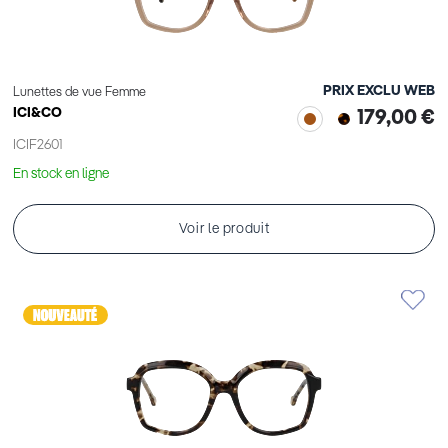
PRIX EXCLU WEB
Lunettes de vue Femme
ICI&CO
179,00 €
ICIF2601
En stock en ligne
Voir le produit