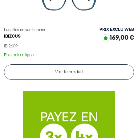
PRIX EXCLU WEB
Lunettes de vue Femme
IBIZCUS
169,00 €
IBI2609
En stock en ligne
Voir le produit