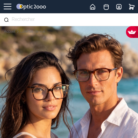
Retour vers la page d'accueil
Accueil
Lunettes de vue