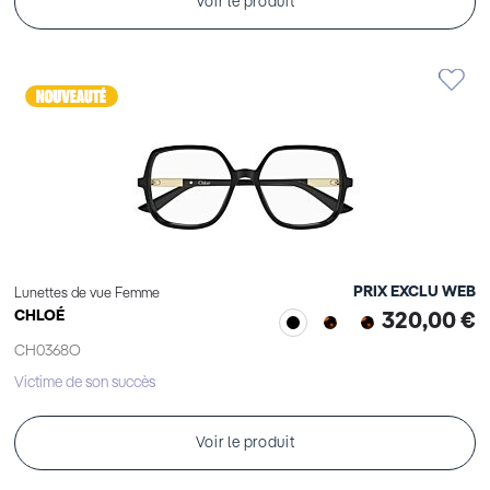
Voir le produit
PRIX EXCLU WEB
Lunettes de vue Femme
CHLOÉ
320,00 €
CH0368O
Victime de son succès
Voir le produit