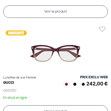
Voir le produit
PRIX EXCLU WEB
Lunettes de vue Femme
GUCCI
242,00 €
GG2113O
En stock en ligne