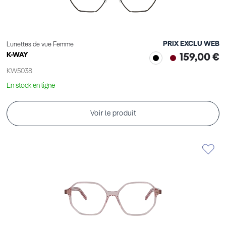
PRIX EXCLU WEB
Lunettes de vue Femme
K-WAY
159,00 €
KW5038
En stock en ligne
Voir le produit