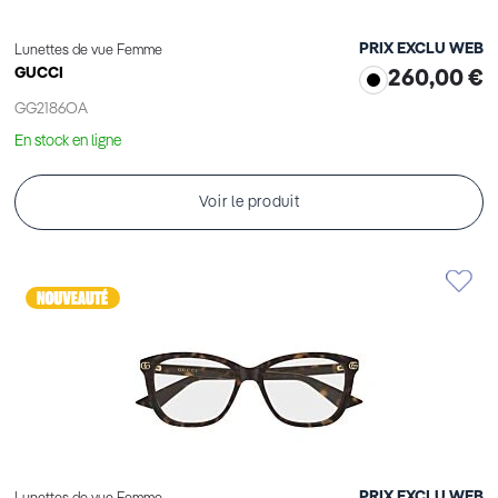
PRIX EXCLU WEB
Lunettes de vue Femme
GUCCI
260,00 €
GG2186OA
En stock en ligne
Voir le produit
PRIX EXCLU WEB