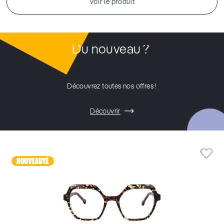
Voir le produit
Du nouveau ?
Découvrez toutes nos offres !
Découvrir