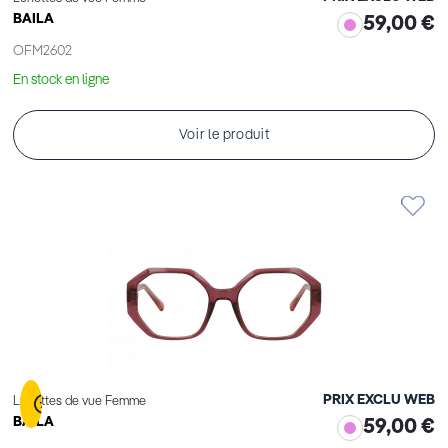
BAILA
59,00 €
OFM2602
En stock en ligne
Voir le produit
PRIX EXCLU WEB
Lunettes de vue Femme
BAILA
59,00 €