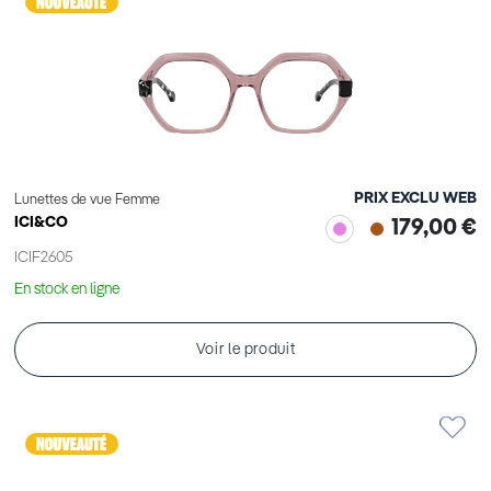
PRIX EXCLU WEB
Lunettes de vue Femme
ICI&CO
179,00 €
ICIF2605
En stock en ligne
Voir le produit