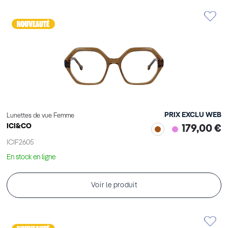
Élément
PRIX EXCLU WEB
Lunettes de vue Femme
ICI&CO
179,00 €
ICIF2605
En stock en ligne
Voir le produit