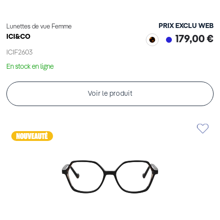
PRIX EXCLU WEB
Lunettes de vue Femme
ICI&CO
179,00 €
ICIF2603
En stock en ligne
Voir le produit