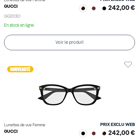
Lunettes de vue Femme
GUCCI
242,00 €
GG2113O
En stock en ligne
Voir le produit
PRIX EXCLU WEB
Lunettes de vue Femme
GUCCI
242,00 €