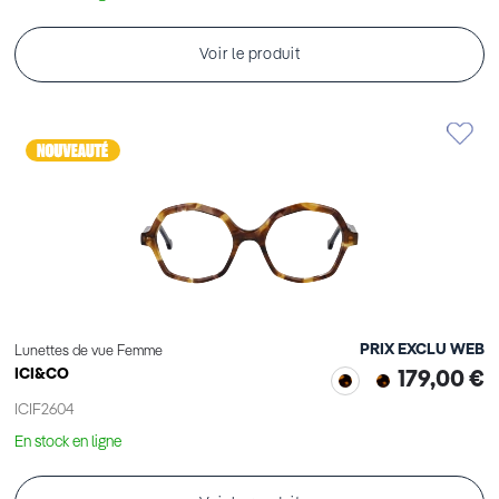
Voir le produit
PRIX EXCLU WEB
Lunettes de vue Femme
ICI&CO
179,00 €
ICIF2604
En stock en ligne