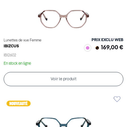
PRIX EXCLU WEB
Lunettes de vue Femme
IBIZCUS
169,00 €
IBI2602
En stock en ligne
Voir le produit