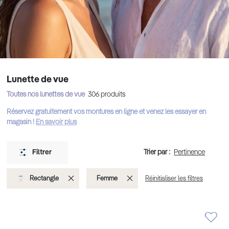
Lunette de vue
Toutes nos lunettes de vue
306
produits
Réservez gratuitement vos montures en ligne et venez les essayer en
magasin !
En savoir plus
Trier par :
Filtrer
Supprimer
Supprimer
Rectangle
Femme
Réinitialiser les filtres
cet
cet
Élément
Élément