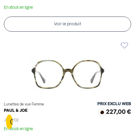
En stock en ligne
Voir le produit
PRIX EXCLU WEB
Lunettes de vue Femme
PAUL & JOE
227,00 €
JUDY02
En stock en ligne