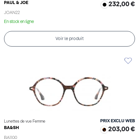
PAUL & JOE
232,00 €
JOAN22
En stock en ligne
Voir le produit
PRIX EXCLU WEB
Lunettes de vue Femme
BA&SH
203,00 €
BA1100