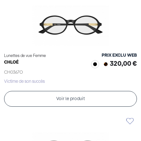
PRIX EXCLU WEB
Lunettes de vue Femme
CHLOÉ
320,00 €
CH0367O
Victime de son succès
Voir le produit