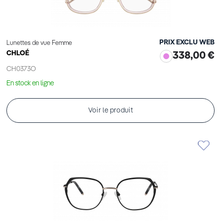
PRIX EXCLU WEB
Lunettes de vue Femme
CHLOÉ
338,00 €
CH0373O
En stock en ligne
Voir le produit