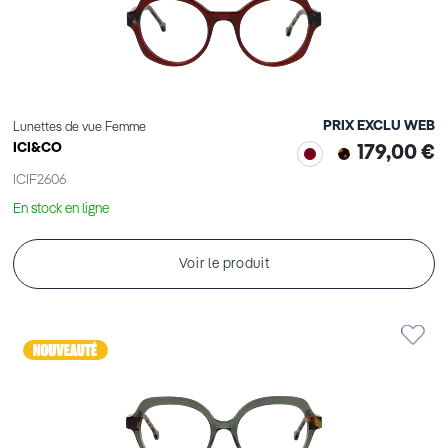
PRIX EXCLU WEB
Lunettes de vue Femme
ICI&CO
179,00 €
ICIF2606
En stock en ligne
Voir le produit