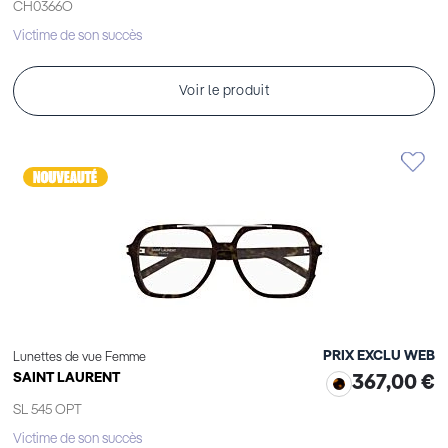
CH0366O
Victime de son succès
Voir le produit
PRIX EXCLU WEB
Lunettes de vue Femme
SAINT LAURENT
367,00 €
SL 545 OPT
Victime de son succès