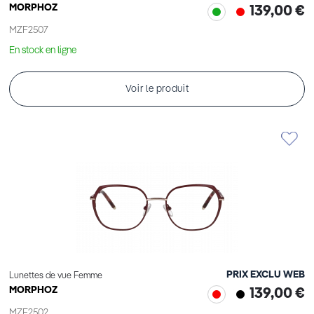
MORPHOZ
139,00 €
MZF2507
En stock en ligne
Voir le produit
PRIX EXCLU WEB
Lunettes de vue Femme
MORPHOZ
139,00 €
MZF2502