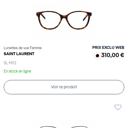
PRIX EXCLU WEB
Lunettes de vue Femme
SAINT LAURENT
310,00 €
SL M112
En stock en ligne
Voir le produit