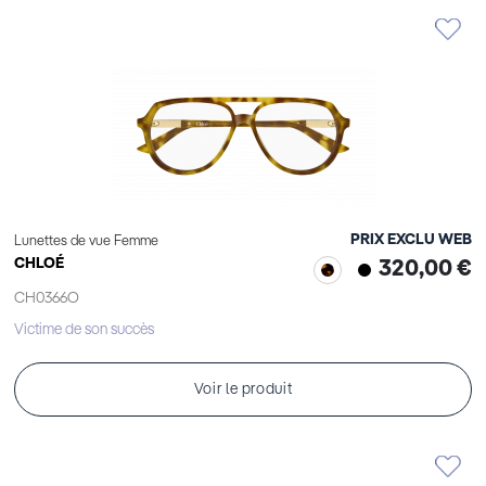
PRIX EXCLU WEB
Lunettes de vue Femme
CHLOÉ
320,00 €
CH0366O
Victime de son succès
Voir le produit