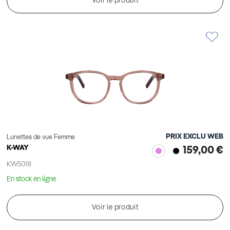
Voir le produit
PRIX EXCLU WEB
Lunettes de vue Femme
K-WAY
159,00 €
KW5018
En stock en ligne
Voir le produit