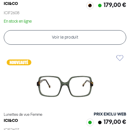
ICI&CO
179,00 €
ICIF2608
En stock en ligne
Voir le produit
PRIX EXCLU WEB
Lunettes de vue Femme
ICI&CO
179,00 €