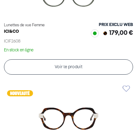
PRIX EXCLU WEB
Lunettes de vue Femme
ICI&CO
179,00 €
ICIF2608
En stock en ligne
Voir le produit