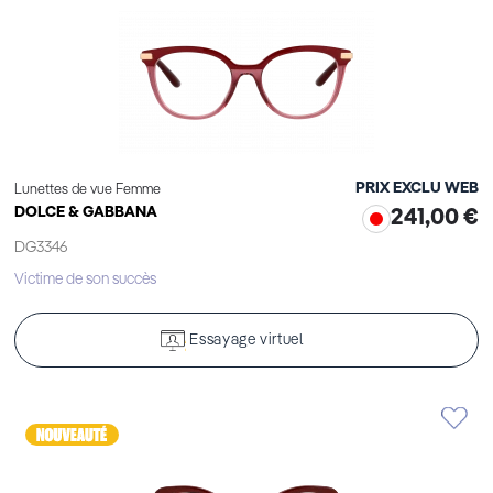
PRIX EXCLU WEB
Lunettes de vue Femme
DOLCE & GABBANA
241,00 €
DG3346
Victime de son succès
Essayage virtuel