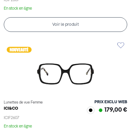
ICIF2607
En stock en ligne
Voir le produit
PRIX EXCLU WEB
Lunettes de vue Femme
ICI&CO
179,00 €
ICIF2607
En stock en ligne