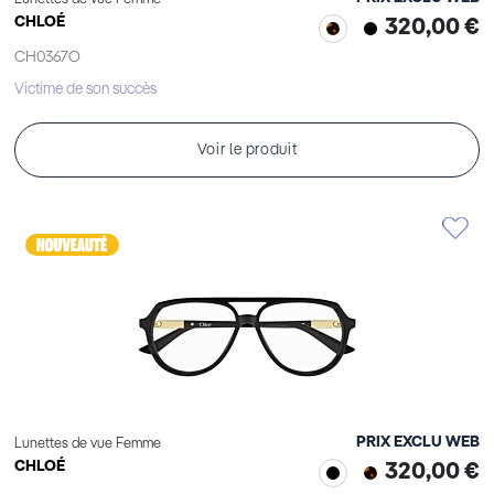
CHLOÉ
320,00 €
CH0367O
Victime de son succès
Voir le produit
PRIX EXCLU WEB
Lunettes de vue Femme
CHLOÉ
320,00 €