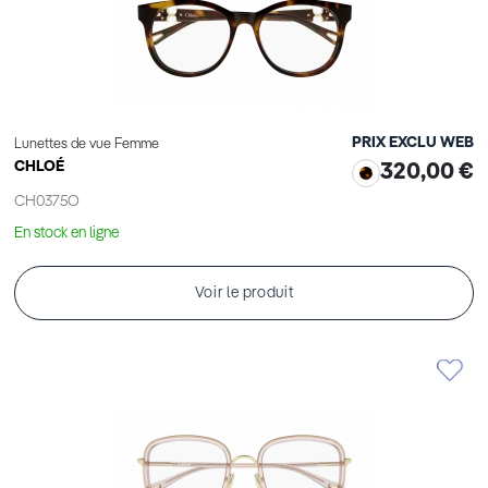
PRIX EXCLU WEB
Lunettes de vue Femme
CHLOÉ
320,00 €
CH0375O
En stock en ligne
Voir le produit