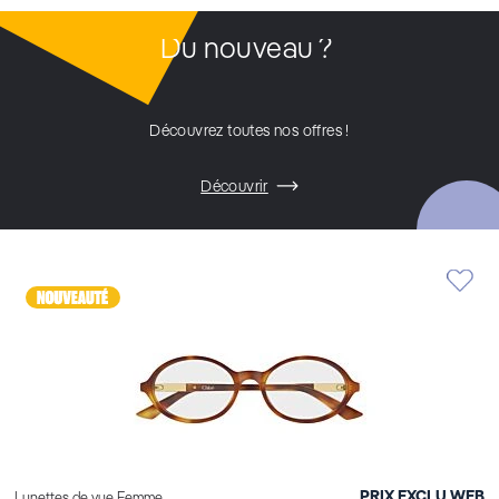
Du nouveau ?
Découvrez toutes nos offres !
Découvrir
PRIX EXCLU WEB
Lunettes de vue Femme