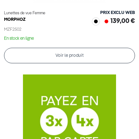
PRIX EXCLU WEB
Lunettes de vue Femme
MORPHOZ
139,00 €
MZF2502
En stock en ligne
Voir le produit