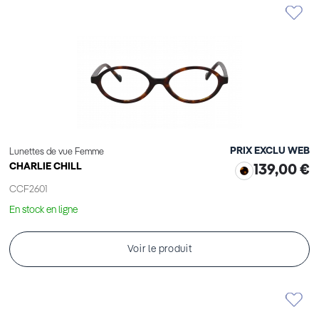
PRIX EXCLU WEB
Lunettes de vue Femme
CHARLIE CHILL
139,00 €
CCF2601
En stock en ligne
Voir le produit