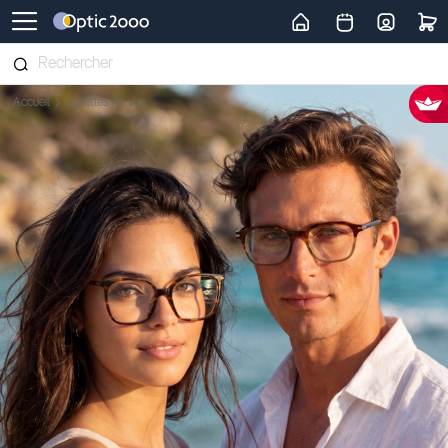
Retour vers la page d'accueil
Accueil
Lunettes de vue