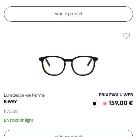
Voir le produit
PRIX EXCLU WEB
Lunettes de vue Femme
K-WAY
159,00 €
KW5018
En stock en ligne