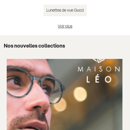
Lunettes de vue Gucci
Voir plus
Lunettes de vue Chloé
Nos nouvelles collections
Lunettes de vue Guess
Lunettes de vue femme tendance 2025
Lunettes de vue homme tendance 2025
Lunettes de vue noir