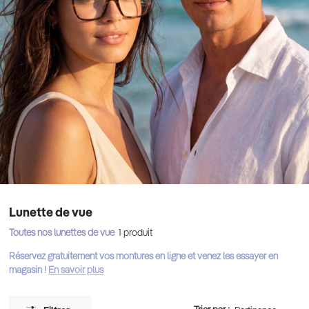
Lunette de vue
Toutes nos lunettes de vue
1
produit
Réservez gratuitement vos montures en ligne et venez les essayer en
magasin !
En savoir plus