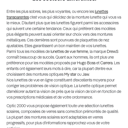
Entre les plus sobres, les plus voyantes, ou encore les
lunettes
transparentes
c’est vous qui décidez de la monture lunette qui vous va
le mieux. D’autant plus que les lunettes figurent parmi les accessoires
qui suivent une certaine tendance. Ceux qui préfèrent des modèles
plus élégants peuvent aussi orienter leur choix vers des montures
métalliques. Ces dernières sont pourvues de plaquettes de nez
ajustables. Elles garantissent un bon maintien de vos lunettes.
Parmi tous les modèles de
lunettes de vue femme
, la marque
Drew.S
connaît beaucoup de succès. Quant aux hommes, ils ont plus une
préférence pour les modèles proposés par
Hugo Boss
et
Carrera
. Les
enfants ont également leurs mots à dire, car la plupart d’entre eux
choisissent des montures optiques
My star
ou
Jaw
.
Nos lunettes de vue en ligne constituent d’excellents moyens pour
corriger les problèmes de vision optique. La lunette optique permet
d’améliorer autant la vision de près que la vision de loin en fonction de
vos prescriptions médicales et de votre ordonnance.
Optic 2000 vous propose également toute une sélection lunettes
solaires, composées de verres sans correction prémontés de qualité.
La plupart des montures solaires sont adaptables en verres
progressifs, pour plus d'informations rapprochez-vous de votre