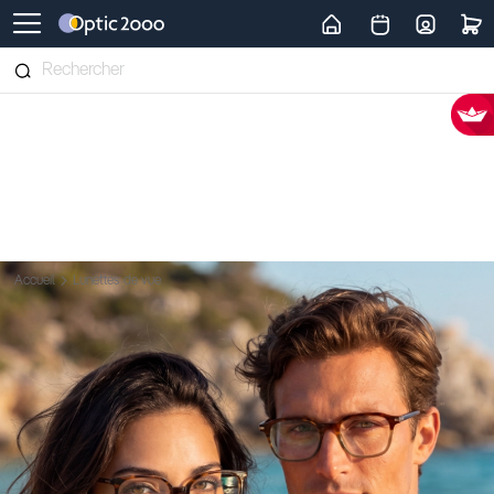
Retour vers la page d'accueil
Accueil
Lunettes de vue