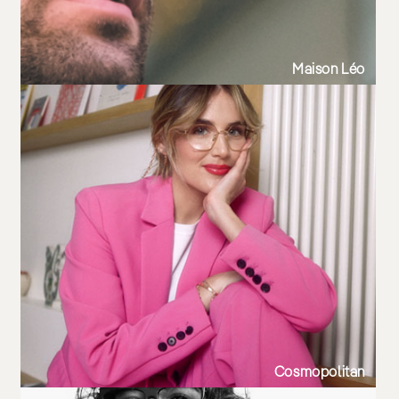
Maison Léo
Cosmopolitan