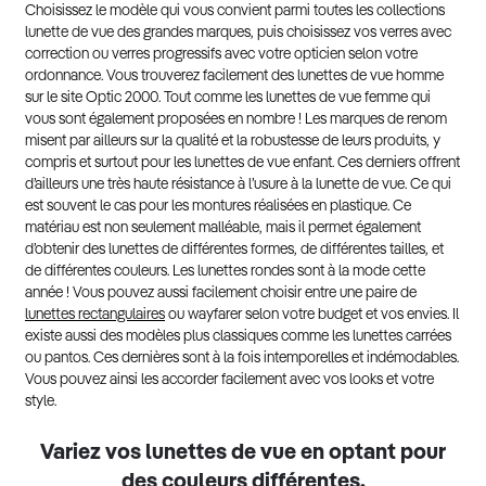
Choisissez le modèle qui vous convient parmi toutes les collections
lunette de vue des grandes marques, puis choisissez vos verres avec
correction ou verres progressifs avec votre opticien selon votre
ordonnance. Vous trouverez facilement des lunettes de vue homme
sur le site Optic 2000. Tout comme les lunettes de vue femme qui
vous sont également proposées en nombre ! Les marques de renom
misent par ailleurs sur la qualité et la robustesse de leurs produits, y
compris et surtout pour les lunettes de vue enfant. Ces derniers offrent
d’ailleurs une très haute résistance à l’usure à la lunette de vue. Ce qui
est souvent le cas pour les montures réalisées en plastique. Ce
matériau est non seulement malléable, mais il permet également
d’obtenir des lunettes de différentes formes, de différentes tailles, et
de différentes couleurs. Les lunettes rondes sont à la mode cette
année ! Vous pouvez aussi facilement choisir entre une paire de
lunettes rectangulaires
ou wayfarer selon votre budget et vos envies. Il
existe aussi des modèles plus classiques comme les lunettes carrées
ou pantos. Ces dernières sont à la fois intemporelles et indémodables.
Vous pouvez ainsi les accorder facilement avec vos looks et votre
style.
Variez vos lunettes de vue en optant pour
des couleurs différentes.