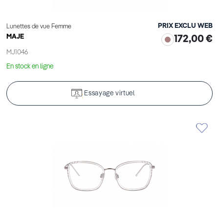
PRIX EXCLU WEB
Lunettes de vue Femme
MAJE
172,00 €
MJ1046
En stock en ligne
Essayage virtuel