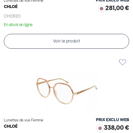
PRIX EXCLU WEB
Lunettes de vue Femme
CHLOÉ
281,00 €
CH0312O
En stock en ligne
Voir le produit
PRIX EXCLU WEB
Lunettes de vue Femme
CHLOÉ
338,00 €