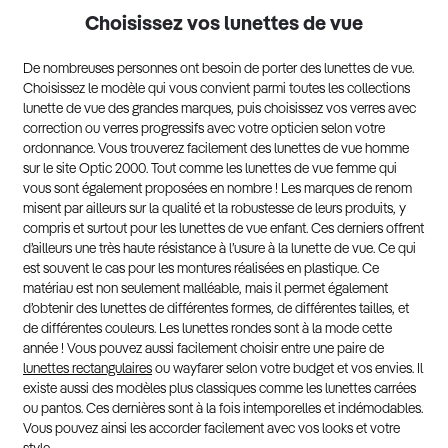
Choisissez vos lunettes de vue
De nombreuses personnes ont besoin de porter des lunettes de vue.
Choisissez le modèle qui vous convient parmi toutes les collections
lunette de vue des grandes marques, puis choisissez vos verres avec
correction ou verres progressifs avec votre opticien selon votre
ordonnance. Vous trouverez facilement des lunettes de vue homme
sur le site Optic 2000. Tout comme les lunettes de vue femme qui
vous sont également proposées en nombre ! Les marques de renom
misent par ailleurs sur la qualité et la robustesse de leurs produits, y
compris et surtout pour les lunettes de vue enfant. Ces derniers offrent
d’ailleurs une très haute résistance à l’usure à la lunette de vue. Ce qui
est souvent le cas pour les montures réalisées en plastique. Ce
matériau est non seulement malléable, mais il permet également
d’obtenir des lunettes de différentes formes, de différentes tailles, et
de différentes couleurs. Les lunettes rondes sont à la mode cette
année ! Vous pouvez aussi facilement choisir entre une paire de
lunettes rectangulaires
ou wayfarer selon votre budget et vos envies. Il
existe aussi des modèles plus classiques comme les lunettes carrées
ou pantos. Ces dernières sont à la fois intemporelles et indémodables.
Vous pouvez ainsi les accorder facilement avec vos looks et votre