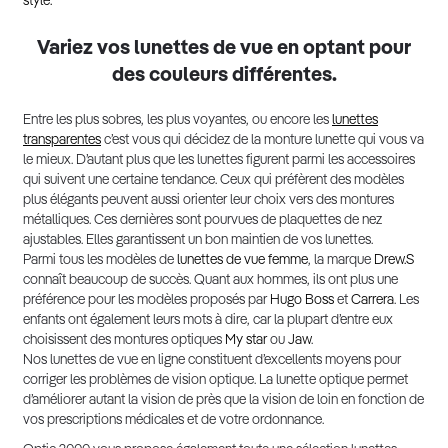
style.
Variez vos lunettes de vue en optant pour
des couleurs différentes.
Entre les plus sobres, les plus voyantes, ou encore les
lunettes
transparentes
c’est vous qui décidez de la monture lunette qui vous va
le mieux. D’autant plus que les lunettes figurent parmi les accessoires
qui suivent une certaine tendance. Ceux qui préfèrent des modèles
plus élégants peuvent aussi orienter leur choix vers des montures
métalliques. Ces dernières sont pourvues de plaquettes de nez
ajustables. Elles garantissent un bon maintien de vos lunettes.
Parmi tous les modèles de
lunettes de vue femme
, la marque
Drew.S
connaît beaucoup de succès. Quant aux hommes, ils ont plus une
préférence pour les modèles proposés par
Hugo Boss
et
Carrera
. Les
enfants ont également leurs mots à dire, car la plupart d’entre eux
choisissent des montures optiques
My star
ou
Jaw
.
Nos lunettes de vue en ligne constituent d’excellents moyens pour
corriger les problèmes de vision optique. La lunette optique permet
d’améliorer autant la vision de près que la vision de loin en fonction de
vos prescriptions médicales et de votre ordonnance.