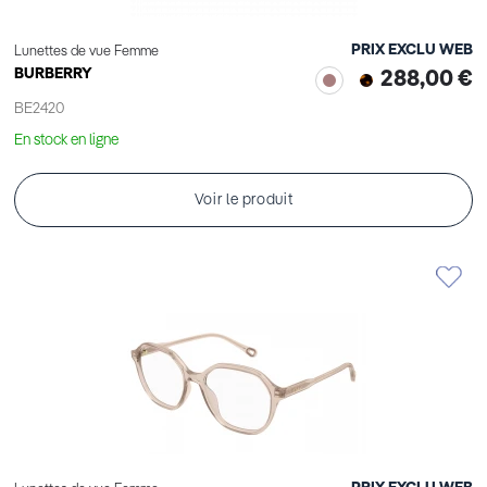
PRIX EXCLU WEB
Lunettes de vue Femme
BURBERRY
288,00 €
BE2420
En stock en ligne
Voir le produit