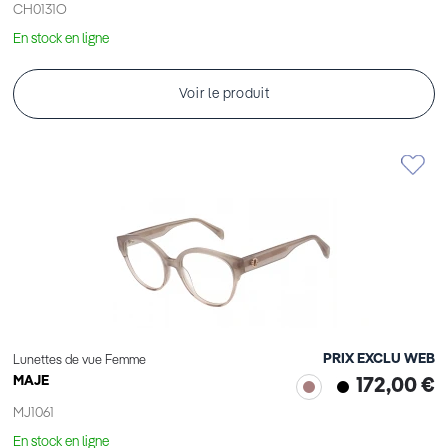
CH0131O
En stock en ligne
Voir le produit
PRIX EXCLU WEB
Lunettes de vue Femme
MAJE
172,00 €
MJ1061
En stock en ligne