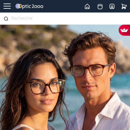
Retour vers la page d'accueil
Accueil
Lunettes de vue