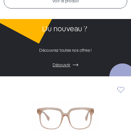
Voir le produit
Du nouveau ?
Découvrez toutes nos offres !
Découvrir