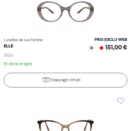
PRIX EXCLU WEB
Lunettes de vue Femme
ELLE
151,00 €
31526
En stock en ligne
Essayage virtuel