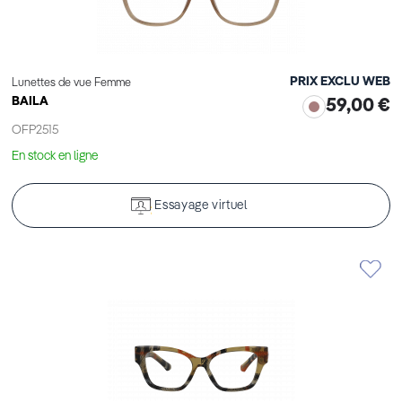
PRIX EXCLU WEB
Lunettes de vue Femme
BAILA
59,00 €
OFP2515
En stock en ligne
Essayage virtuel