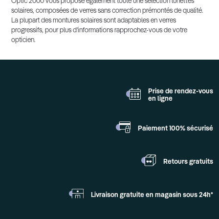
Optic 2000 vous propose également toute une sélection lunettes
solaires, composées de verres sans correction prémontés de qualité.
La plupart des montures solaires sont adaptables en verres
progressifs, pour plus d'informations rapprochez-vous de votre
opticien.
Prise de rendez-vous
en ligne
Paiement 100%
sécurisé
Retours
gratuits
Livraison gratuite en
magasin sous 24h*