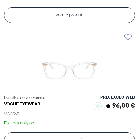
Voir le produit
PRIX EXCLU WEB
Lunettes de vue Femme
VOGUE EYEWEAR
96,00 €
VO5563
En stock en ligne