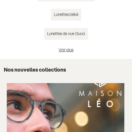
Lunettes bébé
Lunettes de vue Gucci
Voir plus
Lunettes de vue Chloé
Nos nouvelles collections
Lunettes de vue Guess
Lunettes de vue femme tendance 2025
Lunettes de vue homme tendance 2025
Lunettes de vue noir