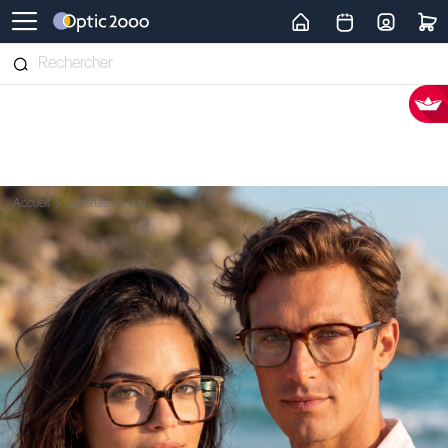
Retour vers la page d'accueil
Accueil
Lunettes de vue