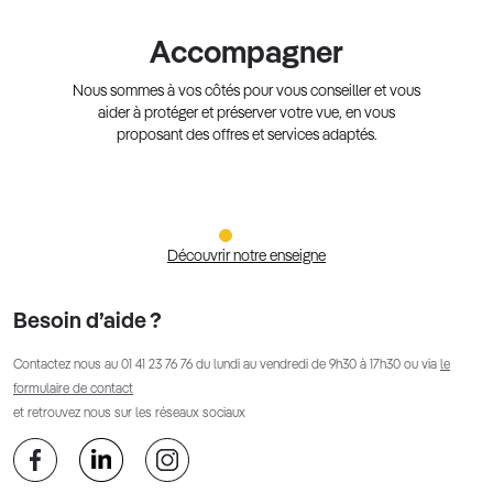
Accompagner
Nous sommes à vos côtés pour vous conseiller et vous
aider à protéger et préserver votre vue, en vous
proposant des offres et services adaptés.
Découvrir notre enseigne
Besoin d’aide ?
Contactez nous au
01 41 23 76 76
du lundi au vendredi de 9h30 à 17h30 ou via
le
formulaire de contact
et retrouvez nous sur les réseaux sociaux