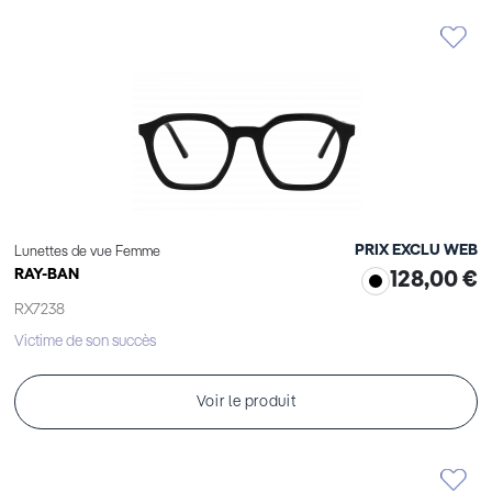
PRIX EXCLU WEB
Lunettes de vue Femme
RAY-BAN
128,00 €
RX7238
Victime de son succès
Voir le produit