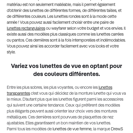
matériau est non seulement malléable, mais il permet également
d’obtenir des lunettes de différentes formes, de différentes tailles, et
de différentes couleurs. Les lunettes rondes sont à la mode cette
année ! Vous pouvez aussi facilement choisir entre une paire de
lunettes rectangulaires
ou wayfarer selon votre budget et vos envies. Il
existe aussi des modèles plus classiques comme les lunettes carrées
ou pantos. Ces dernières sont à la fois intemporelles et indémodables.
Vous pouvez ainsi les accorder facilement avec vos looks et votre
style.
Variez vos lunettes de vue en optant pour
des couleurs différentes.
Entre les plus sobres, les plus voyantes, ou encore les
lunettes
transparentes
c’est vous qui décidez de la monture lunette qui vous va
le mieux. D’autant plus que les lunettes figurent parmi les accessoires
qui suivent une certaine tendance. Ceux qui préfèrent des modèles
plus élégants peuvent aussi orienter leur choix vers des montures
métalliques. Ces dernières sont pourvues de plaquettes de nez
ajustables. Elles garantissent un bon maintien de vos lunettes.
Parmi tous les modèles de
lunettes de vue femme
, la marque
Drew.S