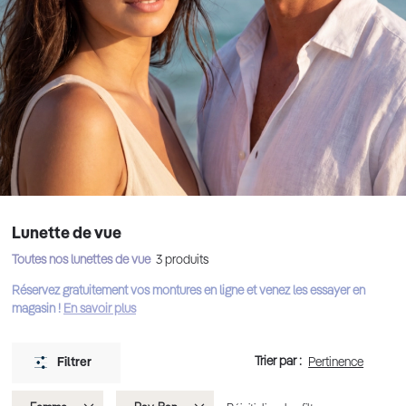
Lunette de vue
Toutes nos lunettes de vue
3
produits
Réservez gratuitement vos montures en ligne et venez les essayer en
magasin !
En savoir plus
Trier par :
Filtrer