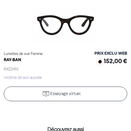
PRIX EXCLU WEB
Lunettes de vue Femme
RAY-BAN
152,00 €
RX2241V
Victime de son succès
Essayage virtuel
Découvrez aussi