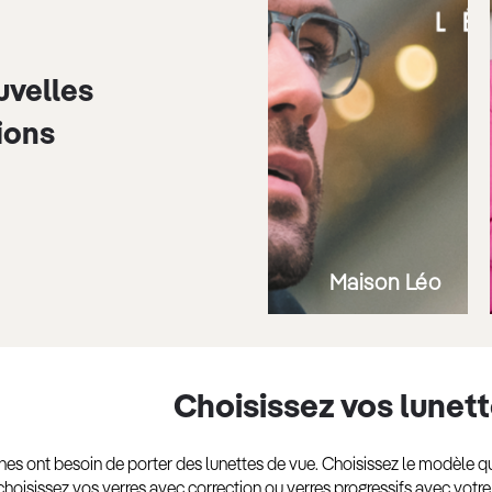
uvelles
ions
Maison Léo
Choisissez vos lunet
 ont besoin de porter des lunettes de vue. Choisissez le modèle qui
hoisissez vos verres avec correction ou verres progressifs avec votr