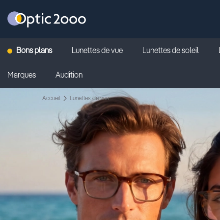
Retour vers la page d'accueil
Bons plans
Lunettes de vue
Lunettes de soleil
Marques
Audition
Accueil
Lunettes de vue