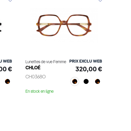
LU WEB
PRIX EXCLU WEB
Lunettes de vue Femme
CHLOÉ
00 €
320,00 €
CH0368O
En stock en ligne
Voir le produit