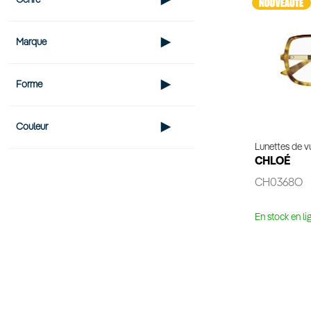
Genre
Marque
Forme
Couleur
Lunettes de 
CHLOÉ
CH0368O
En stock en li