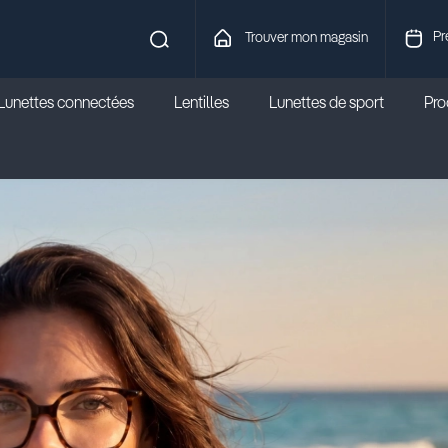
Pr
Trouver mon magasin
Lunettes connectées
Lentilles
Lunettes de sport
Prod