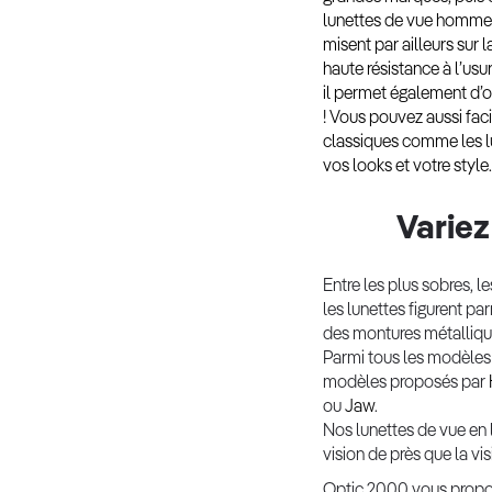
lunettes de vue homme 
misent par ailleurs sur l
haute résistance à l’usu
il permet également d’ob
! Vous pouvez aussi fac
classiques comme les lu
vos looks et votre style.
Variez
Entre les plus sobres, l
les lunettes figurent pa
des montures métallique
Parmi tous les modèle
modèles proposés par
ou
Jaw
.
Nos lunettes de vue en 
vision de près que la v
Optic 2000 vous propos