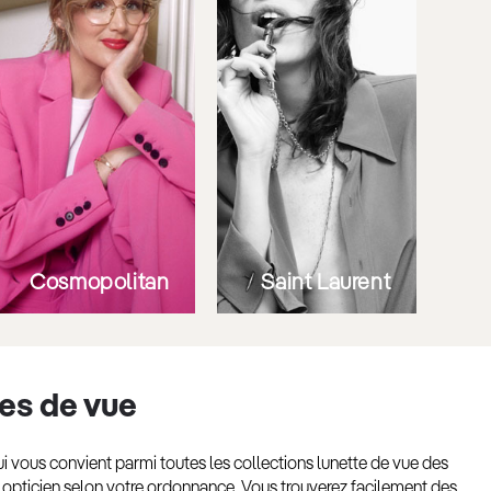
Cosmopolitan
Saint Laurent
tes de vue
 vous convient parmi toutes les collections lunette de vue des
e opticien selon votre ordonnance. Vous trouverez facilement des