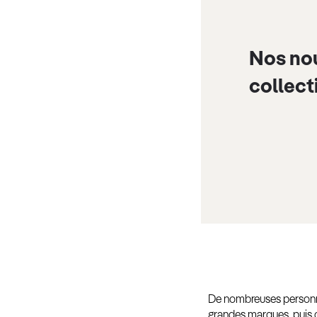
Nos no
collect
De nombreuses personnes
grandes marques, puis c