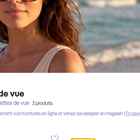
de vue
ettes de vue
3
produits
ement vos montures en ligne et venez les essayer en magasin !
En savo