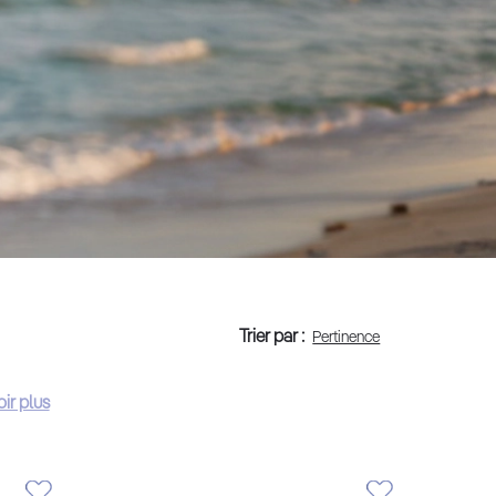
Trier par :
ir plus