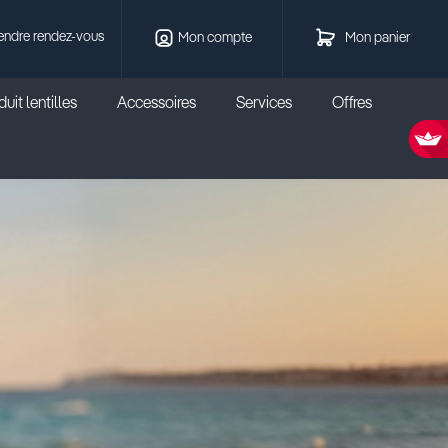
endre rendez-vous
Mon compte
Mon panier
uit lentilles
Accessoires
Services
Offres