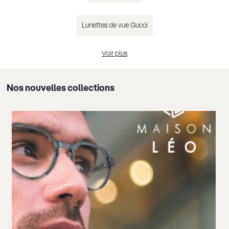
Lunettes de vue Gucci
Voir plus
Lunettes de vue Chloé
Nos nouvelles collections
Lunettes de vue Guess
Lunettes de vue femme tendance 2025
Lunettes de vue homme tendance 2025
Lunettes de vue noir