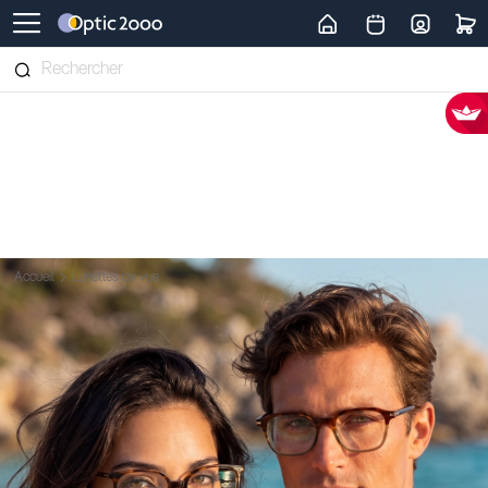
Retour vers la page d'accueil
Accueil
Lunettes de vue