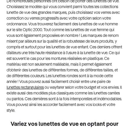
De nombreuses personnes ont besoin de porter des lunettes de vue.
Choisissez le modèle qui vous convient parmi toutes les collections
lunette de vue des grandes marques, puis choisissez vos verres avec
correction ou verres progressifs avec votre opticien selon votre
ordonnance. Vous trouverez facilement des lunettes de vue homme
sur le site Optic 2000. Tout comme les lunettes de vue femme qui
vous sont également proposées en nombre ! Les marques de renom
misent par ailleurs sur la qualité et la robustesse de leurs produits, y
compris et surtout pour les lunettes de vue enfant. Ces derniers offrent
d’ailleurs une très haute résistance à l’usure à la lunette de vue. Ce qui
est souvent le cas pour les montures réalisées en plastique. Ce
matériau est non seulement malléable, mais il permet également
d’obtenir des lunettes de différentes formes, de différentes tailles, et
de différentes couleurs. Les lunettes rondes sont à la mode cette
année ! Vous pouvez aussi facilement choisir entre une paire de
lunettes rectangulaires
ou wayfarer selon votre budget et vos envies. Il
existe aussi des modèles plus classiques comme les lunettes carrées
ou pantos. Ces dernières sont à la fois intemporelles et indémodables.
Vous pouvez ainsi les accorder facilement avec vos looks et votre
style.
Variez vos lunettes de vue en optant pour