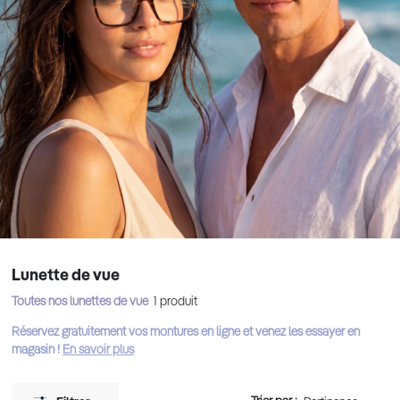
Lunette de vue
Toutes nos lunettes de vue
1
produit
Réservez gratuitement vos montures en ligne et venez les essayer en
magasin !
En savoir plus