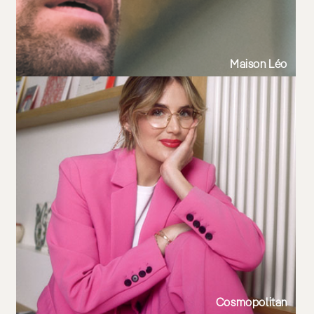
Maison Léo
Cosmopolitan