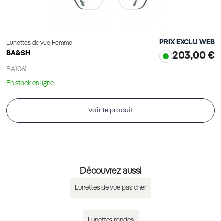
PRIX EXCLU WEB
Lunettes de vue Femme
BA&SH
203,00 €
BA1061
En stock en ligne
Voir le produit
Découvrez aussi
Lunettes de vue pas cher
Lunettes rondes