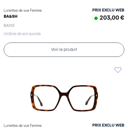
PRIX EXCLU WEB
Lunettes de vue Femme
BA&SH
203,00 €
BA1101
Victime de son succès
Voir le produit
PRIX EXCLU WEB
Lunettes de vue Femme