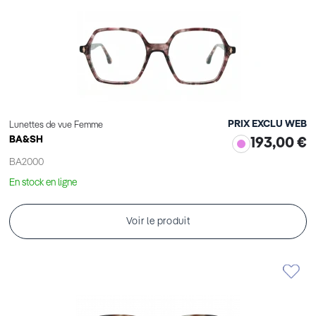
PRIX EXCLU WEB
Lunettes de vue Femme
BA&SH
193,00 €
BA2000
En stock en ligne
Voir le produit