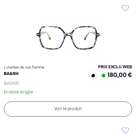
PRIX EXCLU WEB
Lunettes de vue Femme
BA&SH
180,00 €
BA2005
En stock en ligne
Voir le produit