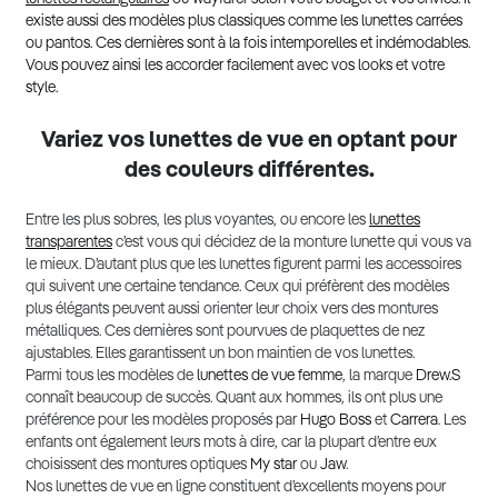
existe aussi des modèles plus classiques comme les lunettes carrées
ou pantos. Ces dernières sont à la fois intemporelles et indémodables.
Vous pouvez ainsi les accorder facilement avec vos looks et votre
style.
Variez vos lunettes de vue en optant pour
des couleurs différentes.
Entre les plus sobres, les plus voyantes, ou encore les
lunettes
transparentes
c’est vous qui décidez de la monture lunette qui vous va
le mieux. D’autant plus que les lunettes figurent parmi les accessoires
qui suivent une certaine tendance. Ceux qui préfèrent des modèles
plus élégants peuvent aussi orienter leur choix vers des montures
métalliques. Ces dernières sont pourvues de plaquettes de nez
ajustables. Elles garantissent un bon maintien de vos lunettes.
Parmi tous les modèles de
lunettes de vue femme
, la marque
Drew.S
connaît beaucoup de succès. Quant aux hommes, ils ont plus une
préférence pour les modèles proposés par
Hugo Boss
et
Carrera
. Les
enfants ont également leurs mots à dire, car la plupart d’entre eux
choisissent des montures optiques
My star
ou
Jaw
.
Nos lunettes de vue en ligne constituent d’excellents moyens pour