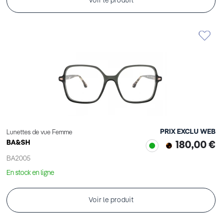
Voir le produit
PRIX EXCLU WEB
Lunettes de vue Femme
BA&SH
180,00 €
BA2005
En stock en ligne
Voir le produit