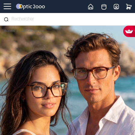
Retour vers la page d'accueil
Accueil
Lunettes de vue