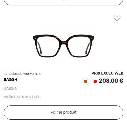
PRIX EXCLU WEB
Lunettes de vue Femme
BA&SH
208,00 €
BA1086
Victime de son succès
Voir le produit