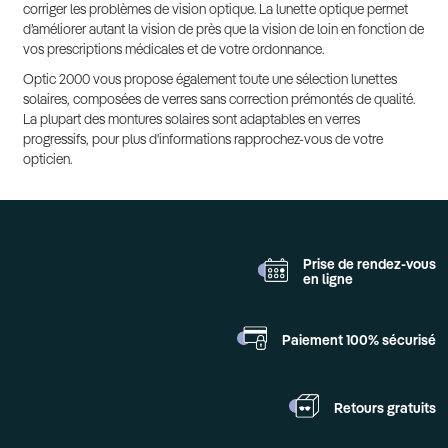
corriger les problèmes de vision optique. La lunette optique permet
d’améliorer autant la vision de près que la vision de loin en fonction de
vos prescriptions médicales et de votre ordonnance.
Optic 2000 vous propose également toute une sélection lunettes
solaires, composées de verres sans correction prémontés de qualité.
La plupart des montures solaires sont adaptables en verres
progressifs, pour plus d'informations rapprochez-vous de votre
opticien.
Prise de rendez-vous
en ligne
Paiement 100%
sécurisé
Retours
gratuits