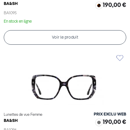
BA&SH
190,00 €
BA1095
En stock en ligne
Voir le produit
PRIX EXCLU WEB
Lunettes de vue Femme
BA&SH
190,00 €