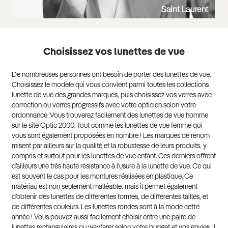
Saint Laurent
Choisissez vos lunettes de vue
De nombreuses personnes ont besoin de porter des lunettes de vue.
Choisissez le modèle qui vous convient parmi toutes les collections
lunette de vue des grandes marques, puis choisissez vos verres avec
correction ou verres progressifs avec votre opticien selon votre
ordonnance. Vous trouverez facilement des lunettes de vue homme
sur le site Optic 2000. Tout comme les lunettes de vue femme qui
vous sont également proposées en nombre ! Les marques de renom
misent par ailleurs sur la qualité et la robustesse de leurs produits, y
compris et surtout pour les lunettes de vue enfant. Ces derniers offrent
d’ailleurs une très haute résistance à l’usure à la lunette de vue. Ce qui
est souvent le cas pour les montures réalisées en plastique. Ce
matériau est non seulement malléable, mais il permet également
d’obtenir des lunettes de différentes formes, de différentes tailles, et
de différentes couleurs. Les lunettes rondes sont à la mode cette
année ! Vous pouvez aussi facilement choisir entre une paire de
lunettes rectangulaires
ou wayfarer selon votre budget et vos envies. Il