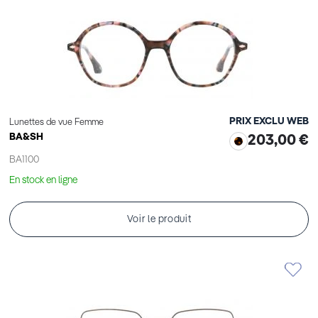
PRIX EXCLU WEB
Lunettes de vue Femme
BA&SH
203,00 €
BA1100
En stock en ligne
Voir le produit