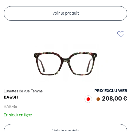
Voir le produit
PRIX EXCLU WEB
Lunettes de vue Femme
BA&SH
208,00 €
BA1086
En stock en ligne