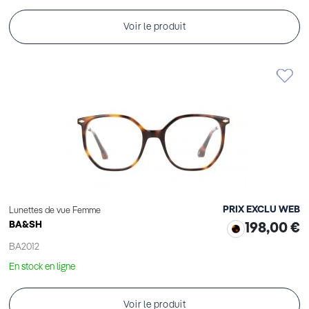
Voir le produit
PRIX EXCLU WEB
Lunettes de vue Femme
BA&SH
198,00 €
BA2012
En stock en ligne
Voir le produit