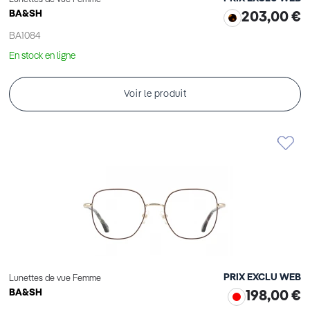
BA&SH
203,00 €
BA1084
En stock en ligne
Voir le produit
PRIX EXCLU WEB
Lunettes de vue Femme
BA&SH
198,00 €