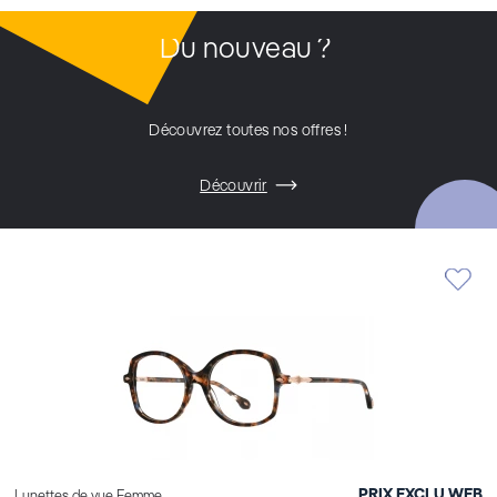
Du nouveau ?
Découvrez toutes nos offres !
Découvrir
PRIX EXCLU WEB
Lunettes de vue Femme