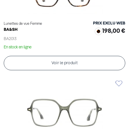
PRIX EXCLU WEB
Lunettes de vue Femme
BA&SH
198,00 €
BA2013
En stock en ligne
Voir le produit