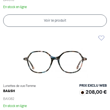
BA1096
En stock en ligne
Voir le produit
PRIX EXCLU WEB
Lunettes de vue Femme
BA&SH
208,00 €
BA1082
En stock en ligne