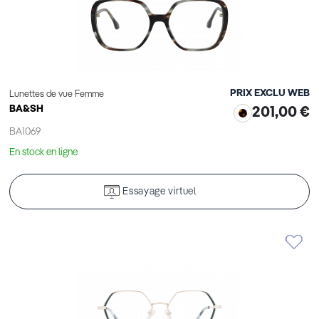
PRIX EXCLU WEB
Lunettes de vue Femme
BA&SH
201,00 €
BA1069
En stock en ligne
Essayage virtuel