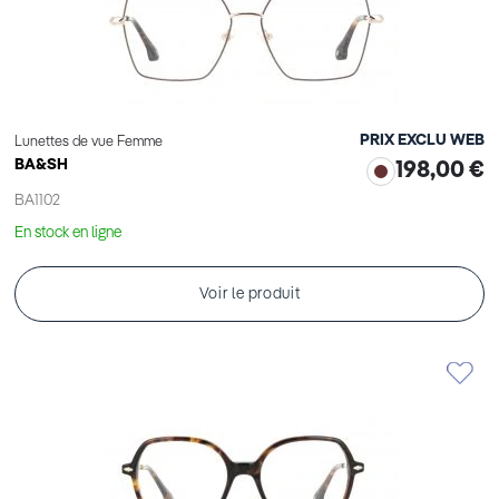
PRIX EXCLU WEB
Lunettes de vue Femme
BA&SH
198,00 €
BA1102
En stock en ligne
Voir le produit