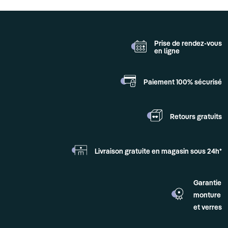
Prise de rendez-vous
en ligne
Paiement 100%
sécurisé
Retours
gratuits
Livraison gratuite en
magasin sous 24h*
Garantie
monture
et verres