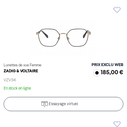
PRIX EXCLU WEB
Lunettes de vue Femme
ZADIG & VOLTAIRE
185,00 €
VZV341
En stock en ligne
Essayage virtuel