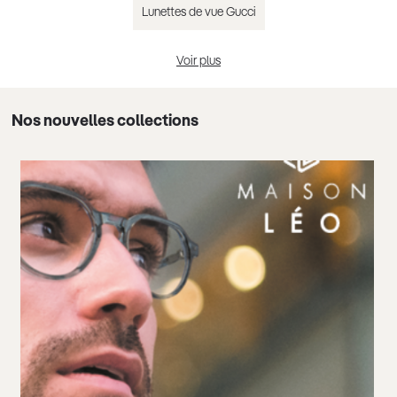
Lunettes de vue Gucci
Voir plus
Lunettes de vue Chloé
Nos nouvelles collections
Lunettes de vue Guess
Lunettes de vue femme tendance 2025
Lunettes de vue homme tendance 2025
Lunettes de vue noir