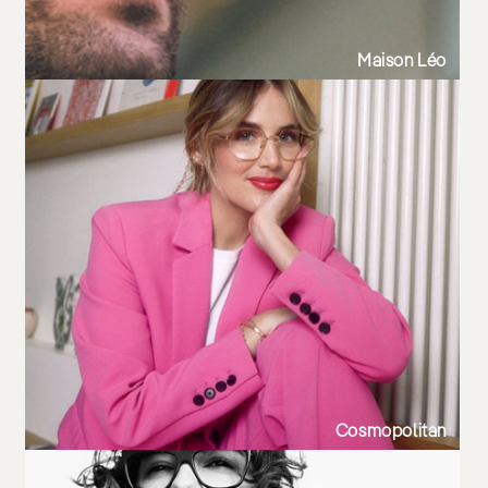
Maison Léo
Cosmopolitan