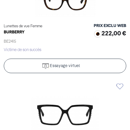
PRIX EXCLU WEB
Lunettes de vue Femme
BURBERRY
222,00 €
BE2415
Victime de son succès
Essayage virtuel