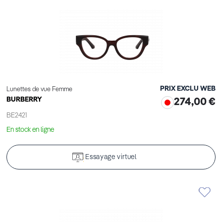
PRIX EXCLU WEB
Lunettes de vue Femme
BURBERRY
274,00 €
BE2421
En stock en ligne
Essayage virtuel