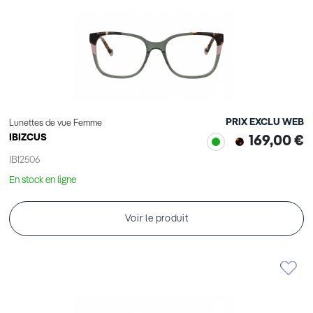
PRIX EXCLU WEB
Lunettes de vue Femme
IBIZCUS
169,00 €
IBI2506
En stock en ligne
Voir le produit