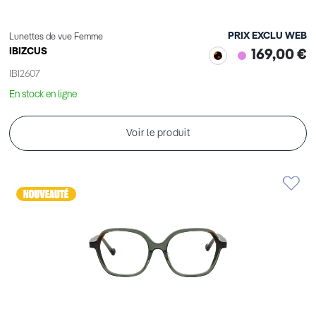
PRIX EXCLU WEB
Lunettes de vue Femme
IBIZCUS
169,00 €
IBI2607
En stock en ligne
Voir le produit