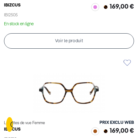
IBIZCUS
169,00 €
IBI2505
En stock en ligne
Voir le produit
PRIX EXCLU WEB
Lunettes de vue Femme
IBIZCUS
169,00 €