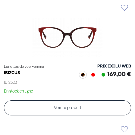
PRIX EXCLU WEB
Lunettes de vue Femme
IBIZCUS
169,00 €
IBI2503
En stock en ligne
Voir le produit