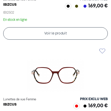
IBIZCUS
169,00 €
IBI2502
En stock en ligne
Voir le produit
PRIX EXCLU WEB
Lunettes de vue Femme
IBIZCUS
169,00 €