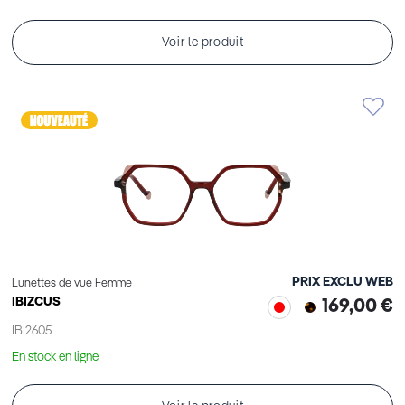
Voir le produit
PRIX EXCLU WEB
Lunettes de vue Femme
IBIZCUS
169,00 €
IBI2605
En stock en ligne