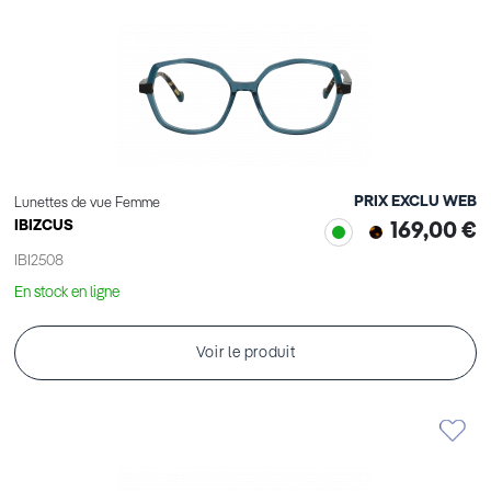
PRIX EXCLU WEB
Lunettes de vue Femme
IBIZCUS
169,00 €
IBI2508
En stock en ligne
Voir le produit