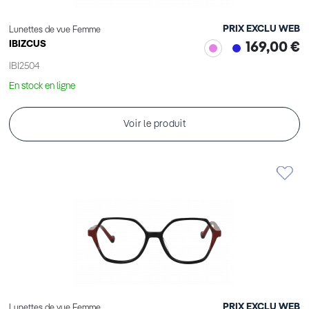
PRIX EXCLU WEB
Lunettes de vue Femme
IBIZCUS
169,00 €
IBI2504
En stock en ligne
Voir le produit
PRIX EXCLU WEB
Lunettes de vue Femme