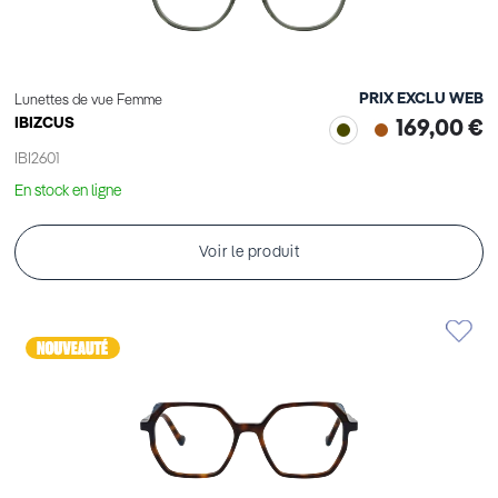
PRIX EXCLU WEB
Lunettes de vue Femme
IBIZCUS
169,00 €
IBI2601
En stock en ligne
Voir le produit