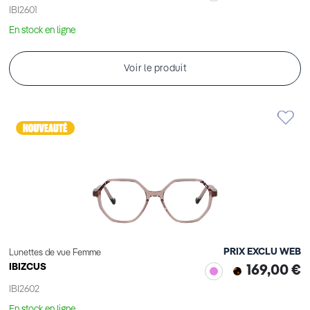
IBI2601
En stock en ligne
Voir le produit
PRIX EXCLU WEB
Lunettes de vue Femme
IBIZCUS
169,00 €
IBI2602
En stock en ligne