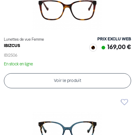
PRIX EXCLU WEB
Lunettes de vue Femme
IBIZCUS
169,00 €
IBI2506
En stock en ligne
Voir le produit