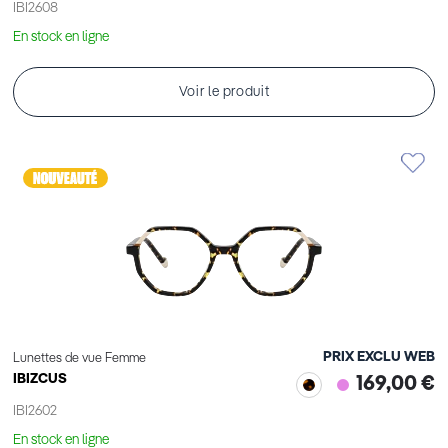
IBI2608
En stock en ligne
Voir le produit
PRIX EXCLU WEB
Lunettes de vue Femme
IBIZCUS
169,00 €
IBI2602
En stock en ligne