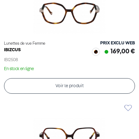
PRIX EXCLU WEB
Lunettes de vue Femme
IBIZCUS
169,00 €
IBI2508
En stock en ligne
Voir le produit