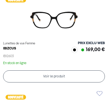
PRIX EXCLU WEB
Lunettes de vue Femme
IBIZCUS
169,00 €
IBI2603
En stock en ligne
Voir le produit