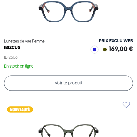
PRIX EXCLU WEB
Lunettes de vue Femme
IBIZCUS
169,00 €
IBI2606
En stock en ligne
Voir le produit