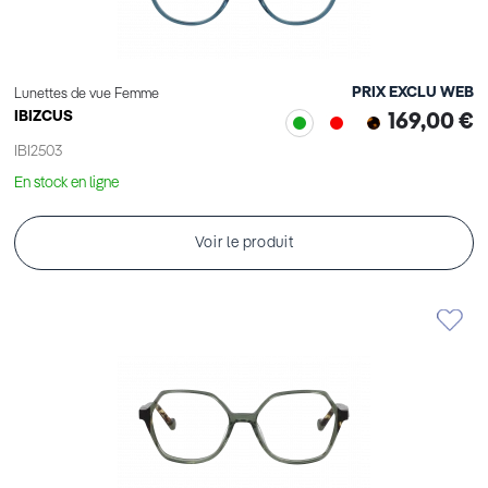
PRIX EXCLU WEB
Lunettes de vue Femme
IBIZCUS
169,00 €
IBI2503
En stock en ligne
Voir le produit