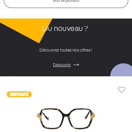
Voir le produit
Du nouveau ?
Découvrez toutes nos offres !
Découvrir