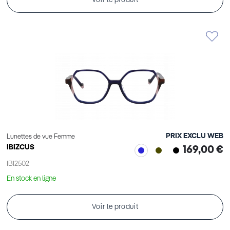
Voir le produit
PRIX EXCLU WEB
Lunettes de vue Femme
IBIZCUS
169,00 €
IBI2502
En stock en ligne
Voir le produit