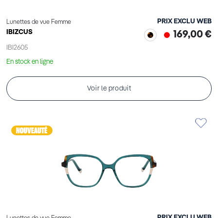
PRIX EXCLU WEB
Lunettes de vue Femme
IBIZCUS
169,00 €
IBI2605
En stock en ligne
Voir le produit
PRIX EXCLU WEB