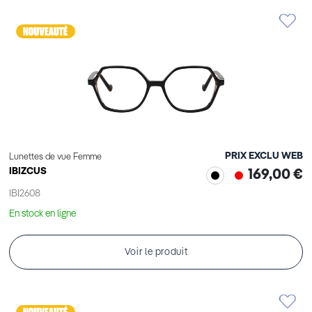
PRIX EXCLU WEB
Lunettes de vue Femme
IBIZCUS
169,00 €
IBI2608
En stock en ligne
Voir le produit