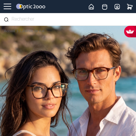
Retour vers la page d'accueil
Accueil
Lunettes de vue