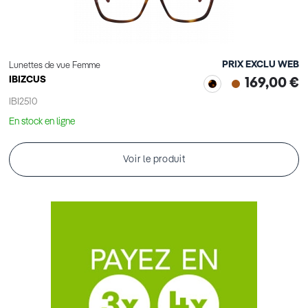
PRIX EXCLU WEB
Lunettes de vue Femme
IBIZCUS
169,00 €
IBI2510
En stock en ligne
Voir le produit