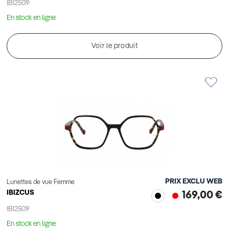
IBI2509
En stock en ligne
Voir le produit
PRIX EXCLU WEB
Lunettes de vue Femme
IBIZCUS
169,00 €
IBI2509
En stock en ligne