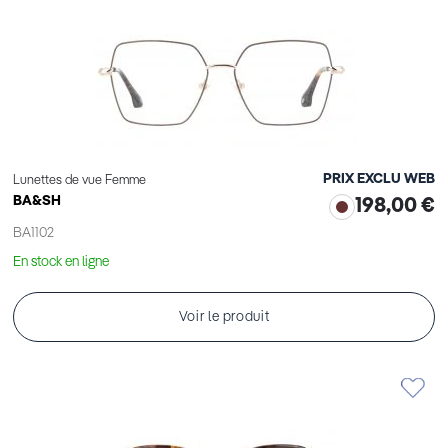
PRIX EXCLU WEB
Lunettes de vue Femme
BA&SH
198,00 €
BA1102
En stock en ligne
Voir le produit