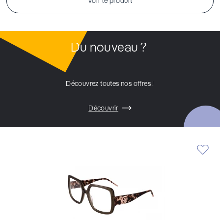
Voir le produit
Du nouveau ?
Découvrez toutes nos offres !
Découvrir