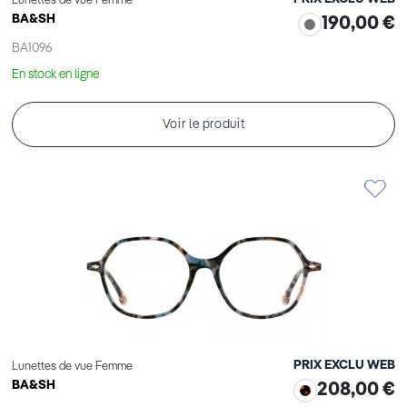
Lunettes de vue Femme
BA&SH
190,00 €
BA1096
En stock en ligne
Voir le produit
PRIX EXCLU WEB
Lunettes de vue Femme
BA&SH
208,00 €