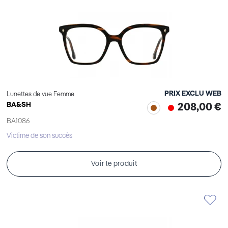
PRIX EXCLU WEB
Lunettes de vue Femme
BA&SH
208,00 €
BA1086
Victime de son succès
Voir le produit