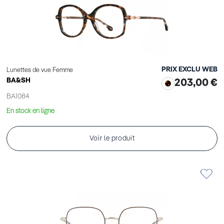
PRIX EXCLU WEB
Lunettes de vue Femme
BA&SH
203,00 €
BA1084
En stock en ligne
Voir le produit