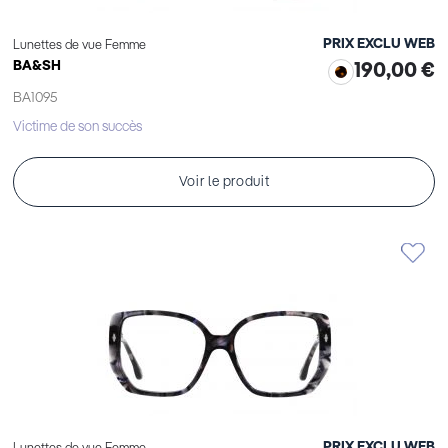
PRIX EXCLU WEB
Lunettes de vue Femme
BA&SH
190,00 €
BA1095
Victime de son succès
Voir le produit
PRIX EXCLU WEB