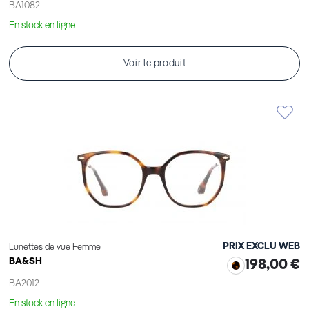
BA1082
En stock en ligne
Voir le produit
PRIX EXCLU WEB
Lunettes de vue Femme
BA&SH
198,00 €
BA2012
En stock en ligne