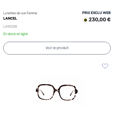
PRIX EXCLU WEB
Lunettes de vue Femme
LANCEL
230,00 €
LA90038
En stock en ligne
Voir le produit