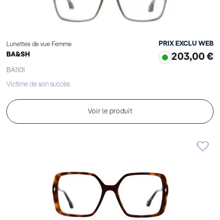
PRIX EXCLU WEB
Lunettes de vue Femme
BA&SH
203,00 €
BA1101
Victime de son succès
Voir le produit