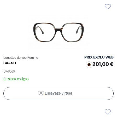
PRIX EXCLU WEB
Lunettes de vue Femme
BA&SH
201,00 €
BA1069
En stock en ligne
Essayage virtuel