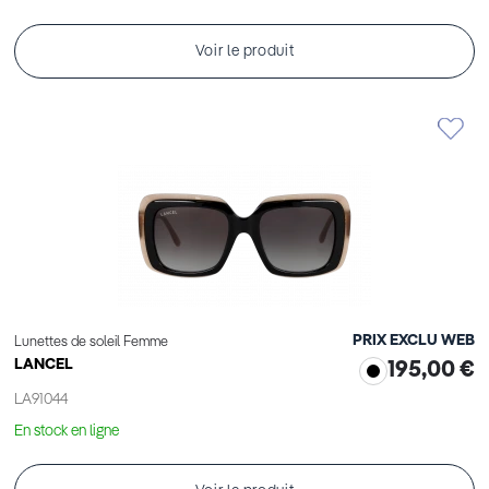
Voir le produit
PRIX EXCLU WEB
Lunettes de soleil Femme
LANCEL
195,00 €
LA91044
En stock en ligne