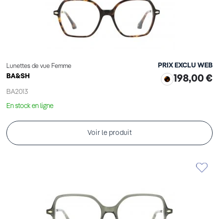
PRIX EXCLU WEB
Lunettes de vue Femme
BA&SH
198,00 €
BA2013
En stock en ligne
Voir le produit