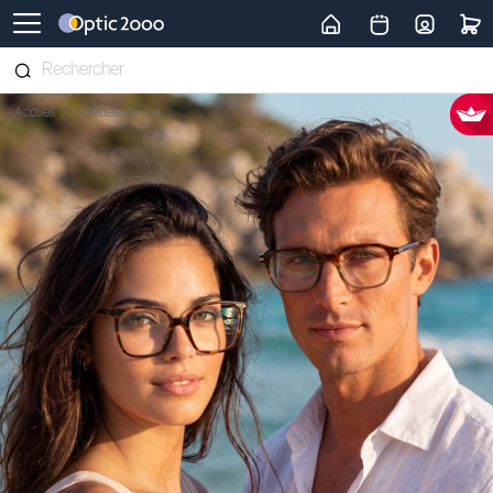
Retour vers la page d'accueil
Accueil
Lunettes de vue