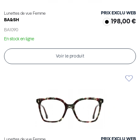
PRIX EXCLU WEB
Lunettes de vue Femme
BA&SH
198,00 €
BA1090
En stock en ligne
Voir le produit
PRIX EXCLU WEB
Lunettes de vue Femme