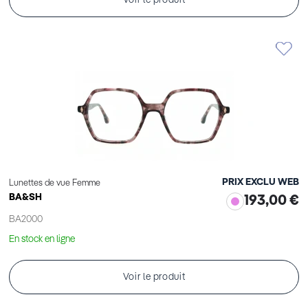
Voir le produit
PRIX EXCLU WEB
Lunettes de vue Femme
BA&SH
193,00 €
BA2000
En stock en ligne
Voir le produit