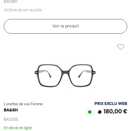
BA1080
Victime de son succès
Voir le produit
PRIX EXCLU WEB
Lunettes de vue Femme
BA&SH
180,00 €
BA2005
En stock en ligne