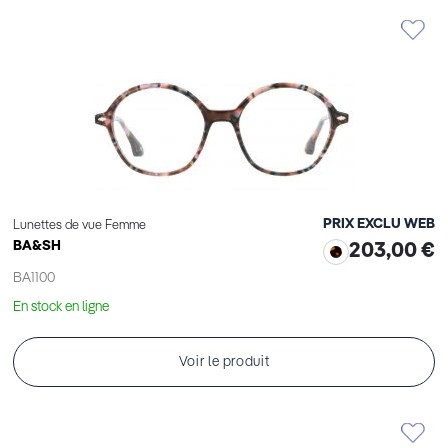
PRIX EXCLU WEB
Lunettes de vue Femme
BA&SH
203,00 €
BA1100
En stock en ligne
Voir le produit