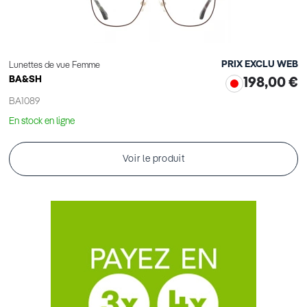
PRIX EXCLU WEB
Lunettes de vue Femme
BA&SH
198,00 €
BA1089
En stock en ligne
Voir le produit