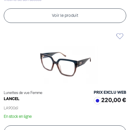
Voir le produit
PRIX EXCLU WEB
Lunettes de vue Femme
LANCEL
220,00 €
LA90061
En stock en ligne