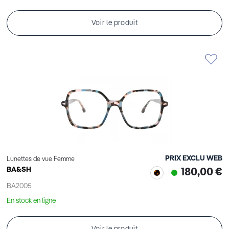
Voir le produit
PRIX EXCLU WEB
Lunettes de vue Femme
BA&SH
180,00 €
BA2005
En stock en ligne