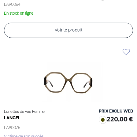
LA90064
En stock en ligne
Voir le produit
PRIX EXCLU WEB
Lunettes de vue Femme
LANCEL
220,00 €
LA90075
Victime de son succès