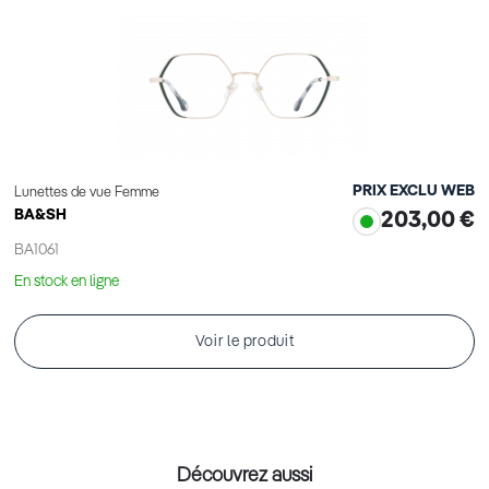
PRIX EXCLU WEB
Lunettes de vue Femme
BA&SH
203,00 €
BA1061
En stock en ligne
Voir le produit
Découvrez aussi