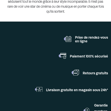
séduisent tout le monde grâce à leur style incomparable. Il n'est pas
rare de voir une star de cinéma ou de musique en porter chaque fois
qu'ils sortent.
Prise de rendez-vous
en ligne
Paiement 100%
sécurisé
Retours
gratuits
Livraison gratuite en
magasin sous 24h*
Garantie