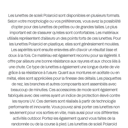
Les lunettes de soleil Polaroid sont disponibles en plusieurs formats.
Selon votre morphologie ou vos préférences, vous avez la possibilité
d'opter pour des lunettes de petites ou de grandes tailles. Le plus
important est de s'assurer qu'elles sont confortables. Les matériaux
utilisés représentent d'ailleurs un des points forts de ces lunettes. Pour
les lunettes Polaroid en plastique, elles sont généralement moulées.
Les aspérités sont ensuite enlevées afin d'avoir un résultat lisse et
doux à la fois. Ce matériau est également reconnu pour sa légèreté. Il
offre par ailleurs une bonne résistance aux rayures et aux chocs liés à
une chute. Ce type de lunettes a également une longue durée de vie
grâce à sa résistance à l'usure. Quant aux montures en acétate ou en
métal, elles sont appréciées pour la finesse des détails. Les plaquettes
de nez, les branches et autres composants sont assemblés avec
beaucoup de minuties. Ces accessoires de mode sont également
fabriqués avec des verres ayant un indice de protection élevé contre
les rayons UV. Ces derniers sont réalisés à partir de technologie
performante et innovante. Vous pouvez ainsi porter ces lunettes non
seulement pour vos sorties en ville, mais aussi pour vos différentes
activités outdoor. Portez-les également quand vous faites de la
randonnée ou de la course à pied. Les lunettes de soleil Polaroid