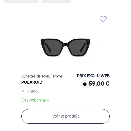
cet
cet
Élément
Élément
PRIX EXCLU WEB
Lunettes de soleil Femme
POLAROID
59,00 €
PLD4189S
En stock en ligne
Voir le produit