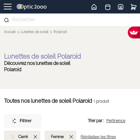
Retour vers la page d'accueil
Accueil
Lunettes de soleil
Polaroid
Lunettes de soleil Polaroid
Découvrez nos lunettes de soleil
Polaroid
Toutes nos lunettes de soleil Polaroid
1
produit
Trier par :
Filtrer
Supprimer
Supprimer
Carré
Femme
Réinitialiser les filtres