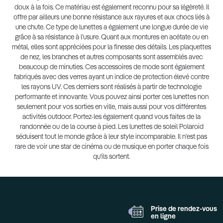
doux à la fois. Ce matériau est également reconnu pour sa légèreté. Il
offre par ailleurs une bonne résistance aux rayures et aux chocs liés à
une chute. Ce type de lunettes a également une longue durée de vie
grâce à sa résistance à l'usure. Quant aux montures en acétate ou en
métal, elles sont appréciées pour la finesse des détails. Les plaquettes
de nez, les branches et autres composants sont assemblés avec
beaucoup de minuties. Ces accessoires de mode sont également
fabriqués avec des verres ayant un indice de protection élevé contre
les rayons UV. Ces derniers sont réalisés à partir de technologie
performante et innovante. Vous pouvez ainsi porter ces lunettes non
seulement pour vos sorties en ville, mais aussi pour vos différentes
activités outdoor. Portez-les également quand vous faites de la
randonnée ou de la course à pied. Les lunettes de soleil Polaroid
séduisent tout le monde grâce à leur style incomparable. Il n'est pas
rare de voir une star de cinéma ou de musique en porter chaque fois
qu'ils sortent.
Prise de rendez-vous
en ligne