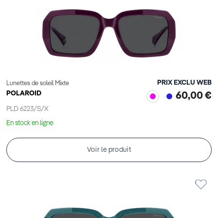
PRIX EXCLU WEB
Lunettes de soleil Mixte
POLAROID
60,00 €
PLD 6223/S/X
En stock en ligne
Voir le produit