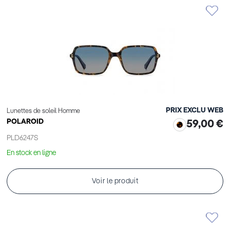
PRIX EXCLU WEB
Lunettes de soleil Homme
POLAROID
59,00 €
PLD6247S
En stock en ligne
Voir le produit