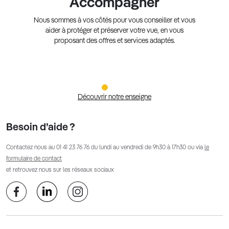
Accompagner
Nous sommes à vos côtés pour vous conseiller et vous
aider à protéger et préserver votre vue, en vous
proposant des offres et services adaptés.
Découvrir notre enseigne
Besoin d’aide ?
Contactez nous au
01 41 23 76 76
du lundi au vendredi de 9h30 à 17h30 ou via
le
formulaire de contact
et retrouvez nous sur les réseaux sociaux