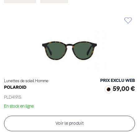
cet
cet
Élément
Élément
PRIX EXCLU WEB
Lunettes de soleil Homme
POLAROID
59,00 €
PLD4191S
En stock en ligne
Voir le produit