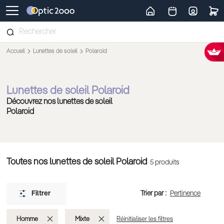
Retour vers la page d'accueil
Accueil
Lunettes de soleil
Polaroid
Lunettes de soleil Polaroid
Découvrez nos lunettes de soleil
Polaroid
Toutes nos lunettes de soleil Polaroid
5
produits
Trier par :
Filtrer
Supprimer
Supprimer
Homme
Mixte
Réinitialiser les filtres