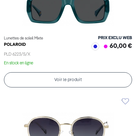
PRIX EXCLU WEB
Lunettes de soleil Mixte
POLAROID
60,00 €
PLD 6223/S/X
En stock en ligne
Voir le produit