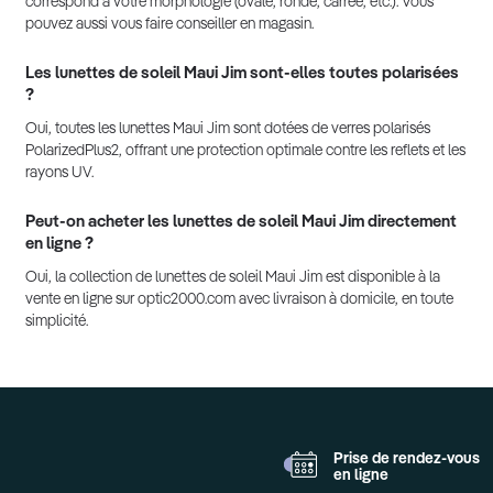
correspond à votre morphologie (ovale, ronde, carrée, etc.). Vous
pouvez aussi vous faire conseiller en magasin.
Les lunettes de soleil Maui Jim sont-elles toutes polarisées
?
Oui, toutes les lunettes Maui Jim sont dotées de verres polarisés
PolarizedPlus2, offrant une protection optimale contre les reflets et les
rayons UV.
Peut-on acheter les lunettes de soleil Maui Jim directement
en ligne ?
Oui, la collection de lunettes de soleil Maui Jim est disponible à la
vente en ligne sur optic2000.com avec livraison à domicile, en toute
simplicité.
Prise de rendez-vous
en ligne