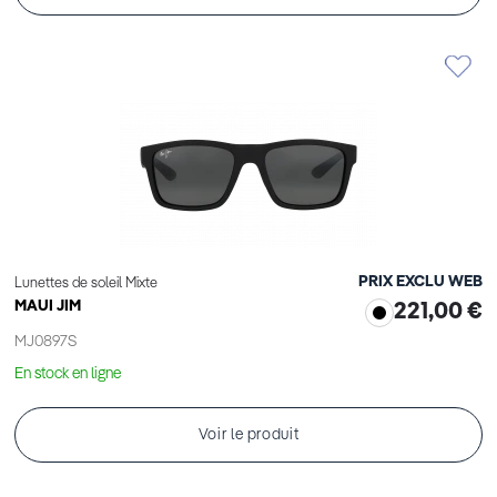
PRIX EXCLU WEB
Lunettes de soleil Mixte
MAUI JIM
221,00 €
MJ0897S
En stock en ligne
Voir le produit