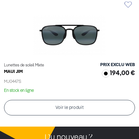
PRIX EXCLU WEB
Lunettes de soleil Mixte
MAUI JIM
194,00 €
MJ0447S
En stock en ligne
Voir le produit
Du nouveau ?