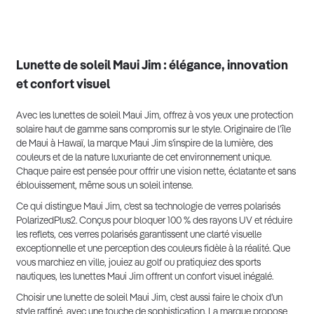
Lunette de soleil Maui Jim : élégance, innovation
et confort visuel
Avec les lunettes de soleil Maui Jim, offrez à vos yeux une protection
solaire haut de gamme sans compromis sur le style. Originaire de l’île
de Maui à Hawaï, la marque Maui Jim s’inspire de la lumière, des
couleurs et de la nature luxuriante de cet environnement unique.
Chaque paire est pensée pour offrir une vision nette, éclatante et sans
éblouissement, même sous un soleil intense.
Ce qui distingue Maui Jim, c’est sa technologie de verres polarisés
PolarizedPlus2. Conçus pour bloquer 100 % des rayons UV et réduire
les reflets, ces verres polarisés garantissent une clarté visuelle
exceptionnelle et une perception des couleurs fidèle à la réalité. Que
vous marchiez en ville, jouiez au golf ou pratiquiez des sports
nautiques, les lunettes Maui Jim offrent un confort visuel inégalé.
Choisir une lunette de soleil Maui Jim, c’est aussi faire le choix d’un
style raffiné, avec une touche de sophistication. La marque propose