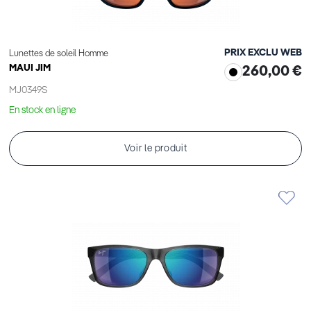
PRIX EXCLU WEB
Lunettes de soleil Homme
MAUI JIM
260,00 €
MJ0349S
En stock en ligne
Voir le produit