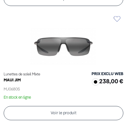
PRIX EXCLU WEB
Lunettes de soleil Mixte
MAUI JIM
238,00 €
MJ0680S
En stock en ligne
Voir le produit