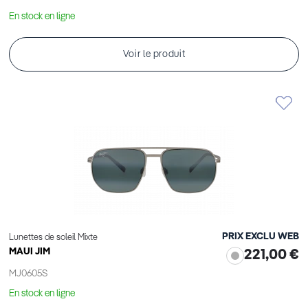
En stock en ligne
Voir le produit
PRIX EXCLU WEB
Lunettes de soleil Mixte
MAUI JIM
221,00 €
MJ0605S
En stock en ligne