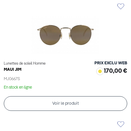
PRIX EXCLU WEB
Lunettes de soleil Homme
MAUI JIM
170,00 €
MJ0667S
En stock en ligne
Voir le produit