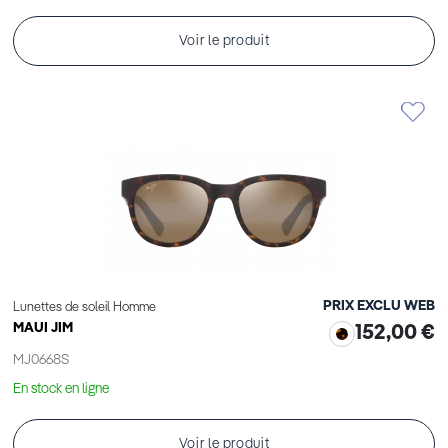
Voir le produit
PRIX EXCLU WEB
Lunettes de soleil Homme
MAUI JIM
152,00 €
MJ0668S
En stock en ligne
Voir le produit