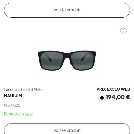
Voir le produit
PRIX EXCLU WEB
Lunettes de soleil Mixte
MAUI JIM
194,00 €
MJ0432S
En stock en ligne
Voir le produit