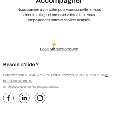
Accompagner
Nous sommes à vos côtés pour vous conseiller et vous
aider à protéger et préserver votre vue, en vous
proposant des offres et services adaptés.
Découvrir notre enseigne
Besoin d’aide ?
Contactez nous au
01 41 23 76 76
du lundi au vendredi de 9h30 à 17h30 ou via
le
formulaire de contact
et retrouvez nous sur les réseaux sociaux