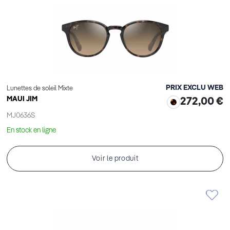
PRIX EXCLU WEB
Lunettes de soleil Mixte
MAUI JIM
272,00 €
MJ0636S
En stock en ligne
Voir le produit