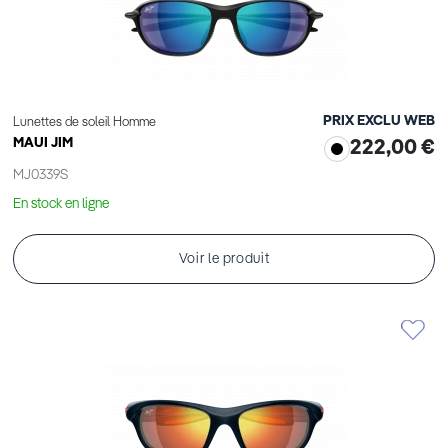
PRIX EXCLU WEB
Lunettes de soleil Homme
MAUI JIM
222,00 €
MJ0339S
En stock en ligne
Voir le produit