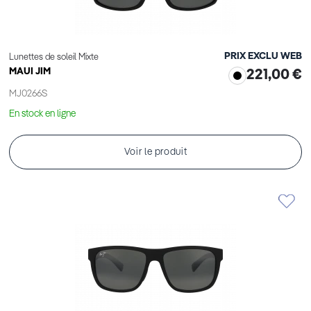
PRIX EXCLU WEB
Lunettes de soleil Mixte
MAUI JIM
221,00 €
MJ0266S
En stock en ligne
Voir le produit