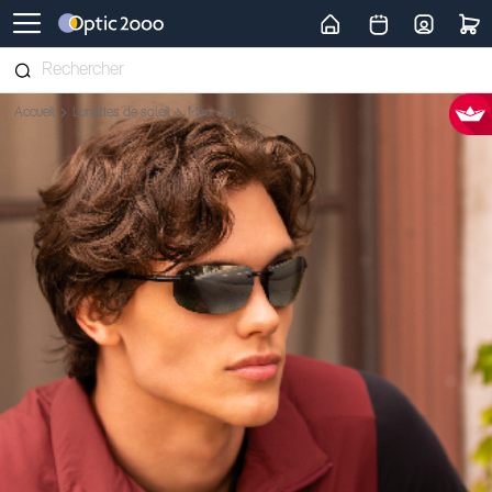
Retour vers la page d'accueil
Accueil
Lunettes de soleil
Maui Jim