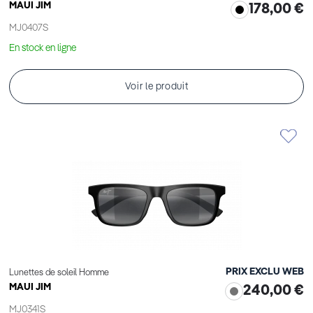
MAUI JIM
178,00 €
MJ0407S
En stock en ligne
Voir le produit
PRIX EXCLU WEB
Lunettes de soleil Homme
MAUI JIM
240,00 €
MJ0341S