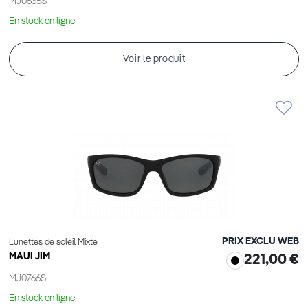
MJ0635S
En stock en ligne
Voir le produit
PRIX EXCLU WEB
Lunettes de soleil Mixte
MAUI JIM
221,00 €
MJ0766S
En stock en ligne