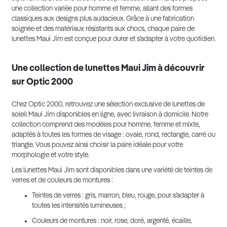
une collection variée pour homme et femme, allant des formes
classiques aux designs plus audacieux. Grâce à une fabrication
soignée et des matériaux résistants aux chocs, chaque paire de
lunettes Maui Jim est conçue pour durer et s’adapter à votre quotidien.
Une collection de lunettes Maui Jim à découvrir
sur Optic 2000
Chez Optic 2000, retrouvez une sélection exclusive de lunettes de
soleil Maui Jim disponibles en ligne, avec livraison à domicile. Notre
collection comprend des modèles pour homme, femme et mixte,
adaptés à toutes les formes de visage : ovale, rond, rectangle, carré ou
triangle. Vous pouvez ainsi choisir la paire idéale pour votre
morphologie et votre style.
Les lunettes Maui Jim sont disponibles dans une variété de teintes de
verres et de couleurs de montures :
Teintes de verres : gris, marron, bleu, rouge, pour s’adapter à
toutes les intensités lumineuses ;
Couleurs de montures : noir, rose, doré, argenté, écaille,