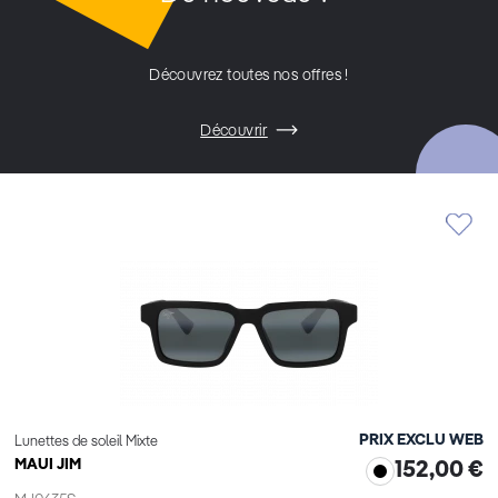
Découvrez toutes nos offres !
Découvrir
PRIX EXCLU WEB
Lunettes de soleil Mixte
MAUI JIM
152,00 €