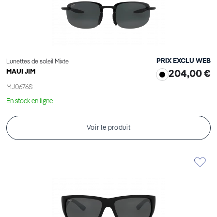
PRIX EXCLU WEB
Lunettes de soleil Mixte
MAUI JIM
204,00 €
MJ0676S
En stock en ligne
Voir le produit