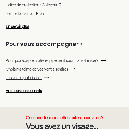
Indice de protection : Catégorie 3
Teinte des verres : Brun
En savoir plus
Pour vous accompagner >
Pourquoi adapter votre équipement sportif à votre vue ?
Choisir la teinte de vos verres solaires
Les verres polarisants
Voir tous nos conseils
Ces lunettes sont-elles faites pour vous ?
Vous avez un visage...