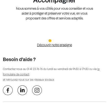
Accompagner
Nous sommes à vos côtés pour vous conseiller et vous
aider à protéger et préserver votre vue, en vous
proposant des offres et services adaptés.
Découvrir notre enseigne
Besoin d’aide ?
Contactez nous au
01 41 23 76 76
du lundi au vendredi de 9h30 à 17h30 ou via
le
formulaire de contact
et retrouvez nous sur les réseaux sociaux