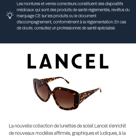
Les montures et verres correcteurs constituent des dispositifs
médicaux qui sont des produits de santé règlementés, revêtus du
marquage CE sur les produits ou le document
d’accompagnement, conformément à la règlementation. En cas
de doute, consultez un professionnel de santé spécialisé.
La nouvelle collection de lunettes de soleil Lancel s’enrichit
de nouveaux modèles affirmés, graphiques et ludiques, à la