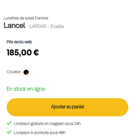
Lunettes de soleil Femme
Lancel
LA91045
- Ecaille
Prix exclu web
185,00 €
Couleur
En stock en ligne
Ajouter au panier
Livraison gratuite en magasin sous 24h
Livraison à domicile sous 48h