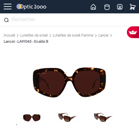
Retour vers la page d'accueil
Accueil
Lunettes de soleil
Lunettes de soleil Femme
Lancel
Lancel - LA91045 - Ecaille B