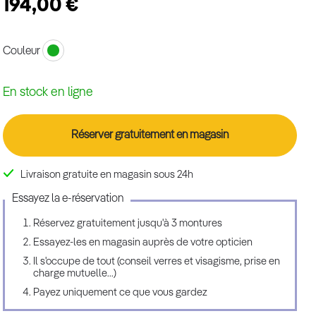
194,00 €
Couleur
En stock en ligne
Réserver gratuitement en magasin
Livraison gratuite en magasin sous 24h
Essayez la e-réservation
Réservez gratuitement jusqu'à 3 montures
Essayez-les en magasin auprès de votre opticien
Il s'occupe de tout (conseil verres et visagisme, prise en
charge mutuelle...)
Payez uniquement ce que vous gardez