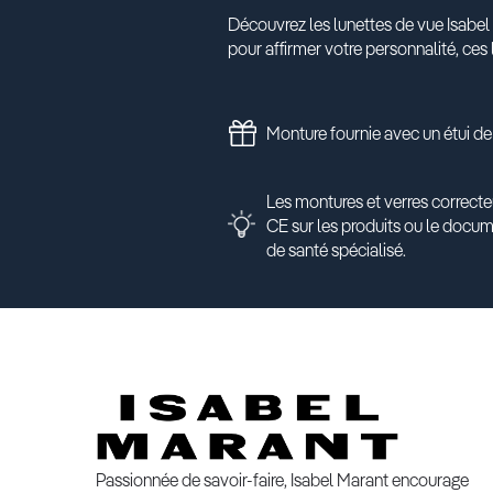
Découvrez les lunettes de vue Isabel M
pour affirmer votre personnalité, ces
Monture fournie avec un étui de
Les montures et verres correcte
CE sur les produits ou le docu
de santé spécialisé.
Passionnée de savoir-faire, Isabel Marant encourage