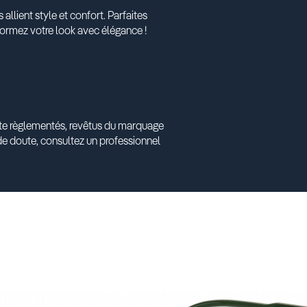
allient style et confort. Parfaites
sformez votre look avec élégance !
ante règlementés, revêtus du marquage
e doute, consultez un professionnel