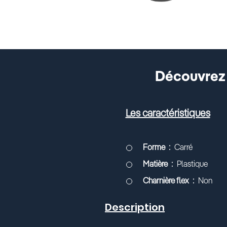
Découvrez l
Les caractéristiques
Forme
Carré
Matière
Plastique
Charnière flex
Non
Description