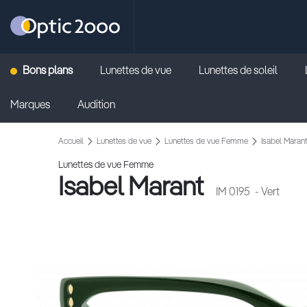
Retour vers la page d'accueil
Bons plans
Lunettes de vue
Lunettes de soleil
Marques
Audition
Accueil
Lunettes de vue
Lunettes de vue Femme
Isabel Maran
Lunettes de vue Femme
Isabel Marant
IM 0195
- Vert