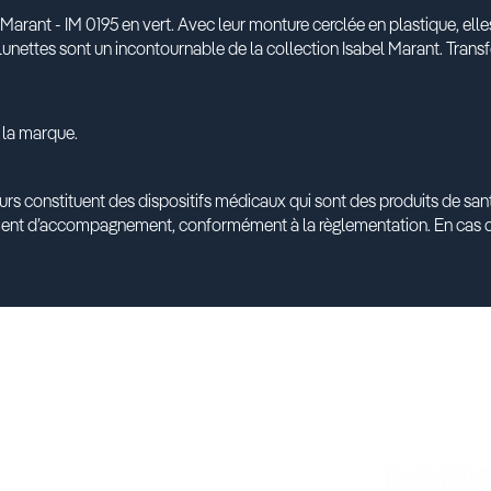
arant - IM 0195 en vert. Avec leur monture cerclée en plastique, elles 
 lunettes sont un incontournable de la collection Isabel Marant. Tran
 la marque.
urs constituent des dispositifs médicaux qui sont des produits de s
ment d’accompagnement, conformément à la règlementation. En cas d