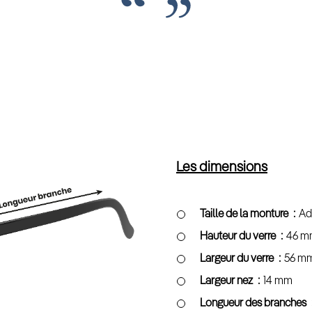
Les dimensions
Taille de la monture
Ad
Hauteur du verre
46 m
Largeur du verre
56 m
Largeur nez
14 mm
Longueur des branches