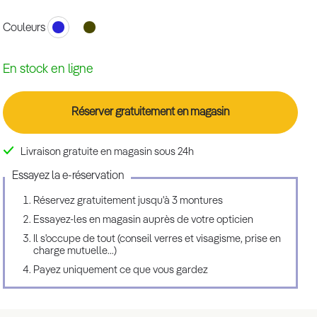
Couleurs
En stock en ligne
Réserver gratuitement en magasin
Livraison gratuite en magasin sous 24h
Essayez la e-réservation
Réservez gratuitement jusqu'à 3 montures
Essayez-les en magasin auprès de votre opticien
Il s'occupe de tout (conseil verres et visagisme, prise en
charge mutuelle...)
Payez uniquement ce que vous gardez