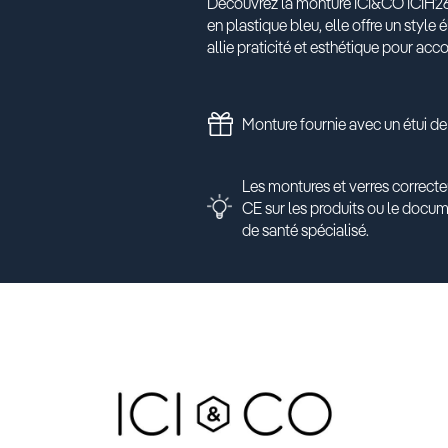
Découvrez la monture ICI&CO ICIH260
en plastique bleu, elle offre un style
allie praticité et esthétique pour a
Monture fournie avec un étui de
Les montures et verres correcte
CE sur les produits ou le docu
de santé spécialisé.