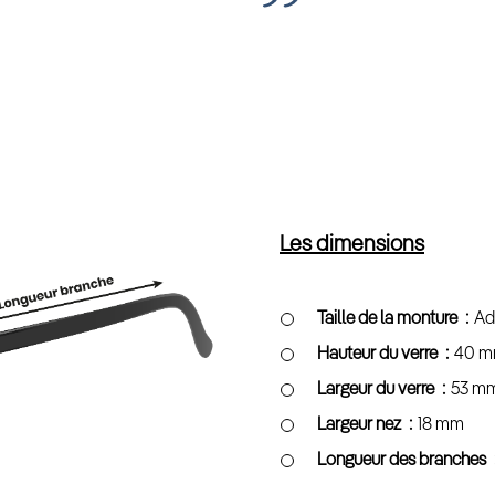
Les dimensions
Taille de la monture
Ad
Hauteur du verre
40 
Largeur du verre
53 m
Largeur nez
18 mm
Longueur des branches