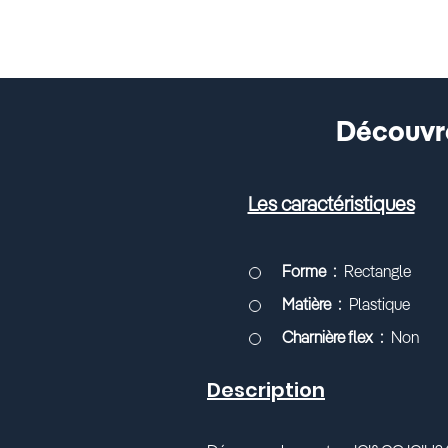
Découvre
Les caractéristiques
Forme
Rectangle
Matière
Plastique
Charnière flex
Non
Description