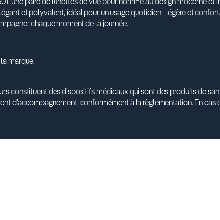
1, une paire de lunettes de vue pour homme au design moderne et i
 élégant et polyvalent, idéal pour un usage quotidien. Légère et confor
ccompagner chaque moment de la journée.
 la marque.
urs constituent des dispositifs médicaux qui sont des produits de s
ment d’accompagnement, conformément à la règlementation. En cas d