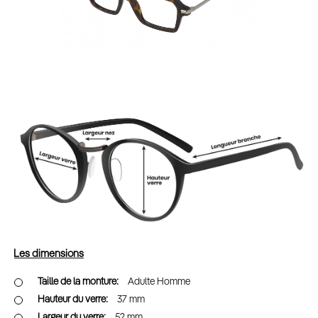
Les dimensions
Adulte Homme
37 mm
52 mm