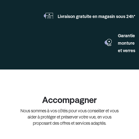
Livraison gratuite en
magasin sous 24h*
Garantie
monture
et verres
Accompagner
Nous sommes à vos côtés pour vous conseiller et vous
aider à protéger et préserver votre vue, en vous
proposant des offres et services adaptés.