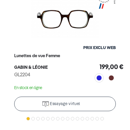
PRIX EXCLU WEB
Lunettes de vue Femme
199,00 €
GABIN & LÉONIE
GL2204
En stock en ligne
Essayage virtuel