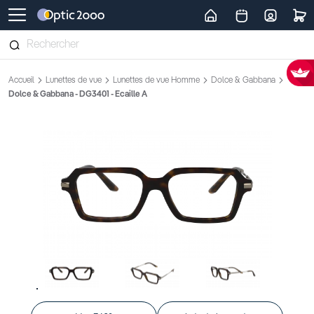
Retour vers la page d'accueil
Accueil
Lunettes de vue
Lunettes de vue Homme
Dolce & Gabbana
Dolce & Gabbana - DG3401 - Ecaille A