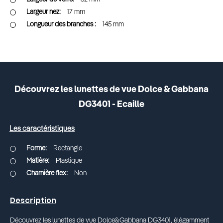
17 mm
145 mm
Découvrez les lunettes de vue Dolce & Gabbana
DG3401 - Ecaille
Les caractéristiques
Rectangle
Plastique
Non
Description
Découvrez les lunettes de vue Dolce&Gabbana DG3401, élégamment