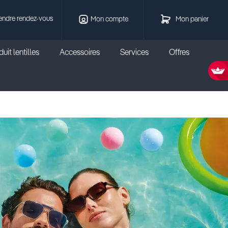
endre rendez-vous
Mon compte
Mon panier
uit lentilles
Accessoires
Services
Offres