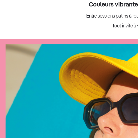
Couleurs vibrantes,
Entre sessions patins à rou
Tout invite à