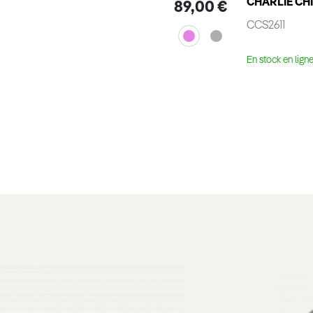
CHARLIE CH
89,00 €
CCS2611
En stock en lign
Voir le produit