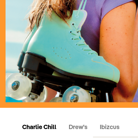
Charlie Chill
Drew's
Ibizcus