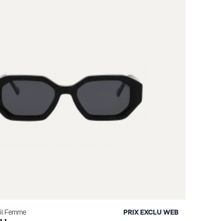
eil Femme
PRIX EXCLU WEB