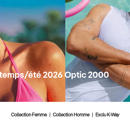
intemps/été 2026 Optic 2000
Collection Femme
|
Collection Homme
|
Exclu K-Way