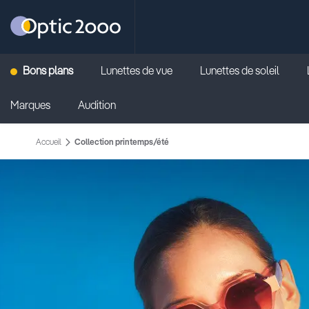
Retour vers la page d'accueil
Bons plans
Lunettes de vue
Lunettes de soleil
Marques
Audition
Accueil
Collection printemps/été