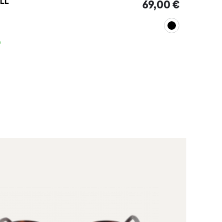
ILL
69,00 €
e
Voir le produit