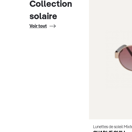
Collection
solaire
Voir tout
Lunettes de soleil Mixt