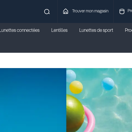
Pr
Trouver mon magasin
Lunettes connectées
Lentilles
Lunettes de sport
Prod