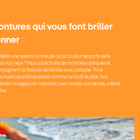
ntures qui vous font briller
onner
élèbre une saison lumineuse où la couleur se porte sans
ur vos yeux ? Nos collections de montures optiques et
mpagnent ce festival de teintes avec justesse. Tons
ou nuances intemporelles comme le motif écaille, nos
iment le regard et matchent avec toutes vos tenues,
même
ées.