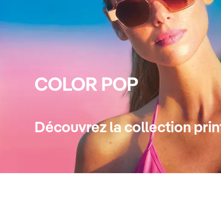
COLOR POP
Découvrez la collection pr