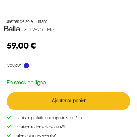
Lunettes de soleil Enfant
Baila
SJP2620
- Bleu
59,00 €
Couleur
En stock en ligne
Ajouter au panier
Livraison gratuite en magasin sous 24h
Livraison à domicile sous 48h
Paiement 100% sécurisé