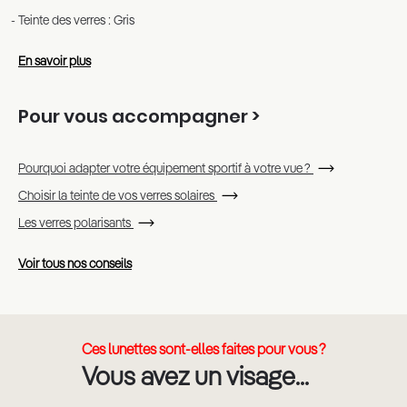
Teinte des verres : Gris
En savoir plus
Pour vous accompagner >
Pourquoi adapter votre équipement sportif à votre vue ?
Choisir la teinte de vos verres solaires
Les verres polarisants
Voir tous nos conseils
Ces lunettes sont-elles faites pour vous ?
Vous avez un visage...