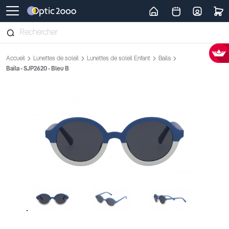
Retour vers la page d'accueil
Accueil
Lunettes de soleil
Lunettes de soleil Enfant
Baila
Baila - SJP2620 - Bleu B