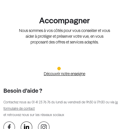
Accompagner
Nous sommes à vos côtés pour vous conseiller et vous
aider à protéger et préserver votre vue, en vous
proposant des offres et services adaptés.
Découvrir notre enseigne
Besoin d’aide ?
Contactez nous au
01 41 23 76 76
du lundi au vendredi de 9h30 à 17h30 ou via
le
formulaire de contact
et retrouvez nous sur les réseaux sociaux