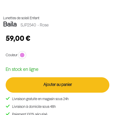
Lunettes de soleil Enfant
Baila
SJP2540
- Rose
59,00 €
Couleur
En stock en ligne
Ajouter au panier
Livraison gratuite en magasin sous 24h
Livraison à domicile sous 48h
Paiement 100% sécurisé