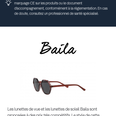
marquage CE sur les produits ou le document
d’accompagnement, conformément à la règlementation. En cas
de doute, consultez un professionnel de santé spécialisé.
Les lunettes de vue et les lunettes de soleil Baila sont
proposées à des prix très compétitifs. Le style de cette