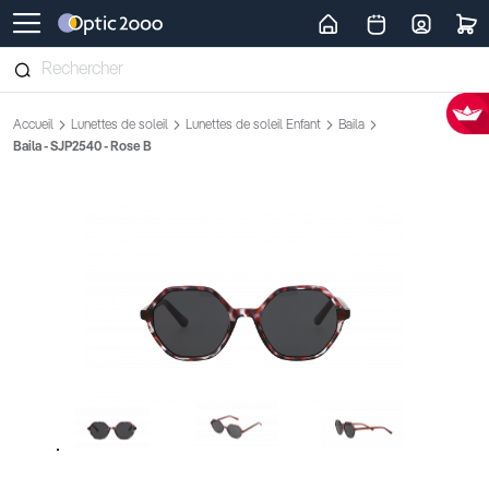
Retour vers la page d'accueil
Accueil
Lunettes de soleil
Lunettes de soleil Enfant
Baila
Baila - SJP2540 - Rose B