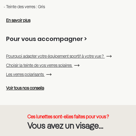
Teinte des verres : Gris
En savoir plus
Pour vous accompagner >
Pourquoi adapter votre équipement sportif à votre vue ?
Choisir la teinte de vos verres solaires
Les verres polarisants
Voir tous nos conseils
Ces lunettes sont-elles faites pour vous ?
Vous avez un visage...