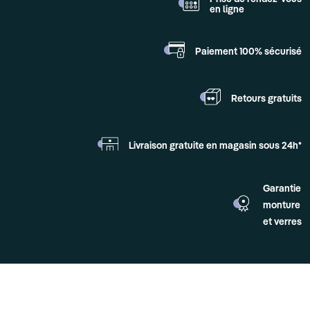
en ligne
Paiement 100%
sécurisé
Retours
gratuits
Livraison gratuite en
magasin sous 24h*
Garantie
monture
et verres