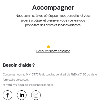
Accompagner
Nous sommes à vos côtés pour vous conseiller et vous
aider à protéger et préserver votre vue, en vous
proposant des offres et services adaptés.
Découvrir notre enseigne
Besoin d’aide ?
Contactez nous au
01 41 23 76 76
du lundi au vendredi de 9h30 à 17h30 ou via
le
formulaire de contact
et retrouvez nous sur les réseaux sociaux