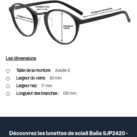
Les dimensions
Adulte S
50 mm
17 mm
130 mm
Découvrez les lunettes de soleil Baila SJP2420 -