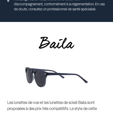
d’accompagnement, conformément à la règlementation. En cas
de doute, consultez un professionnel de santé spécialisé.
Les lunettes de vue et les lunettes de soleil Baila sont
proposées à des prix très compétitifs. Le style de cette