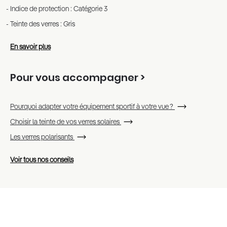
Indice de protection : Catégorie 3
Teinte des verres : Gris
En savoir plus
Pour vous accompagner >
Pourquoi adapter votre équipement sportif à votre vue ?
Choisir la teinte de vos verres solaires
Les verres polarisants
Voir tous nos conseils