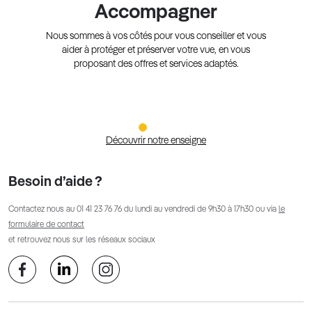
Accompagner
Nous sommes à vos côtés pour vous conseiller et vous
aider à protéger et préserver votre vue, en vous
proposant des offres et services adaptés.
Découvrir notre enseigne
Besoin d’aide ?
Contactez nous au
01 41 23 76 76
du lundi au vendredi de 9h30 à 17h30 ou via
le
formulaire de contact
et retrouvez nous sur les réseaux sociaux