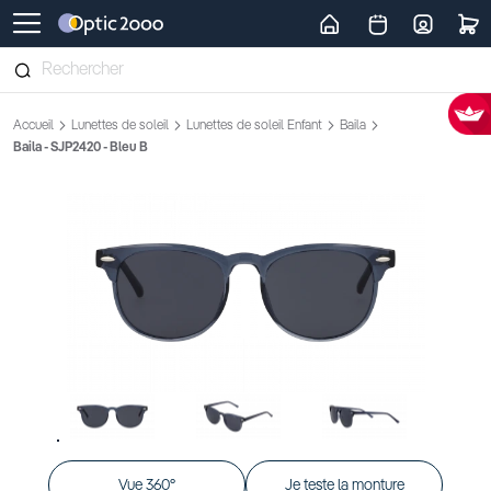
Retour vers la page d'accueil
Accueil
Lunettes de soleil
Lunettes de soleil Enfant
Baila
Baila - SJP2420 - Bleu B
Vue 360°
Je teste la monture