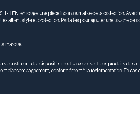
SH - LENI en rouge, une pièce incontournable de la collection. Avec l
les allient style et protection. Parfaites pour ajouter une touche de co
 la marque.
urs constituent des dispositifs médicaux qui sont des produits de s
ment d’accompagnement, conformément à la règlementation. En cas d