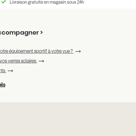
Livraison gratuite en magasin sous 24h
accompagner >
otre équipement sportif à votre vue ?
 vos verres solaires
ants
ils