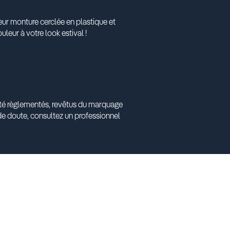
eur monture cerclée en plastique et
uleur à votre look estival !
anté règlementés, revêtus du marquage
e doute, consultez un professionnel