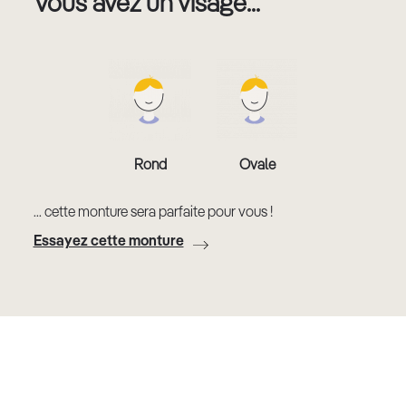
Vous avez un visage...
Rond
Ovale
... cette monture sera parfaite pour vous !
Essayez cette monture