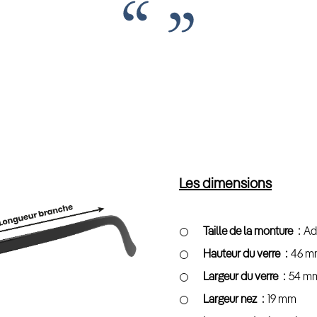
Les dimensions
Taille de la monture
Ad
Hauteur du verre
46 m
Largeur du verre
54 m
Largeur nez
19 mm