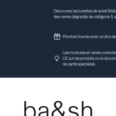
Découvrez les lunettes de soleil BA&
des verres dégradés de catégorie 3, el
Monture fournie avec un étui de
Les montures et verres correcte
CE sur les produits ou le docu
de santé spécialisé.