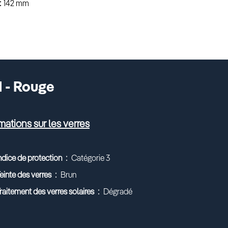
142 mm
I - Rouge
mations sur les verres
ndice de protection
Catégorie 3
einte des verres
Brun
raitement des verres solaires
Dégradé