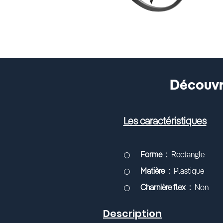
Découvre
Les caractéristiques
Forme
Rectangle
Matière
Plastique
Charnière flex
Non
Description