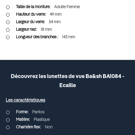
Adulte Femme
49 mm
54 mm
18 mm
143 mm
Découvrez les lunettes de vue Ba&sh BA1084 -
Ecaille
Les caractéristiques
Pantos
Plastique
Non