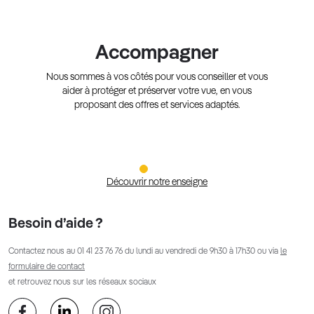
Accompagner
Nous sommes à vos côtés pour vous conseiller et vous
aider à protéger et préserver votre vue, en vous
proposant des offres et services adaptés.
Découvrir notre enseigne
Besoin d’aide ?
Contactez nous au
01 41 23 76 76
du lundi au vendredi de 9h30 à 17h30 ou via
le
formulaire de contact
et retrouvez nous sur les réseaux sociaux