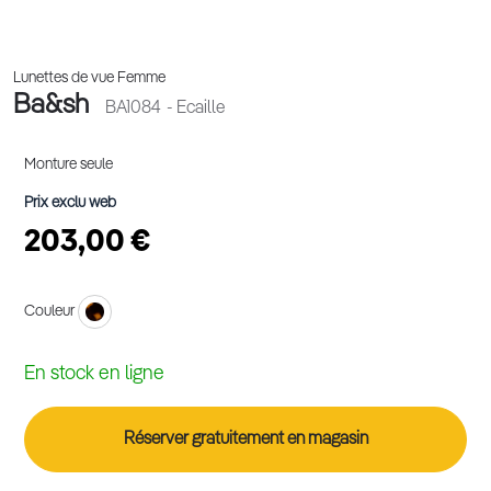
Lunettes de vue Femme
Ba&sh
BA1084
- Ecaille
Monture seule
Prix exclu web
203,00 €
Couleur
En stock en ligne
Réserver gratuitement en magasin